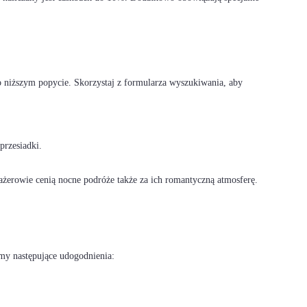
 o niższym popycie. Skorzystaj z formularza wyszukiwania, aby
przesiadki.
ażerowie cenią nocne podróże także za ich romantyczną atmosferę.