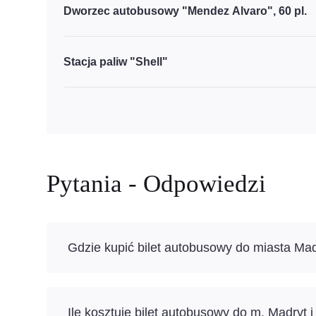
Dworzec autobusowy "Mendez Alvaro", 60 pl.
Stacja paliw "Shell"
Pytania - Odpowiedzi
Gdzie kupić bilet autobusowy do miasta Ma
Ile kosztuje bilet autobusowy do m. Madryt 