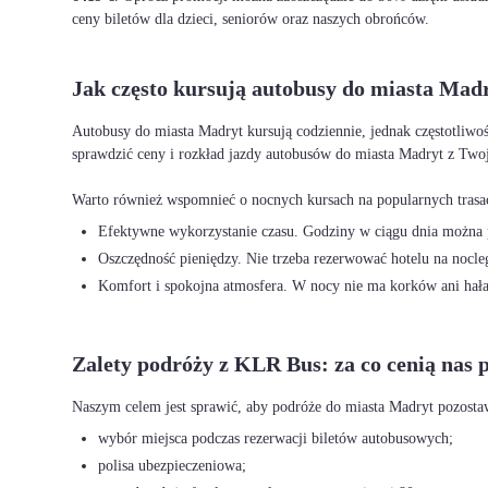
ceny biletów dla dzieci, seniorów oraz naszych obrońców.
Jak często kursują autobusy do miasta Madr
Autobusy do miasta Madryt kursują codziennie, jednak częstotliwo
sprawdzić ceny i rozkład jazdy autobusów do miasta Madryt z Twoj
Efektywne wykorzystanie czasu. Godziny w ciągu dnia można p
Oszczędność pieniędzy. Nie trzeba rezerwować hotelu na nocleg
Komfort i spokojna atmosfera. W nocy nie ma korków ani hałas
Zalety podróży z KLR Bus: za co cenią nas 
wybór miejsca podczas rezerwacji biletów autobusowych;
polisa ubezpieczeniowa;