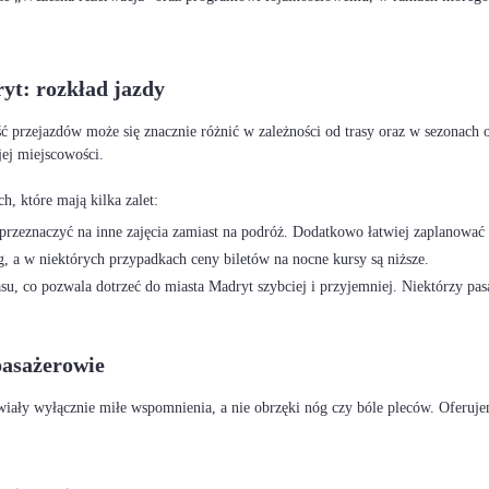
yt: rozkład jazdy
ść przejazdów może się znacznie różnić w zależności od trasy oraz w sezonach
ej miejscowości.
rzeznaczyć na inne zajęcia zamiast na podróż. Dodatkowo łatwiej zaplanować 
, a w niektórych przypadkach ceny biletów na nocne kursy są niższe.
u, co pozwala dotrzeć do miasta Madryt szybciej i przyjemniej. Niektórzy pas
pasażerowie