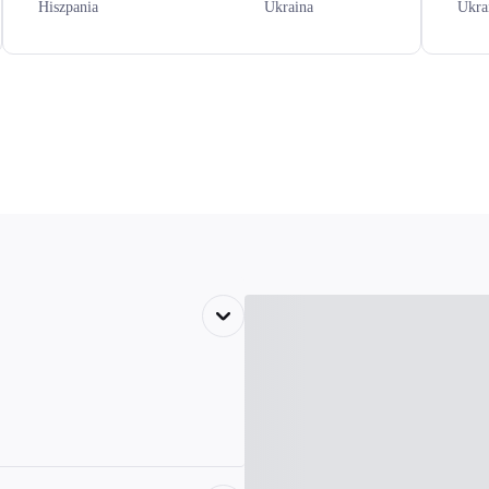
Hiszpania
Ukraina
Ukra