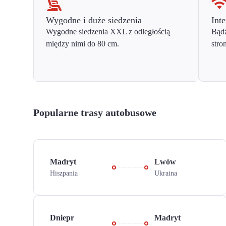
Wygodne i duże siedzenia
Inte
Wygodne siedzenia XXL z odległością
Bądź
między nimi do 80 cm.
stro
Popularne trasy autobusowe
Madryt
Lwów
Hiszpania
Ukraina
Dniepr
Madryt