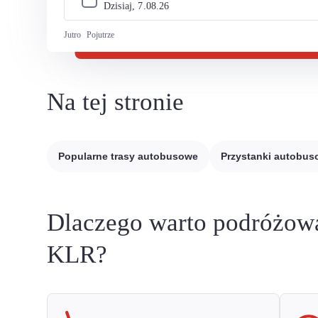
Dzisiaj, 
7
.
08
.
26
Jutro
Pojutrze
Na tej stronie
Popularne trasy autobusowe
Przystanki autobu
Dlaczego warto podróżow
KLR?