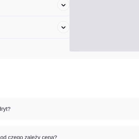
dryt?
i od czego zależy cena?