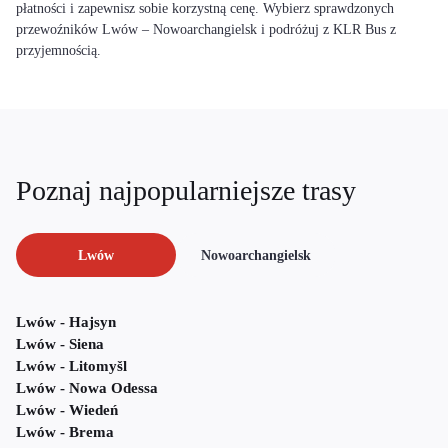
płatności i zapewnisz sobie korzystną cenę. Wybierz sprawdzonych
przewoźników Lwów – Nowoarchangielsk i podróżuj z KLR Bus z
przyjemnością.
Poznaj najpopularniejsze trasy
Lwów
Nowoarchangielsk
Lwów - Hajsyn
Lwów - Siena
Lwów - Litomyšl
Lwów - Nowa Odessa
Lwów - Wiedeń
Lwów - Brema