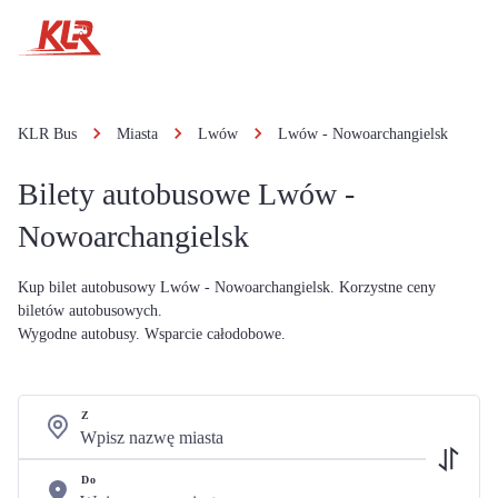
KLR Bus
Miasta
Lwów
Lwów - Nowoarchangielsk
Bilety autobusowe Lwów -
Nowoarchangielsk
Kup bilet autobusowy Lwów - Nowoarchangielsk. Korzystne ceny
biletów autobusowych.
Wygodne autobusy. Wsparcie całodobowe.
Z
Do