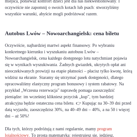
miejsca, ponieważ komfort dzieci jest dla nas niekwestionowany. I
oczywiście nie zapomnij o swoich kotach lub psach: stworzyliśmy
wszystkie warunki, abyście mogli podróżować razem.
Autobus Lwów – Nowoarchangielsk: cena biletu
Oczywiście, najbardziej martwi aspekt finansowy. Po wybraniu
konkretnego kierunku i wyszukaniu autobusu Lwów –
Nowoarchangielsk, cena każdego dostępnego lotu natychmiast pojawia
się w wynikach wyszukiwania. Żadnych gwiazdek, ukrytych opłat ani
nieoczekiwanych prowizji na etapie płatności – płacisz tylko kwotę, którą
widzisz na ekranie. Staramy się utrzymać pasek dostępności, dlatego
opracowaliśmy elastyczny program bonusowy i system rabatowy. Na
przykład „Wczesna rezerwacja” naprawdę pomaga zaoszczędzić
pieniądze: im wcześniej klikniesz przycisk „kup”, tym bardziej
atrakcyjna będzie ostateczna cena biletu. 👉 Kupując na 30–39 dni przed
datą wyjazdu, zaoszczędzisz 30%, na 40–49 dni – 40%, a na 50 i więcej
dni – aż 50%!
Dla tych, którzy podróżują z nami regularnie, mamy
program
lojalnościowy
. To prosta matematyka: rejestrujesz się, jedziesz,