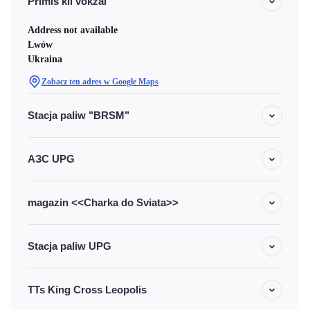
Primis'kii vokzal
Address not available
Lwów
Ukraina
Zobacz ten adres w Google Maps
Stacja paliw "BRSM"
АЗС UPG
magazin <<Charka do Sviata>>
Stacja paliw UPG
TTs King Cross Leopolis