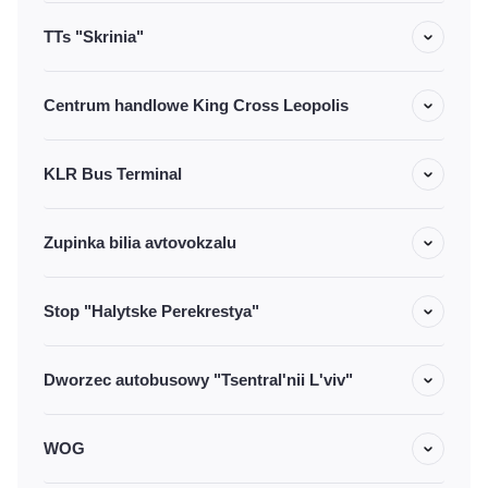
TTs "Skrinia"
Centrum handlowe King Cross Leopolis
KLR Bus Terminal
Zupinka bilia avtovokzalu
Stop "Halytske Perekrestya"
Dworzec autobusowy "Tsentral'nii L'viv"
WOG