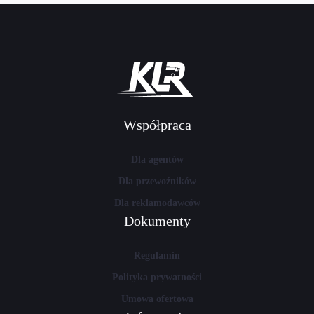
Współpraca
Dla agentów
Dla przewoźników
Dla reklamodawców
Dokumenty
Regulamin
Polityka prywatności
Umowa ofertowa