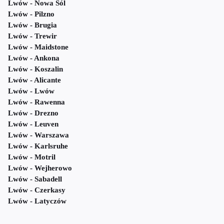
Lwów - Nowa Sól
Lwów - Pilzno
Lwów - Brugia
Lwów - Trewir
Lwów - Maidstone
Lwów - Ankona
Lwów - Koszalin
Lwów - Alicante
Lwów - Lwów
Lwów - Rawenna
Lwów - Drezno
Lwów - Leuven
Lwów - Warszawa
Lwów - Karlsruhe
Lwów - Motril
Lwów - Wejherowo
Lwów - Sabadell
Lwów - Czerkasy
Lwów - Latyczów