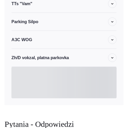
TTs "Vam"
Parking Silpo
АЗС WOG
Zh/D vokzal, platna parkovka
Pytania - Odpowiedzi