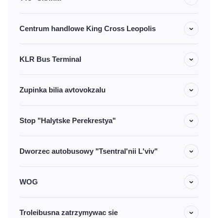
Centrum handlowe King Cross Leopolis
KLR Bus Terminal
Zupinka bilia avtovokzalu
Stop "Halytske Perekrestya"
Dworzec autobusowy "Tsentral'nii L'viv"
WOG
Troleibusna zatrzymywac sie