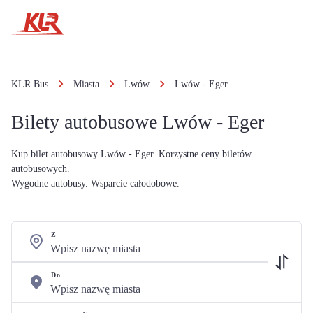
KLR Bus
Miasta
Lwów
Lwów - Eger
Bilety autobusowe Lwów - Eger
Kup bilet autobusowy Lwów - Eger. Korzystne ceny biletów
autobusowych.
Wygodne autobusy. Wsparcie całodobowe.
Z
Do