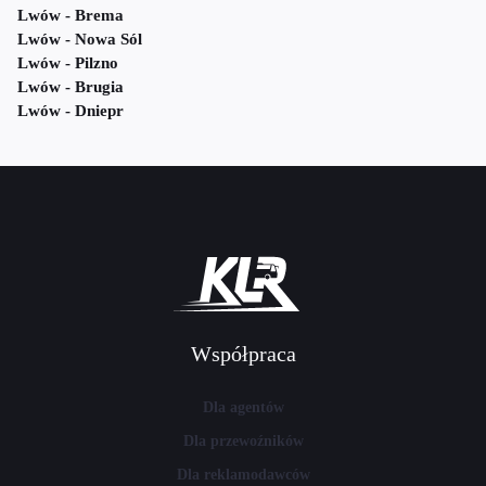
Lwów - Brema
Lwów - Nowa Sól
Lwów - Pilzno
Lwów - Brugia
Lwów - Dniepr
Współpraca
Dla agentów
Dla przewoźników
Dla reklamodawców