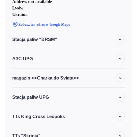
Address not available
Lwów
Ukraina
Zobacz ten adres w Google Maps
Stacja paliw "BRSM"
АЗС UPG
magazin <<Charka do Sviata>>
Stacja paliw UPG
TTs King Cross Leopolis
TTs "Skrinia"