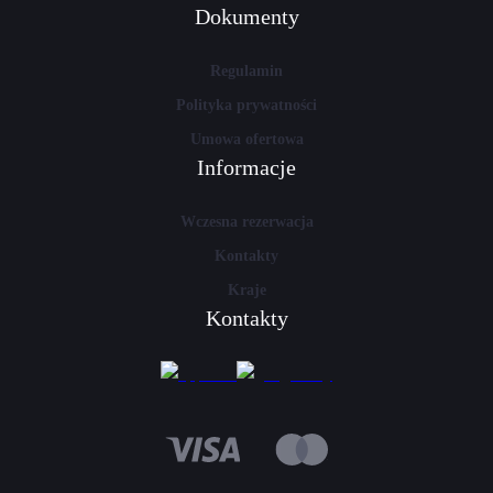
Dokumenty
Regulamin
Polityka prywatności
Umowa ofertowa
Informacje
Wczesna rezerwacja
Kontakty
Kraje
Kontakty