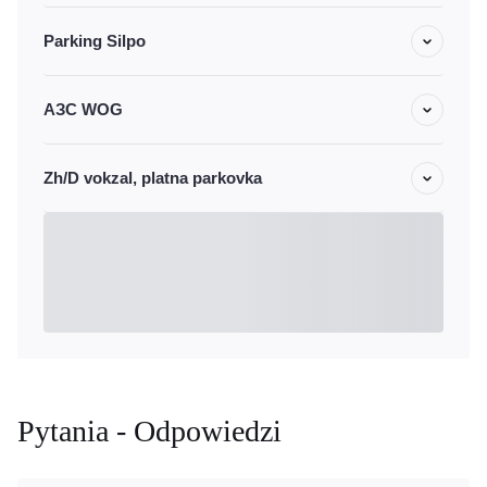
Parking Silpo
АЗС WOG
Zh/D vokzal, platna parkovka
Pytania - Odpowiedzi