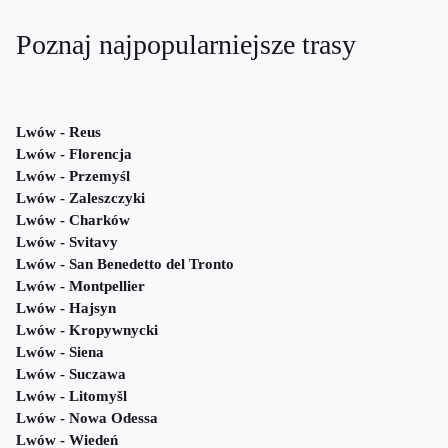
Poznaj najpopularniejsze trasy
Lwów - Reus
Lwów - Florencja
Lwów - Przemyśl
Lwów - Zaleszczyki
Lwów - Charków
Lwów - Svitavy
Lwów - San Benedetto del Tronto
Lwów - Montpellier
Lwów - Hajsyn
Lwów - Kropywnycki
Lwów - Siena
Lwów - Suczawa
Lwów - Litomyšl
Lwów - Nowa Odessa
Lwów - Wiedeń