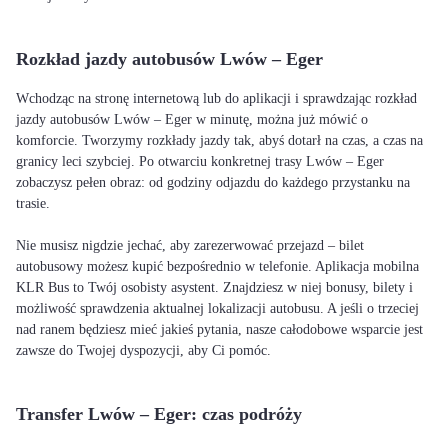
Rozkład jazdy autobusów Lwów – Eger
Wchodząc na stronę internetową lub do aplikacji i sprawdzając rozkład
jazdy autobusów Lwów – Eger w minutę, można już mówić o
komforcie. Tworzymy rozkłady jazdy tak, abyś dotarł na czas, a czas na
granicy leci szybciej. Po otwarciu konkretnej trasy Lwów – Eger
zobaczysz pełen obraz: od godziny odjazdu do każdego przystanku na
trasie.
Nie musisz nigdzie jechać, aby zarezerwować przejazd – bilet
autobusowy możesz kupić bezpośrednio w telefonie. Aplikacja mobilna
KLR Bus to Twój osobisty asystent. Znajdziesz w niej bonusy, bilety i
możliwość sprawdzenia aktualnej lokalizacji autobusu. A jeśli o trzeciej
nad ranem będziesz mieć jakieś pytania, nasze całodobowe wsparcie jest
zawsze do Twojej dyspozycji, aby Ci pomóc.
Transfer Lwów – Eger: czas podróży