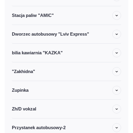
Stacja paliw "AMIC"
Dworzec autobusowy "Lviv Express"
bilia kawiarnia "KAZKA"
"Zakhidna"
Zupinka
Zh/D vokzal
Przystanek autobusowy-2