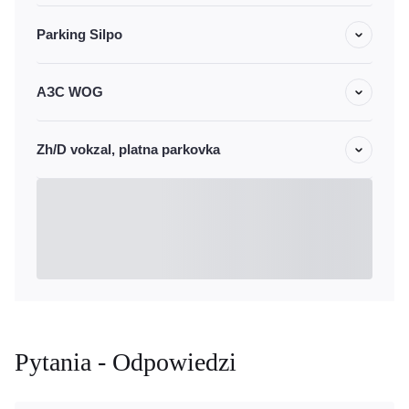
Parking Silpo
АЗС WOG
Zh/D vokzal, platna parkovka
Pytania - Odpowiedzi