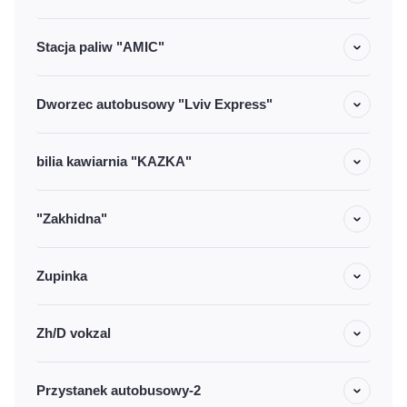
Stacja paliw "AMIC"
Dworzec autobusowy "Lviv Express"
bilia kawiarnia "KAZKA"
"Zakhidna"
Zupinka
Zh/D vokzal
Przystanek autobusowy-2