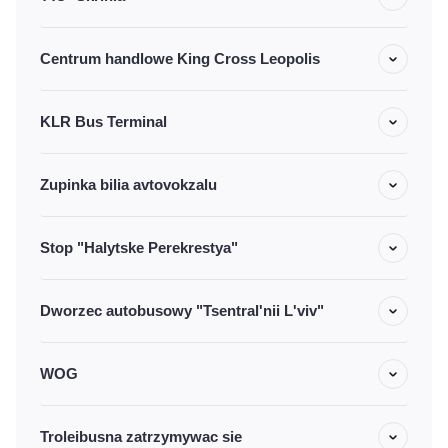
Centrum handlowe King Cross Leopolis
KLR Bus Terminal
Zupinka bilia avtovokzalu
Stop "Halytske Perekrestya"
Dworzec autobusowy "Tsentral'nii L'viv"
WOG
Troleibusna zatrzymywac sie