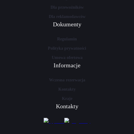
Dla przewoźników
Dla reklamodawców
Dokumenty
Regulamin
Polityka prywatności
Umowa ofertowa
Informacje
Wczesna rezerwacja
Kontakty
Kraje
Kontakty