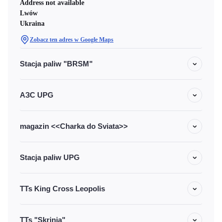
Address not available
Lwów
Ukraina
Zobacz ten adres w Google Maps
Stacja paliw "BRSM"
АЗС UPG
magazin <<Charka do Sviata>>
Stacja paliw UPG
TTs King Cross Leopolis
TTs "Skrinia"