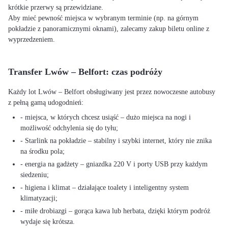
krótkie przerwy są przewidziane.
Aby mieć pewność miejsca w wybranym terminie (np. na górnym
pokładzie z panoramicznymi oknami), zalecamy zakup biletu online z
wyprzedzeniem.
Transfer Lwów – Belfort: czas podróży
Każdy lot Lwów – Belfort obsługiwany jest przez nowoczesne autobusy
z pełną gamą udogodnień:
- miejsca, w których chcesz usiąść – dużo miejsca na nogi i
możliwość odchylenia się do tyłu;
- Starlink na pokładzie – stabilny i szybki internet, który nie znika
na środku pola;
- energia na gadżety – gniazdka 220 V i porty USB przy każdym
siedzeniu;
- higiena i klimat – działające toalety i inteligentny system
klimatyzacji;
- miłe drobiazgi – gorąca kawa lub herbata, dzięki którym podróż
wydaje się krótsza.