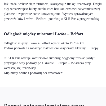
Jeśli nadal wahasz się z terminem, skorzystaj z funkcji rezerwacji. Dzięki
niej zarezerwujesz bilety autobusowe bez konieczności natychmiastowej
płatności i zapewnisz sobie korzystną cenę. Wybierz sprawdzonych
przewoźników Lwów – Belfort i podróżuj z KLR Bus z przyjemnością.
Odległość między miastami Lwów – Belfort
Odległość między Lwów a Belfort wynosi około 1976.6 km.
Podróż pozwoli Ci zobaczyć malownicze krajobrazy Ukrainy i Europy.
✅ KLR Bus oferuje komfortowe autobusy, wygodny rozkład jazdy i
przystępne ceny podróży po Ukrainie i Europie – zwłaszcza przy
wcześniejszej rezerwacji.
Kup bilety online i podróżuj bez zmartwień!