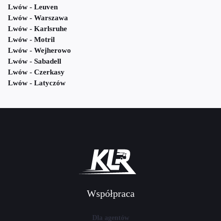
Lwów - Leuven
Lwów - Warszawa
Lwów - Karlsruhe
Lwów - Motril
Lwów - Wejherowo
Lwów - Sabadell
Lwów - Czerkasy
Lwów - Latyczów
Współpraca
Dla agentów