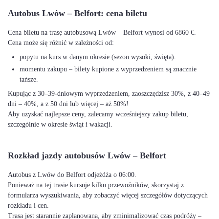
Autobus Lwów – Belfort: cena biletu
Cena biletu na trasę autobusową Lwów – Belfort wynosi od 6860 €.
Cena może się różnić w zależności od:
popytu na kurs w danym okresie (sezon wysoki, święta).
momentu zakupu – bilety kupione z wyprzedzeniem są znacznie
tańsze.
Kupując z 30–39-dniowym wyprzedzeniem, zaoszczędzisz 30%, z 40–49
dni – 40%, a z 50 dni lub więcej – aż 50%!
Aby uzyskać najlepsze ceny, zalecamy wcześniejszy zakup biletu,
szczególnie w okresie świąt i wakacji.
Rozkład jazdy autobusów Lwów – Belfort
Autobus z Lwów do Belfort odjeżdża o 06:00.
Ponieważ na tej trasie kursuje kilku przewoźników, skorzystaj z
formularza wyszukiwania, aby zobaczyć więcej szczegółów dotyczących
rozkładu i cen.
Trasa jest starannie zaplanowana, aby zminimalizować czas podróży –