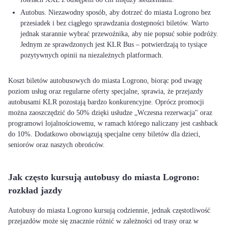
Autobus. Niezawodny sposób, aby dotrzeć do miasta Logrono bez
przesiadek i bez ciągłego sprawdzania dostępności biletów. Warto
jednak starannie wybrać przewoźnika, aby nie popsuć sobie podróży.
Jednym ze sprawdzonych jest KLR Bus – potwierdzają to tysiące
pozytywnych opinii na niezależnych platformach.
Koszt biletów autobusowych do miasta Logrono, biorąc pod uwagę
poziom usług oraz regularne oferty specjalne, sprawia, że przejazdy
autobusami KLR pozostają bardzo konkurencyjne. Oprócz promocji
można zaoszczędzić do 50% dzięki usłudze „Wczesna rezerwacja" oraz
programowi lojalnościowemu, w ramach którego naliczany jest cashback
do 10%. Dodatkowo obowiązują specjalne ceny biletów dla dzieci,
seniorów oraz naszych obrońców.
Jak często kursują autobusy do miasta Logrono:
rozkład jazdy
Autobusy do miasta Logrono kursują codziennie, jednak częstotliwość
przejazdów może się znacznie różnić w zależności od trasy oraz w