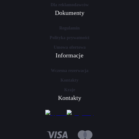
Dla reklamodawców
Dokumenty
Regulamin
Polityka prywatności
Umowa ofertowa
Informacje
Wczesna rezerwacja
Kontakty
Kraje
Kontakty