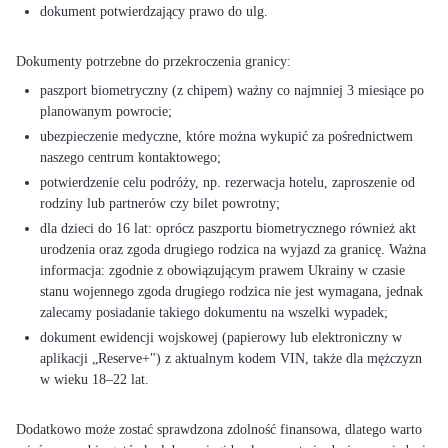
dokument potwierdzający prawo do ulg.
paszport biometryczny (z chipem) ważny co najmniej 3 miesiące po
planowanym powrocie;
ubezpieczenie medyczne, które można wykupić za pośrednictwem
naszego centrum kontaktowego;
potwierdzenie celu podróży, np. rezerwacja hotelu, zaproszenie od
rodziny lub partnerów czy bilet powrotny;
dla dzieci do 16 lat: oprócz paszportu biometrycznego również akt
urodzenia oraz zgoda drugiego rodzica na wyjazd za granicę. Ważna
informacja: zgodnie z obowiązującym prawem Ukrainy w czasie
stanu wojennego zgoda drugiego rodzica nie jest wymagana, jednak
zalecamy posiadanie takiego dokumentu na wszelki wypadek;
dokument ewidencji wojskowej (papierowy lub elektroniczny w
aplikacji „Reserve+") z aktualnym kodem VIN, także dla mężczyzn
w wieku 18–22 lat.
Dodatkowo może zostać sprawdzona zdolność finansowa, dlatego warto