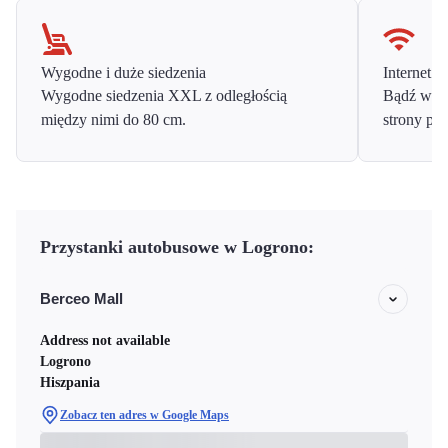
Wygodne i duże siedzenia
Internet o
Wygodne siedzenia XXL z odległością
Bądź w ko
między nimi do 80 cm.
strony prz
Przystanki autobusowe w Logrono:
Berceo Mall
Address not available
Logrono
Hiszpania
Zobacz ten adres w Google Maps