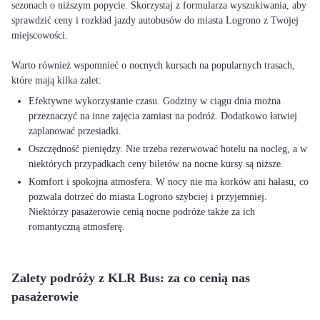
sezonach o niższym popycie. Skorzystaj z formularza wyszukiwania, aby
sprawdzić ceny i rozkład jazdy autobusów do miasta Logrono z Twojej
miejscowości.
Warto również wspomnieć o nocnych kursach na popularnych trasach,
Efektywne wykorzystanie czasu. Godziny w ciągu dnia można
przeznaczyć na inne zajęcia zamiast na podróż. Dodatkowo łatwiej
zaplanować przesiadki.
Oszczędność pieniędzy. Nie trzeba rezerwować hotelu na nocleg, a w
niektórych przypadkach ceny biletów na nocne kursy są niższe.
Komfort i spokojna atmosfera. W nocy nie ma korków ani hałasu, co
pozwala dotrzeć do miasta Logrono szybciej i przyjemniej.
Niektórzy pasażerowie cenią nocne podróże także za ich
romantyczną atmosferę.
Zalety podróży z KLR Bus: za co cenią nas
pasażerowie