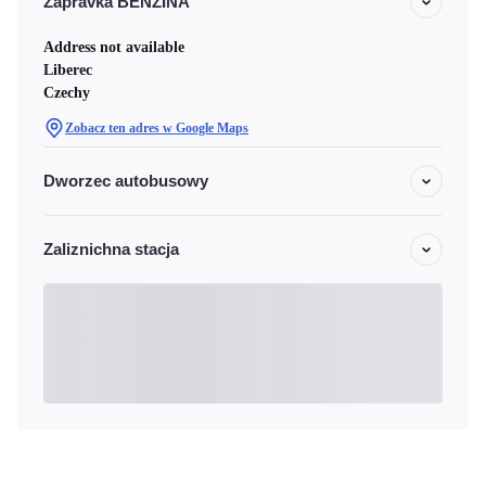
Zapravka BENZINA
Address not available
Liberec
Czechy
Zobacz ten adres w Google Maps
Dworzec autobusowy
Zaliznichna stacja