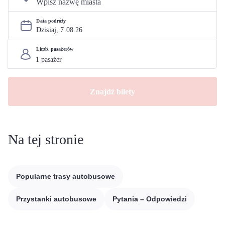
Data podróży
Dzisiaj, 
7
.
08
.
26
Liczb. pasażerów
Znajdź bilety
Na tej stronie
Popularne trasy autobusowe
Przystanki autobusowe
Pytania – Odpowiedzi