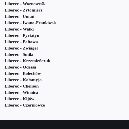
Liberec - Woznesenśk
Liberec - Żytomierz
Liberec - Umań
Liberec - Iwano-Frankiwsk
Liberec - Wałki
Liberec - Pyriatyn
Liberec - Połtawa
Liberec - Zwiagel
Liberec - Smiła
Liberec - Krzemieńczuk
Liberec - Odessa
Liberec - Bolechów
Liberec - Kołomyja
Liberec - Chersoń
Liberec - Winnica
Liberec - Kijów
Liberec - Czerniowce