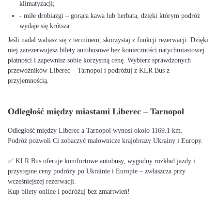
klimatyzacji;
- miłe drobiazgi – gorąca kawa lub herbata, dzięki którym podróż
wydaje się krótsza.
Jeśli nadal wahasz się z terminem, skorzystaj z funkcji rezerwacji. Dzięki
niej zarezerwujesz bilety autobusowe bez konieczności natychmiastowej
płatności i zapewnisz sobie korzystną cenę. Wybierz sprawdzonych
przewoźników Liberec – Tarnopol i podróżuj z KLR Bus z
przyjemnością.
Odległość między miastami Liberec – Tarnopol
Odległość między Liberec a Tarnopol wynosi około 1169.1 km.
Podróż pozwoli Ci zobaczyć malownicze krajobrazy Ukrainy i Europy.
✅ KLR Bus oferuje komfortowe autobusy, wygodny rozkład jazdy i
przystępne ceny podróży po Ukrainie i Europie – zwłaszcza przy
wcześniejszej rezerwacji.
Kup bilety online i podróżuj bez zmartwień!