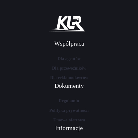
Współpraca
Dla agentów
Dla przewoźników
Dla reklamodawców
Dokumenty
Regulamin
Polityka prywatności
Umowa ofertowa
Informacje