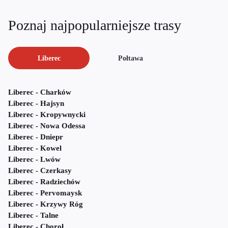
Poznaj najpopularniejsze trasy
Liberec
Połtawa
Liberec - Charków
Liberec - Hajsyn
Liberec - Kropywnycki
Liberec - Nowa Odessa
Liberec - Dniepr
Liberec - Kowel
Liberec - Lwów
Liberec - Czerkasy
Liberec - Radziechów
Liberec - Pervomaysk
Liberec - Krzywy Róg
Liberec - Talne
Liberec - Choroł