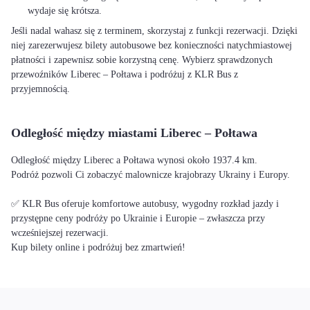
wydaje się krótsza.
Jeśli nadal wahasz się z terminem, skorzystaj z funkcji rezerwacji. Dzięki
niej zarezerwujesz bilety autobusowe bez konieczności natychmiastowej
płatności i zapewnisz sobie korzystną cenę. Wybierz sprawdzonych
przewoźników Liberec – Połtawa i podróżuj z KLR Bus z
przyjemnością.
Odległość między miastami Liberec – Połtawa
Odległość między Liberec a Połtawa wynosi około 1937.4 km.
Podróż pozwoli Ci zobaczyć malownicze krajobrazy Ukrainy i Europy.
✅ KLR Bus oferuje komfortowe autobusy, wygodny rozkład jazdy i
przystępne ceny podróży po Ukrainie i Europie – zwłaszcza przy
wcześniejszej rezerwacji.
Kup bilety online i podróżuj bez zmartwień!