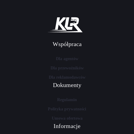
Współpraca
Dla agentów
Dla przewoźników
Dla reklamodawców
Dokumenty
Regulamin
Polityka prywatności
Umowa ofertowa
Informacje