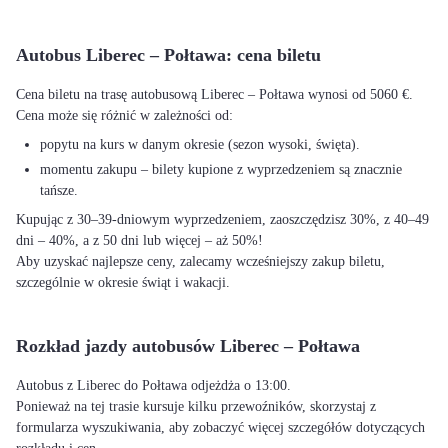
Autobus Liberec – Połtawa: cena biletu
Cena biletu na trasę autobusową Liberec – Połtawa wynosi od 5060 €.
Cena może się różnić w zależności od:
popytu na kurs w danym okresie (sezon wysoki, święta).
momentu zakupu – bilety kupione z wyprzedzeniem są znacznie
tańsze.
Kupując z 30–39-dniowym wyprzedzeniem, zaoszczędzisz 30%, z 40–49
dni – 40%, a z 50 dni lub więcej – aż 50%!
Aby uzyskać najlepsze ceny, zalecamy wcześniejszy zakup biletu,
szczególnie w okresie świąt i wakacji.
Rozkład jazdy autobusów Liberec – Połtawa
Autobus z Liberec do Połtawa odjeżdża o 13:00.
Ponieważ na tej trasie kursuje kilku przewoźników, skorzystaj z
formularza wyszukiwania, aby zobaczyć więcej szczegółów dotyczących