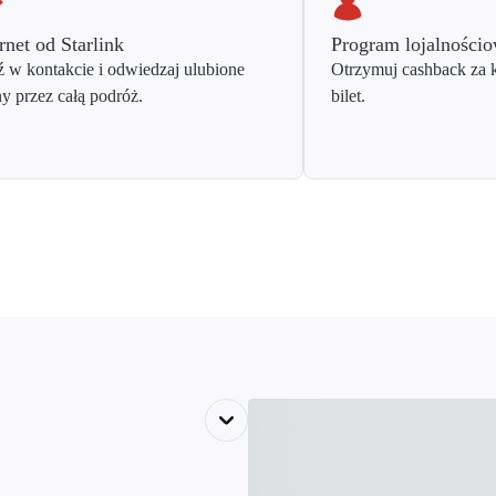
rnet od Starlink
Program lojalności
 w kontakcie i odwiedzaj ulubione
Otrzymuj cashback za 
ny przez całą podróż.
bilet.