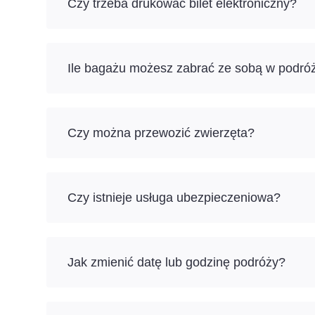
Czy trzeba drukować bilet elektroniczny?
Ile bagażu możesz zabrać ze sobą w podró
Czy można przewozić zwierzęta?
Czy istnieje usługa ubezpieczeniowa?
Jak zmienić datę lub godzinę podróży?