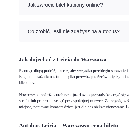
Jak zwrócić bilet kupiony online?
Co zrobić, jeśli nie zdążysz na autobus?
Jak dojechać z Leiria do Warszawa
Planując długą podróż, chcesz, aby wszystko przebiegło sprawnie 
Bus, ponieważ dla nas to nie tylko przewóz pasażerów między mia
kilometrze.
Nowoczesne podróże autobusem już dawno przestały kojarzyć się ze
serialu lub po prostu zasnąć przy spokojnej muzyce. Za pogodę w ś
miejsca, ponieważ komfort dzieci jest dla nas niekwestionowany. 
Autobus Leiria – Warszawa: cena biletu