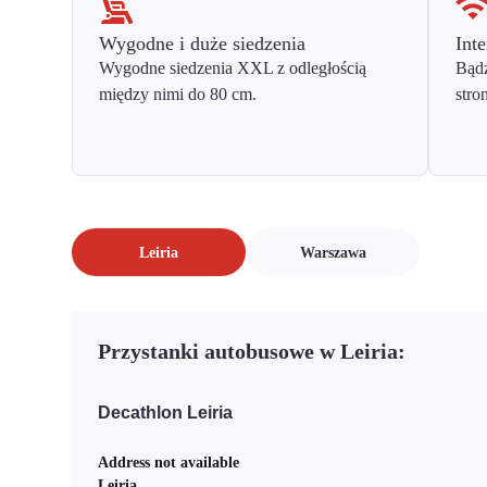
Wygodne i duże siedzenia
Inte
Wygodne siedzenia XXL z odległością
Bądź
między nimi do 80 cm.
stro
Leiria
Warszawa
Przystanki autobusowe w Leiria:
Decathlon Leiria
Address not available
Leiria