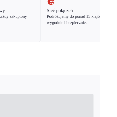
owy
Sieć połączeń
każdy zakupiony
Podróżujemy do ponad 15 krajów Europy
wygodnie i bezpiecznie.