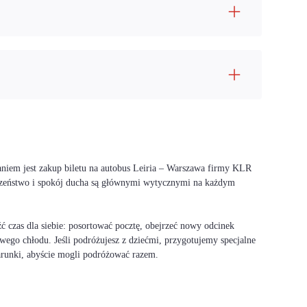
aniem jest zakup biletu na autobus Leiria – Warszawa firmy KLR
ieczeństwo i spokój ducha są głównymi wytycznymi na każdym
 czas dla siebie: posortować pocztę, obejrzeć nowy odcinek
wego chłodu. Jeśli podróżujesz z dziećmi, przygotujemy specjalne
warunki, abyście mogli podróżować razem.