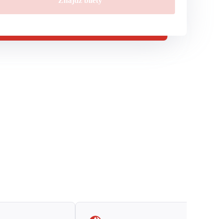
Znajdź bilety