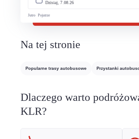
Dzisiaj, 
7
.
08
.
26
Jutro
Pojutrze
Na tej stronie
Popularne trasy autobusowe
Przystanki autobu
Dlaczego warto podróżow
KLR?