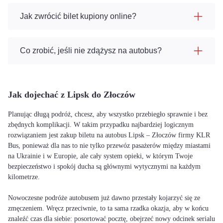
Jak zwrócić bilet kupiony online?
Co zrobić, jeśli nie zdążysz na autobus?
Jak dojechać z Lipsk do Złoczów
Planując długą podróż, chcesz, aby wszystko przebiegło sprawnie i bez
zbędnych komplikacji. W takim przypadku najbardziej logicznym
rozwiązaniem jest zakup biletu na autobus Lipsk – Złoczów firmy KLR
Bus, ponieważ dla nas to nie tylko przewóz pasażerów między miastami
na Ukrainie i w Europie, ale cały system opieki, w którym Twoje
bezpieczeństwo i spokój ducha są głównymi wytycznymi na każdym
kilometrze.
Nowoczesne podróże autobusem już dawno przestały kojarzyć się ze
zmęczeniem. Wręcz przeciwnie, to ta sama rzadka okazja, aby w końcu
znaleźć czas dla siebie: posortować pocztę, obejrzeć nowy odcinek serialu