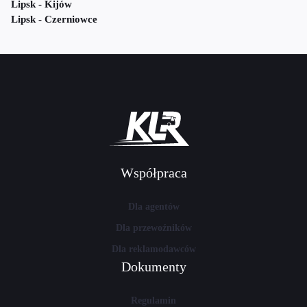
Lipsk - Kijów
Lipsk - Czerniowce
Współpraca
Dla agentów
Dla przewoźników
Dla reklamodawców
Dokumenty
Regulamin