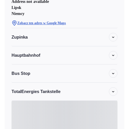
Address not available
Lipsk
Niemcy
Zobacz ten adres w Google Maps
Zupinka
Hauptbahnhof
Bus Stop
TotalEnergies Tankstelle