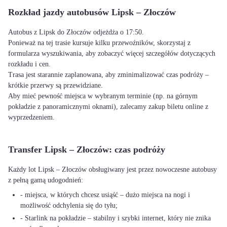
Rozkład jazdy autobusów Lipsk – Złoczów
Autobus z Lipsk do Złoczów odjeżdża o 17:50.
Ponieważ na tej trasie kursuje kilku przewoźników, skorzystaj z
formularza wyszukiwania, aby zobaczyć więcej szczegółów dotyczących
rozkładu i cen.
Trasa jest starannie zaplanowana, aby zminimalizować czas podróży –
krótkie przerwy są przewidziane.
Aby mieć pewność miejsca w wybranym terminie (np. na górnym
pokładzie z panoramicznymi oknami), zalecamy zakup biletu online z
wyprzedzeniem.
Transfer Lipsk – Złoczów: czas podróży
Każdy lot Lipsk – Złoczów obsługiwany jest przez nowoczesne autobusy
z pełną gamą udogodnień:
- miejsca, w których chcesz usiąść – dużo miejsca na nogi i
możliwość odchylenia się do tyłu;
- Starlink na pokładzie – stabilny i szybki internet, który nie znika