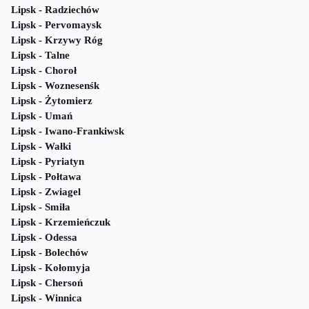
Lipsk - Radziechów
Lipsk - Pervomaysk
Lipsk - Krzywy Róg
Lipsk - Talne
Lipsk - Choroł
Lipsk - Woznesenśk
Lipsk - Żytomierz
Lipsk - Umań
Lipsk - Iwano-Frankiwsk
Lipsk - Wałki
Lipsk - Pyriatyn
Lipsk - Połtawa
Lipsk - Zwiagel
Lipsk - Smiła
Lipsk - Krzemieńczuk
Lipsk - Odessa
Lipsk - Bolechów
Lipsk - Kołomyja
Lipsk - Chersoń
Lipsk - Winnica