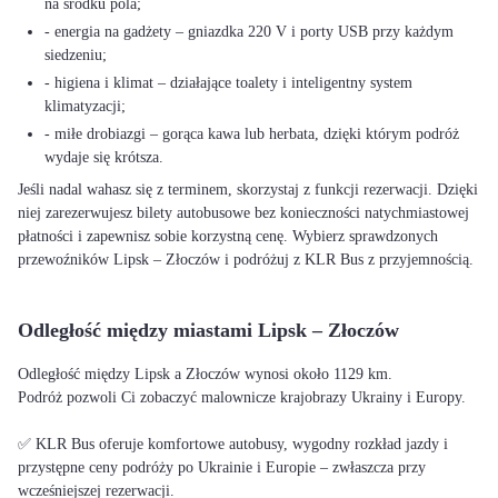
na środku pola;
- energia na gadżety – gniazdka 220 V i porty USB przy każdym
siedzeniu;
- higiena i klimat – działające toalety i inteligentny system
klimatyzacji;
- miłe drobiazgi – gorąca kawa lub herbata, dzięki którym podróż
wydaje się krótsza.
Jeśli nadal wahasz się z terminem, skorzystaj z funkcji rezerwacji. Dzięki
niej zarezerwujesz bilety autobusowe bez konieczności natychmiastowej
płatności i zapewnisz sobie korzystną cenę. Wybierz sprawdzonych
przewoźników Lipsk – Złoczów i podróżuj z KLR Bus z przyjemnością.
Odległość między miastami Lipsk – Złoczów
Odległość między Lipsk a Złoczów wynosi około 1129 km.
Podróż pozwoli Ci zobaczyć malownicze krajobrazy Ukrainy i Europy.
✅ KLR Bus oferuje komfortowe autobusy, wygodny rozkład jazdy i
przystępne ceny podróży po Ukrainie i Europie – zwłaszcza przy
wcześniejszej rezerwacji.