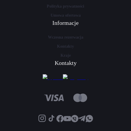
Polityka prywatności
Umowa ofertowa
Informacje
Wczesna rezerwacja
Kontakty
Kraje
Kontakty