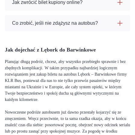
Jak zwrócić bilet kupiony online?
Co zrobić, jeśli nie zdążysz na autobus?
Jak dojechać z Lębork do Barwinkowe
Planując długą podróż, chcesz, aby wszystko przebiegło sprawnie i bez
zbędnych komplikacji. W takim przypadku najbardziej logicznym
rozwiązaniem jest zakup biletu na autobus Lębork – Barwinkowe firmy
KLR Bus, ponieważ dla nas to nie tylko przewóz pasażerów między
miastami na Ukrainie i w Europie, ale cały system opieki, w którym
Twoje bezpieczeństwo i spokój ducha są głównymi wytycznymi na
każdym kilometrze.
Nowoczesne podróże autobusem już dawno przestały kojarzyć się ze
zmęczeniem. Wręcz przeciwnie, to ta sama rzadka okazja, aby w końcu
znaleźć czas dla siebie: posortować pocztę, obejrzeć nowy odcinek serialu
lub po prostu zasnąć przy spokojnej muzyce. Za pogodę w środku