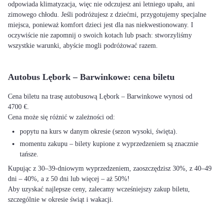
odpowiada klimatyzacja, więc nie odczujesz ani letniego upału, ani
zimowego chłodu. Jeśli podróżujesz z dziećmi, przygotujemy specjalne
miejsca, ponieważ komfort dzieci jest dla nas niekwestionowany. I
oczywiście nie zapomnij o swoich kotach lub psach: stworzyliśmy
wszystkie warunki, abyście mogli podróżować razem.
Autobus Lębork – Barwinkowe: cena biletu
Cena biletu na trasę autobusową Lębork – Barwinkowe wynosi od
4700 €.
Cena może się różnić w zależności od:
popytu na kurs w danym okresie (sezon wysoki, święta).
momentu zakupu – bilety kupione z wyprzedzeniem są znacznie
tańsze.
Kupując z 30–39-dniowym wyprzedzeniem, zaoszczędzisz 30%, z 40–49
dni – 40%, a z 50 dni lub więcej – aż 50%!
Aby uzyskać najlepsze ceny, zalecamy wcześniejszy zakup biletu,
szczególnie w okresie świąt i wakacji.