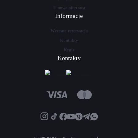
Umowa ofertowa
Informacje
Wczesna rezerwacja
Kontakty
Kraje
Kontakty