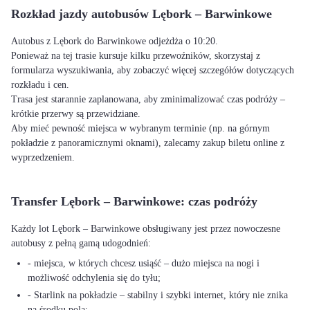
Rozkład jazdy autobusów Lębork – Barwinkowe
Autobus z Lębork do Barwinkowe odjeżdża o 10:20.
Ponieważ na tej trasie kursuje kilku przewoźników, skorzystaj z
formularza wyszukiwania, aby zobaczyć więcej szczegółów dotyczących
rozkładu i cen.
Trasa jest starannie zaplanowana, aby zminimalizować czas podróży –
krótkie przerwy są przewidziane.
Aby mieć pewność miejsca w wybranym terminie (np. na górnym
pokładzie z panoramicznymi oknami), zalecamy zakup biletu online z
wyprzedzeniem.
Transfer Lębork – Barwinkowe: czas podróży
Każdy lot Lębork – Barwinkowe obsługiwany jest przez nowoczesne
autobusy z pełną gamą udogodnień:
- miejsca, w których chcesz usiąść – dużo miejsca na nogi i
możliwość odchylenia się do tyłu;
- Starlink na pokładzie – stabilny i szybki internet, który nie znika
na środku pola;