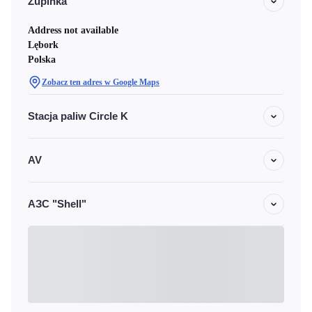
Zupinka
Address not available
Lębork
Polska
Zobacz ten adres w Google Maps
Stacja paliw Circle K
AV
АЗС "Shell"