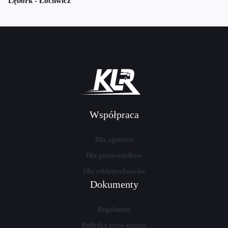
Lębork - Łochwicz
Współpraca
Dla agentów
Dla przewoźników
Dla reklamodawców
Dokumenty
Regulamin
Polityka prywatności