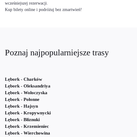
wcześniejszej rezerwacji.
Kup bilety online i podróżuj bez zmartwień!
Poznaj najpopularniejsze trasy
Lębork - Charków
Lębork - Oleksandriya
Lębork - Wołoczyska
Lębork - Połonne
Lębork - Hajsyn
Lębork - Kropywnycki
Lębork - Błiznuki
Lębork - Krzemieniec
Lębork - Wierchowina