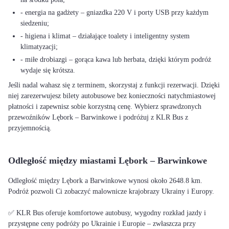
- energia na gadżety – gniazdka 220 V i porty USB przy każdym
siedzeniu;
- higiena i klimat – działające toalety i inteligentny system
klimatyzacji;
- miłe drobiazgi – gorąca kawa lub herbata, dzięki którym podróż
wydaje się krótsza.
Jeśli nadal wahasz się z terminem, skorzystaj z funkcji rezerwacji. Dzięki
niej zarezerwujesz bilety autobusowe bez konieczności natychmiastowej
płatności i zapewnisz sobie korzystną cenę. Wybierz sprawdzonych
przewoźników Lębork – Barwinkowe i podróżuj z KLR Bus z
przyjemnością.
Odległość między miastami Lębork – Barwinkowe
Odległość między Lębork a Barwinkowe wynosi około 2648.8 km.
Podróż pozwoli Ci zobaczyć malownicze krajobrazy Ukrainy i Europy.
✅ KLR Bus oferuje komfortowe autobusy, wygodny rozkład jazdy i
przystępne ceny podróży po Ukrainie i Europie – zwłaszcza przy