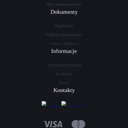
Dla reklamodawców
Dokumenty
Regulamin
Polityka prywatności
Umowa ofertowa
Informacje
Wczesna rezerwacja
Kontakty
Kraje
Kontakty