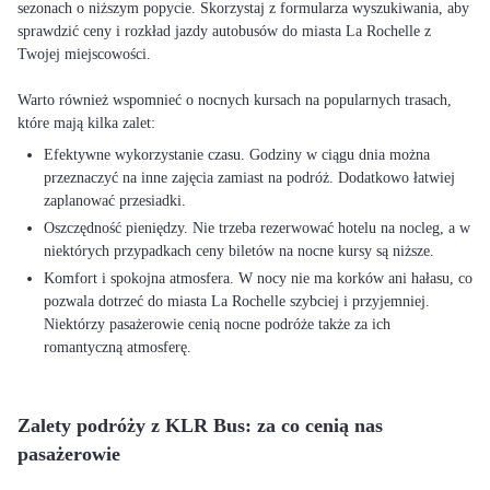
sezonach o niższym popycie. Skorzystaj z formularza wyszukiwania, aby
sprawdzić ceny i rozkład jazdy autobusów do miasta La Rochelle z
Twojej miejscowości.
Warto również wspomnieć o nocnych kursach na popularnych trasach,
Efektywne wykorzystanie czasu. Godziny w ciągu dnia można
przeznaczyć na inne zajęcia zamiast na podróż. Dodatkowo łatwiej
zaplanować przesiadki.
Oszczędność pieniędzy. Nie trzeba rezerwować hotelu na nocleg, a w
niektórych przypadkach ceny biletów na nocne kursy są niższe.
Komfort i spokojna atmosfera. W nocy nie ma korków ani hałasu, co
pozwala dotrzeć do miasta La Rochelle szybciej i przyjemniej.
Niektórzy pasażerowie cenią nocne podróże także za ich
romantyczną atmosferę.
Zalety podróży z KLR Bus: za co cenią nas
pasażerowie