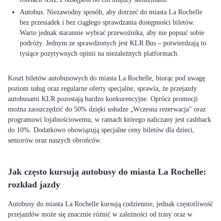
Autobus. Niezawodny sposób, aby dotrzeć do miasta La Rochelle
bez przesiadek i bez ciągłego sprawdzania dostępności biletów.
Warto jednak starannie wybrać przewoźnika, aby nie popsuć sobie
podróży. Jednym ze sprawdzonych jest KLR Bus – potwierdzają to
tysiące pozytywnych opinii na niezależnych platformach.
Koszt biletów autobusowych do miasta La Rochelle, biorąc pod uwagę
poziom usług oraz regularne oferty specjalne, sprawia, że przejazdy
autobusami KLR pozostają bardzo konkurencyjne. Oprócz promocji
można zaoszczędzić do 50% dzięki usłudze „Wczesna rezerwacja" oraz
programowi lojalnościowemu, w ramach którego naliczany jest cashback
do 10%. Dodatkowo obowiązują specjalne ceny biletów dla dzieci,
seniorów oraz naszych obrońców.
Jak często kursują autobusy do miasta La Rochelle:
rozkład jazdy
Autobusy do miasta La Rochelle kursują codziennie, jednak częstotliwość
przejazdów może się znacznie różnić w zależności od trasy oraz w