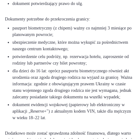
dokument potwierdzający prawo do ulg.
paszport biometryczny (z chipem) ważny co najmniej 3 miesiące po
planowanym powrocie;
ubezpieczenie medyczne, które można wykupić za pośrednictwem
naszego centrum kontaktowego;
potwierdzenie celu podróży, np. rezerwacja hotelu, zaproszenie od
rodziny lub partnerów czy bilet powrotny;
dla dzieci do 16 lat: oprócz paszportu biometrycznego również akt
urodzenia oraz zgoda drugiego rodzica na wyjazd za granicę. Ważna
informacja: zgodnie z obowiązującym prawem Ukrainy w czasie
stanu wojennego zgoda drugiego rodzica nie jest wymagana, jednak
zalecamy posiadanie takiego dokumentu na wszelki wypadek;
dokument ewidencji wojskowej (papierowy lub elektroniczny w
aplikacji „Reserve+") z aktualnym kodem VIN, także dla mężczyzn
w wieku 18–22 lat.
Dodatkowo może zostać sprawdzona zdolność finansowa, dlatego warto