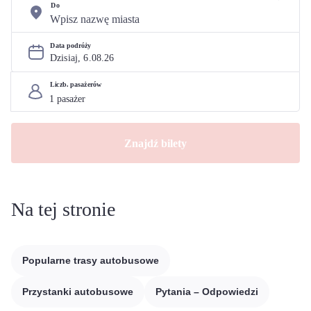
Do
Data podróży
Dzisiaj, 
6
.
08
.
26
Liczb. pasażerów
Znajdź bilety
Na tej stronie
Popularne trasy autobusowe
Przystanki autobusowe
Pytania – Odpowiedzi