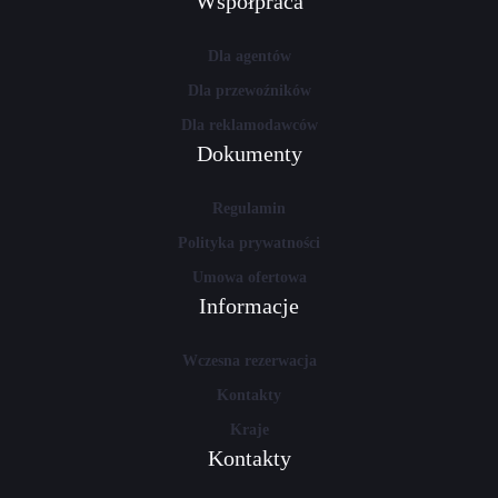
Współpraca
Dla agentów
Dla przewoźników
Dla reklamodawców
Dokumenty
Regulamin
Polityka prywatności
Umowa ofertowa
Informacje
Wczesna rezerwacja
Kontakty
Kraje
Kontakty