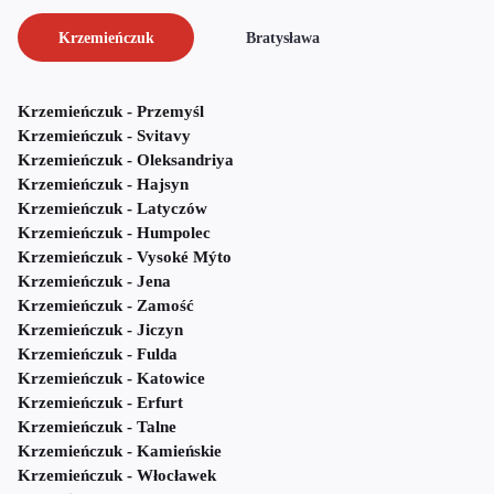
Krzemieńczuk
Bratysława
Krzemieńczuk - Przemyśl
Krzemieńczuk - Svitavy
Krzemieńczuk - Oleksandriya
Krzemieńczuk - Hajsyn
Krzemieńczuk - Latyczów
Krzemieńczuk - Humpolec
Krzemieńczuk - Vysoké Mýto
Krzemieńczuk - Jena
Krzemieńczuk - Zamość
Krzemieńczuk - Jiczyn
Krzemieńczuk - Fulda
Krzemieńczuk - Katowice
Krzemieńczuk - Erfurt
Krzemieńczuk - Talne
Krzemieńczuk - Kamieńskie
Krzemieńczuk - Włocławek