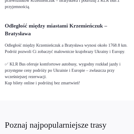
przewoźników Krzemieńczuk – Bratysława i podróżuj z KLR Bus z
przyjemnością.
Odległość między miastami Krzemieńczuk –
Bratysława
Odległość między Krzemieńczuk a Bratysława wynosi około 1768.8 km.
Podróż pozwoli Ci zobaczyć malownicze krajobrazy Ukrainy i Europy.
✅ KLR Bus oferuje komfortowe autobusy, wygodny rozkład jazdy i
przystępne ceny podróży po Ukrainie i Europie – zwłaszcza przy
wcześniejszej rezerwacji.
Kup bilety online i podróżuj bez zmartwień!
Poznaj najpopularniejsze trasy