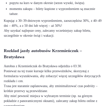
popytu na kurs w danym okresie (sezon wysoki, święta).
momentu zakupu – bilety kupione z wyprzedzeniem są znacznie
tańsze.
Kupując z 30–39-dniowym wyprzedzeniem, zaoszczędzisz 30%, z 40–49
dni – 40%, a z 50 dni lub więcej – aż 50%!
Aby uzyskać najlepsze ceny, zalecamy wcześniejszy zakup biletu,
szczególnie w okresie świąt i wakacji.
Rozkład jazdy autobusów Krzemieńczuk –
Bratysława
Autobus z Krzemieńczuk do Bratysława odjeżdża o 03:30.
Ponieważ na tej trasie kursuje kilku przewoźników, skorzystaj z
formularza wyszukiwania, aby zobaczyć więcej szczegółów dotyczących
rozkładu i cen.
Trasa jest starannie zaplanowana, aby zminimalizować czas podróży –
krótkie przerwy są przewidziane.
Aby mieć pewność miejsca w wybranym terminie (np. na górnym
pokładzie z panoramicznymi oknami), zalecamy zakup biletu online z
wyprzedzeniem.