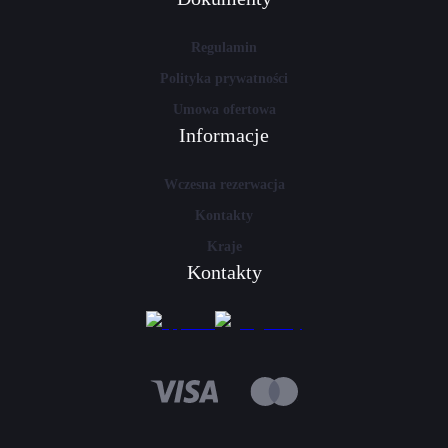
Regulamin
Polityka prywatności
Umowa ofertowa
Informacje
Wczesna rezerwacja
Kontakty
Kraje
Kontakty