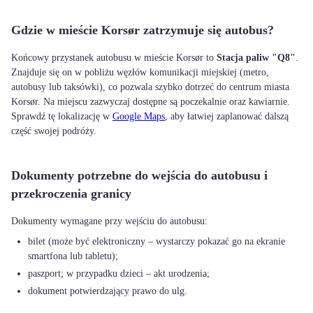
Gdzie w mieście Korsør zatrzymuje się autobus?
Końcowy przystanek autobusu w mieście Korsør to
Stacja paliw "Q8"
.
Znajduje się on w pobliżu węzłów komunikacji miejskiej (metro,
autobusy lub taksówki), co pozwala szybko dotrzeć do centrum miasta
Korsør. Na miejscu zazwyczaj dostępne są poczekalnie oraz kawiarnie.
Sprawdź tę lokalizację w
Google Maps
, aby łatwiej zaplanować dalszą
część swojej podróży.
Dokumenty potrzebne do wejścia do autobusu i
przekroczenia granicy
bilet (może być elektroniczny – wystarczy pokazać go na ekranie
smartfona lub tabletu);
paszport; w przypadku dzieci – akt urodzenia;
dokument potwierdzający prawo do ulg.