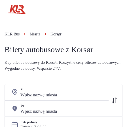
KLR Bus
Miasta
Korsør
Bilety autobusowe z Korsør
Kup bilet autobusowy do Korsør. Korzystne ceny biletów autobusowych.
Wygodne autobusy. Wsparcie 24/7.
Z
Do
Data podróży