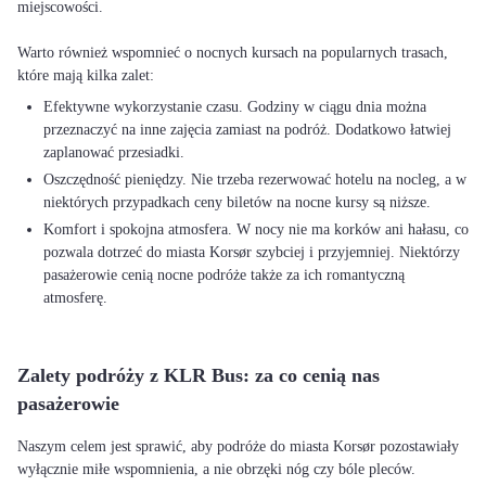
miejscowości.
Warto również wspomnieć o nocnych kursach na popularnych trasach,
Efektywne wykorzystanie czasu. Godziny w ciągu dnia można
przeznaczyć na inne zajęcia zamiast na podróż. Dodatkowo łatwiej
zaplanować przesiadki.
Oszczędność pieniędzy. Nie trzeba rezerwować hotelu na nocleg, a w
niektórych przypadkach ceny biletów na nocne kursy są niższe.
Komfort i spokojna atmosfera. W nocy nie ma korków ani hałasu, co
pozwala dotrzeć do miasta Korsør szybciej i przyjemniej. Niektórzy
pasażerowie cenią nocne podróże także za ich romantyczną
atmosferę.
Zalety podróży z KLR Bus: za co cenią nas
pasażerowie
Naszym celem jest sprawić, aby podróże do miasta Korsør pozostawiały
wyłącznie miłe wspomnienia, a nie obrzęki nóg czy bóle pleców.