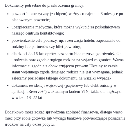
paszport biometryczny (z chipem) ważny co najmniej 3 miesiące po
planowanym powrocie;
ubezpieczenie medyczne, które można wykupić za pośrednictwem
naszego centrum kontaktowego;
potwierdzenie celu podróży, np. rezerwacja hotelu, zaproszenie od
rodziny lub partnerów czy bilet powrotny;
dla dzieci do 16 lat: oprócz paszportu biometrycznego również akt
urodzenia oraz zgoda drugiego rodzica na wyjazd za granicę. Ważna
informacja: zgodnie z obowiązującym prawem Ukrainy w czasie
stanu wojennego zgoda drugiego rodzica nie jest wymagana, jednak
zalecamy posiadanie takiego dokumentu na wszelki wypadek;
dokument ewidencji wojskowej (papierowy lub elektroniczny w
aplikacji „Reserve+") z aktualnym kodem VIN, także dla mężczyzn
w wieku 18–22 lat.
Dodatkowo może zostać sprawdzona zdolność finansowa, dlatego warto
mieć przy sobie gotówkę lub wyciągi bankowe potwierdzające posiadanie
środków na cały okres pobytu.