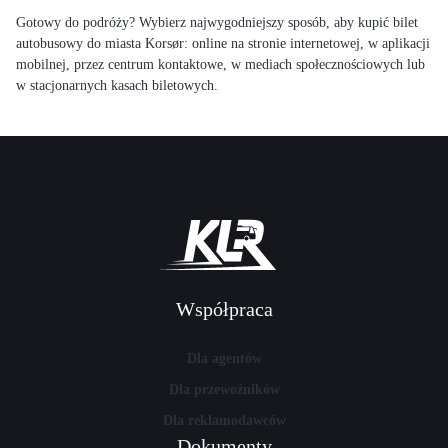
Gotowy do podróży? Wybierz najwygodniejszy sposób, aby kupić bilet
autobusowy do miasta Korsør: online na stronie internetowej, w aplikacji
mobilnej, przez centrum kontaktowe, w mediach społecznościowych lub
w stacjonarnych kasach biletowych.
Współpraca
Dla agentów
Dla przewoźników
Dla reklamodawców
Dokumenty