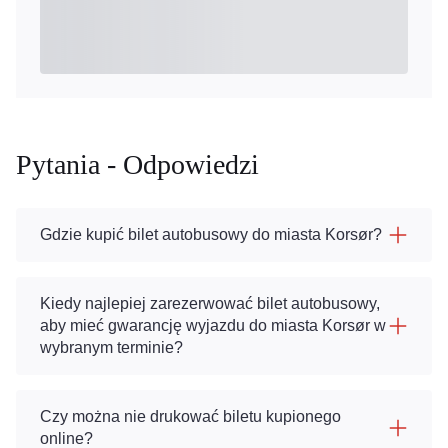
Pytania - Odpowiedzi
Gdzie kupić bilet autobusowy do miasta Korsør?
Kiedy najlepiej zarezerwować bilet autobusowy,
aby mieć gwarancję wyjazdu do miasta Korsør w
wybranym terminie?
Czy można nie drukować biletu kupionego
online?