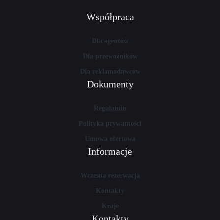
Współpraca
Dla agentów
Dla przewoźników
Dla reklamodawców
Dokumenty
Regulamin
Polityka prywatności
Umowa ofertowa
Informacje
Wczesna rezerwacja
Kontakty
Kraje
Kontakty