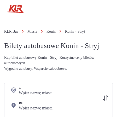
KLR Bus
Miasta
Konin
Konin - Stryj
Bilety autobusowe Konin - Stryj
Kup bilet autobusowy Konin - Stryj. Korzystne ceny biletów
autobusowych.
Wygodne autobusy. Wsparcie całodobowe.
Z
Do