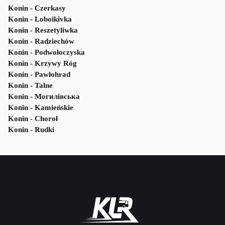
Konin - Czerkasy
Konin - Loboikivka
Konin - Reszetyliwka
Konin - Radziechów
Konin - Podwołoczyska
Konin - Krzywy Róg
Konin - Pawłohrad
Konin - Talne
Konin - Могилівська
Konin - Kamieńskie
Konin - Choroł
Konin - Rudki