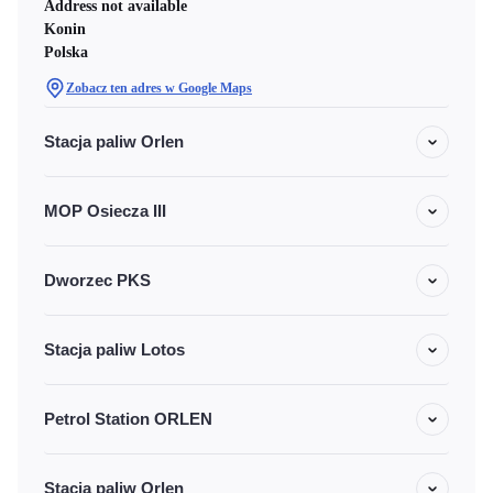
Address not available
Konin
Polska
Zobacz ten adres w Google Maps
Stacja paliw Orlen
MOP Osiecza III
Dworzec PKS
Stacja paliw Lotos
Petrol Station ORLEN
Stacja paliw Orlen