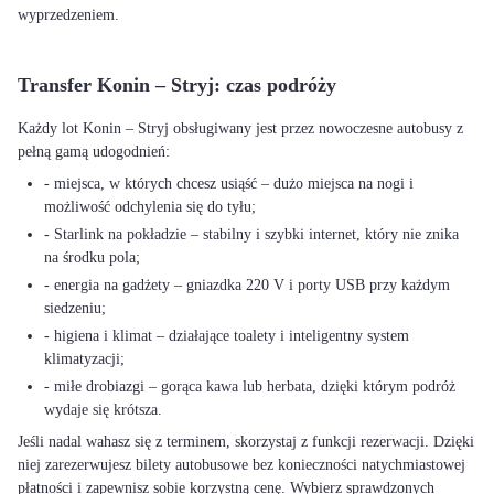
wyprzedzeniem.
Transfer Konin – Stryj: czas podróży
Każdy lot Konin – Stryj obsługiwany jest przez nowoczesne autobusy z
pełną gamą udogodnień:
- miejsca, w których chcesz usiąść – dużo miejsca na nogi i
możliwość odchylenia się do tyłu;
- Starlink na pokładzie – stabilny i szybki internet, który nie znika
na środku pola;
- energia na gadżety – gniazdka 220 V i porty USB przy każdym
siedzeniu;
- higiena i klimat – działające toalety i inteligentny system
klimatyzacji;
- miłe drobiazgi – gorąca kawa lub herbata, dzięki którym podróż
wydaje się krótsza.
Jeśli nadal wahasz się z terminem, skorzystaj z funkcji rezerwacji. Dzięki
niej zarezerwujesz bilety autobusowe bez konieczności natychmiastowej
płatności i zapewnisz sobie korzystną cenę. Wybierz sprawdzonych