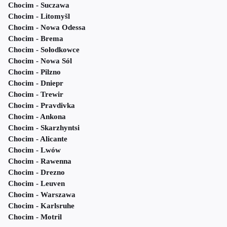
Chocim - Suczawa
Chocim - Litomyšl
Chocim - Nowa Odessa
Chocim - Brema
Chocim - Sołodkowce
Chocim - Nowa Sól
Chocim - Pilzno
Chocim - Dniepr
Chocim - Trewir
Chocim - Pravdivka
Chocim - Ankona
Chocim - Skarzhyntsi
Chocim - Alicante
Chocim - Lwów
Chocim - Rawenna
Chocim - Drezno
Chocim - Leuven
Chocim - Warszawa
Chocim - Karlsruhe
Chocim - Motril