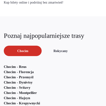
Kup bilety online i podróżuj bez zmartwień!
Poznaj najpopularniejsze trasy
Chocim
Rokycany
Chocim - Reus
Chocim - Florencja
Chocim - Przemyśl
Chocim - Dynivtsy
Chocim - Svitavy
Chocim - Montpellier
Chocim - Hajsyn
Chocim - Kropywnycki