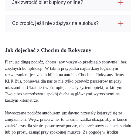
Jak zwrócić bilet kupiony online?
Co zrobić, jeśli nie zdążysz na autobus?
Jak dojechać z Chocim do Rokycany
Planując długą podróż, chcesz, aby wszystko przebiegło sprawnie i bez
zbędnych komplikacji. W takim przypadku najbardziej logicznym
rozwiązaniem jest zakup biletu na autobus Chocim – Rokycany firmy
KLR Bus, ponieważ dla nas to nie tylko przewóz pasażerów między
miastami na Ukrainie i w Europie, ale cały system opieki, w którym
Twoje bezpieczeństwo i spokój ducha są głównymi wytycznymi na
każdym kilometrze.
Nowoczesne podróże autobusem już dawno przestały kojarzyć się ze
zmęczeniem. Wręcz przeciwnie, to ta sama rzadka okazja, aby w końcu
znaleźć czas dla siebie: posortować pocztę, obejrzeć nowy odcinek serialu
lub po prostu zasnąć przy spokojnej muzyce. Za pogodę w środku