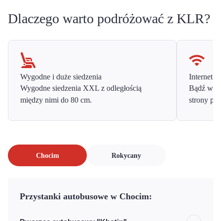
Dlaczego warto podróżować z KLR?
Wygodne i duże siedzenia
Internet o
Wygodne siedzenia XXL z odległością
Bądź w ko
między nimi do 80 cm.
strony prz
Chocim
Rokycany
Przystanki autobusowe w Chocim: