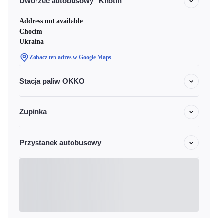
Dworzec autobusowy "Khotin"
Address not available
Chocim
Ukraina
Zobacz ten adres w Google Maps
Stacja paliw OKKO
Zupinka
Przystanek autobusowy