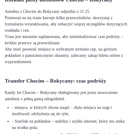
Autobus z Chocim do Rokycany odjeżdża o 11:25.
Ponieważ na tej trasie kursuje kilku przewoźników, skorzystaj z
formularza wyszukiwania, aby zobaczyć więcej szczegółów dotyczących
rozkładu i cen.
Trasa jest starannie zaplanowana, aby zminimalizować czas podróży –
krótkie przerwy są przewidziane.
Aby mieć pewność miejsca w wybranym terminie (np. na górnym
pokładzie z panoramicznymi oknami), zalecamy zakup biletu online z
wyprzedzeniem.
Transfer Chocim – Rokycany: czas podróży
Każdy lot Chocim – Rokycany obsługiwany jest przez nowoczesne
autobusy z pełną gamą udogodnień:
- miejsca, w których chcesz usiąść – dużo miejsca na nogi i
możliwość odchylenia się do tyłu;
- Starlink na pokładzie – stabilny i szybki internet, który nie znika
na środku pola;