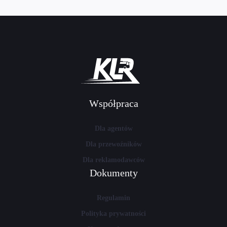
Współpraca
Dla agentów
Dla przewoźników
Dla reklamodawców
Dokumenty
Regulamin
Polityka prywatności