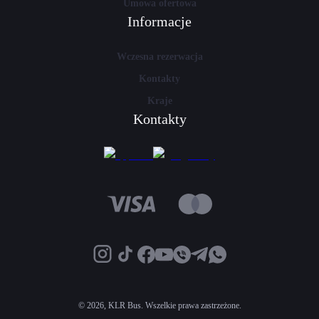
Umowa ofertowa
Informacje
Wczesna rezerwacja
Kontakty
Kraje
Kontakty
©
2026, KLR Bus. Wszelkie prawa zastrzeżone.