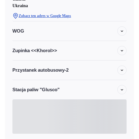
Ukraina
Zobacz ten adres w Google Maps
WOG
Zupinka <<Khorol>>
Przystanek autobusowy-2
Stacja paliw "Glusco"