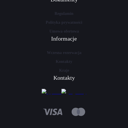
Regulamin
Polityka prywatności
Umowa ofertowa
Informacje
Wczesna rezerwacja
Kontakty
Kraje
Kontakty