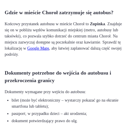
Gdzie w mieście Choroł zatrzymuje się autobus?
Końcowy przystanek autobusu w mieście Choroł to
Zupinka
. Znajduje
się on w pobliżu węzłów komunikacji miejskiej (metro, autobusy lub
taksówki), co pozwala szybko dotrzeć do centrum miasta Choroł. Na
miejscu zazwyczaj dostępne są poczekalnie oraz kawiarnie. Sprawdź tę
lokalizację w
Google Maps
, aby łatwiej zaplanować dalszą część swojej
podróży.
Dokumenty potrzebne do wejścia do autobusu i
przekroczenia granicy
bilet (może być elektroniczny – wystarczy pokazać go na ekranie
smartfona lub tabletu);
paszport; w przypadku dzieci – akt urodzenia;
dokument potwierdzający prawo do ulg.