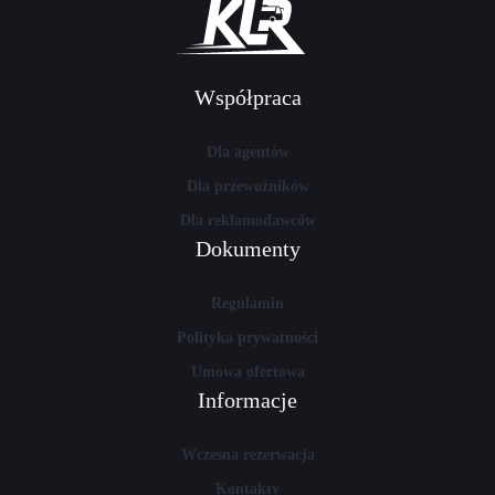
Współpraca
Dla agentów
Dla przewoźników
Dla reklamodawców
Dokumenty
Regulamin
Polityka prywatności
Umowa ofertowa
Informacje
Wczesna rezerwacja
Kontakty