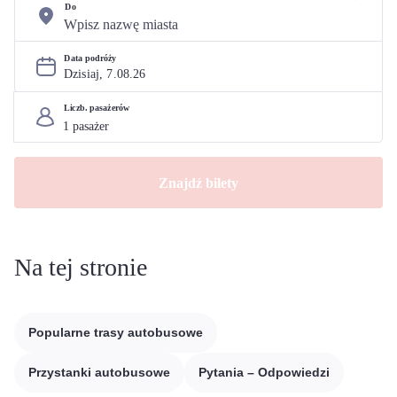
Do
Data podróży
Dzisiaj, 
7
.
08
.
26
Liczb. pasażerów
Znajdź bilety
Na tej stronie
Popularne trasy autobusowe
Przystanki autobusowe
Pytania – Odpowiedzi