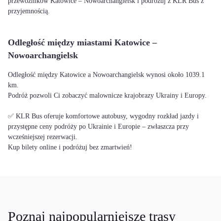
przewoźników Katowice – Nowoarchangielsk i podróżuj z KLR Bus z
przyjemnością.
Odległość między miastami Katowice –
Nowoarchangielsk
Odległość między Katowice a Nowoarchangielsk wynosi około 1039.1
km.
Podróż pozwoli Ci zobaczyć malownicze krajobrazy Ukrainy i Europy.
✅ KLR Bus oferuje komfortowe autobusy, wygodny rozkład jazdy i
przystępne ceny podróży po Ukrainie i Europie – zwłaszcza przy
wcześniejszej rezerwacji.
Kup bilety online i podróżuj bez zmartwień!
Poznaj najpopularniejsze trasy