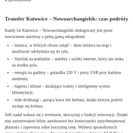
Transfer Katowice – Nowoarchangielsk: czas podróży
Każdy lot Katowice – Nowoarchangielsk obsługiwany jest przez
nowoczesne autobusy z pełną gamą udogodnień:
- miejsca, w których chcesz usiąść – dużo miejsca na nogi i
możliwość odchylenia się do tyłu;
- Starlink na pokładzie – stabilny i szybki internet, który nie znika
na środku pola;
- energia na gadżety – gniazdka 220 V i porty USB przy każdym
siedzeniu;
- higiena i klimat – działające toalety i inteligentny system
klimatyzacji;
- miłe drobiazgi – gorąca kawa lub herbata, dzięki którym podróż
wydaje się krótsza.
Jeśli nadal wahasz się z terminem, skorzystaj z funkcji rezerwacji. Dzięki
niej zarezerwujesz bilety autobusowe bez konieczności natychmiastowej
płatności i zapewnisz sobie korzystną cenę. Wybierz sprawdzonych