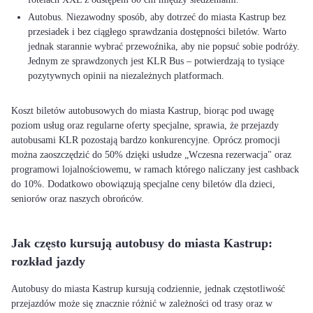
Autobus. Niezawodny sposób, aby dotrzeć do miasta Kastrup bez
przesiadek i bez ciągłego sprawdzania dostępności biletów. Warto
jednak starannie wybrać przewoźnika, aby nie popsuć sobie podróży.
Jednym ze sprawdzonych jest KLR Bus – potwierdzają to tysiące
pozytywnych opinii na niezależnych platformach.
Koszt biletów autobusowych do miasta Kastrup, biorąc pod uwagę
poziom usług oraz regularne oferty specjalne, sprawia, że przejazdy
autobusami KLR pozostają bardzo konkurencyjne. Oprócz promocji
można zaoszczędzić do 50% dzięki usłudze „Wczesna rezerwacja" oraz
programowi lojalnościowemu, w ramach którego naliczany jest cashback
do 10%. Dodatkowo obowiązują specjalne ceny biletów dla dzieci,
seniorów oraz naszych obrońców.
Jak często kursują autobusy do miasta Kastrup:
rozkład jazdy
Autobusy do miasta Kastrup kursują codziennie, jednak częstotliwość
przejazdów może się znacznie różnić w zależności od trasy oraz w