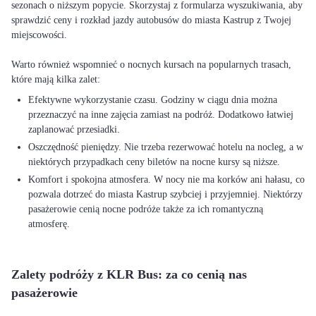
sezonach o niższym popycie. Skorzystaj z formularza wyszukiwania, aby
sprawdzić ceny i rozkład jazdy autobusów do miasta Kastrup z Twojej
miejscowości.
Warto również wspomnieć o nocnych kursach na popularnych trasach,
Efektywne wykorzystanie czasu. Godziny w ciągu dnia można
przeznaczyć na inne zajęcia zamiast na podróż. Dodatkowo łatwiej
zaplanować przesiadki.
Oszczędność pieniędzy. Nie trzeba rezerwować hotelu na nocleg, a w
niektórych przypadkach ceny biletów na nocne kursy są niższe.
Komfort i spokojna atmosfera. W nocy nie ma korków ani hałasu, co
pozwala dotrzeć do miasta Kastrup szybciej i przyjemniej. Niektórzy
pasażerowie cenią nocne podróże także za ich romantyczną
atmosferę.
Zalety podróży z KLR Bus: za co cenią nas
pasażerowie