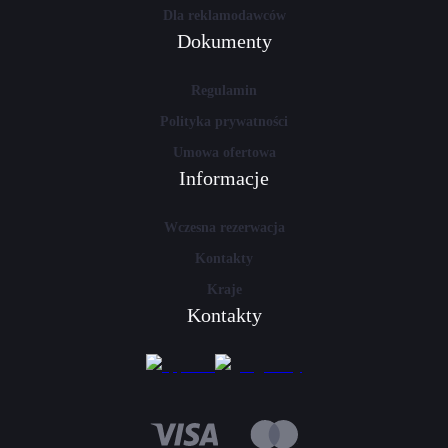
Dla reklamodawców
Dokumenty
Regulamin
Polityka prywatności
Umowa ofertowa
Informacje
Wczesna rezerwacja
Kontakty
Kraje
Kontakty