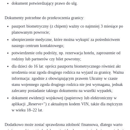
dokument potwierdzający prawo do ulg.
paszport biometryczny (z chipem) ważny co najmniej 3 miesiące po
planowanym powrocie;
ubezpieczenie medyczne, które można wykupić za pośrednictwem
naszego centrum kontaktowego;
potwierdzenie celu podróży, np. rezerwacja hotelu, zaproszenie od
rodziny lub partnerów czy bilet powrotny;
dla dzieci do 16 lat: oprócz paszportu biometrycznego również akt
urodzenia oraz zgoda drugiego rodzica na wyjazd za granicę. Ważna
informacja: zgodnie z obowiązującym prawem Ukrainy w czasie
stanu wojennego zgoda drugiego rodzica nie jest wymagana, jednak
zalecamy posiadanie takiego dokumentu na wszelki wypadek;
dokument ewidencji wojskowej (papierowy lub elektroniczny w
aplikacji „Reserve+") z aktualnym kodem VIN, także dla mężczyzn
w wieku 18–22 lat.
Dodatkowo może zostać sprawdzona zdolność finansowa, dlatego warto