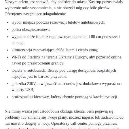
Naszym celem jest sprawić, aby podróże do miasta Kastrup pozostawiały
wyłącznie miłe wspomnienia, a nie obrzęki nóg czy bóle pleców.
wybór miejsca podczas rezerwacji biletów autobusowych;
polisa ubezpieczeniowa;
wygodne duże fotele z regulowanym oparciem i 80 cm przestrzeni
na nogi;
klimatyzacja zapewniająca chłód latem i ciepło zimą;
Wi-Fi od Starlink na terenie Ukrainy i Europy, aby pozostać online
nawet po przekroczeniu granicy;
toaleta w autobusach. Biorąc pod uwagę dostępność bezpłatnych
napojów, jest to bardzo przydatne;
gniazdka 230V, a większość autobusów jest dodatkowo wyposażona
w porty USB;
profesjonalni kierowcy, którzy chętnie pomogą w każdej sytuacji.
Nie mniej ważna jest całodobowa obsługa klienta. Jeśli pojawią się
problemy lub zmienią się Twoje plany, możesz napisać lub zadzwonić do
nas nawet o drugiej w nocy. Operatorzy call center pomogą przenieść