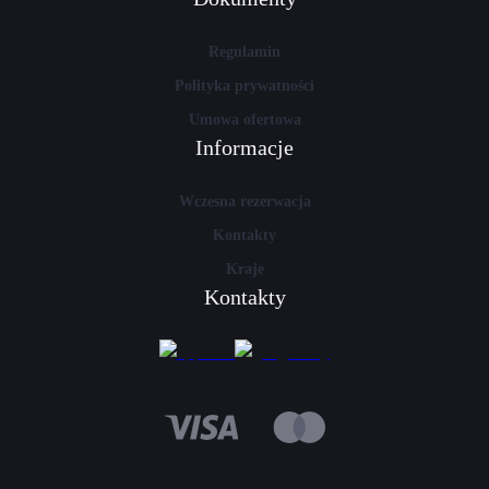
Regulamin
Polityka prywatności
Umowa ofertowa
Informacje
Wczesna rezerwacja
Kontakty
Kraje
Kontakty