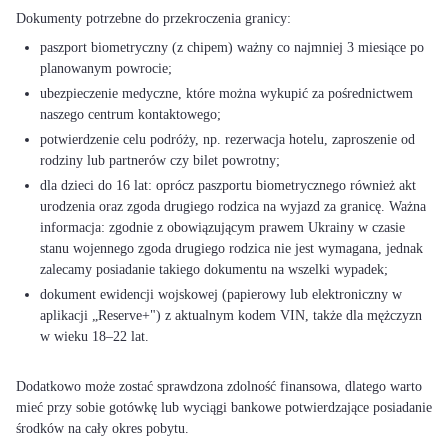
paszport biometryczny (z chipem) ważny co najmniej 3 miesiące po
planowanym powrocie;
ubezpieczenie medyczne, które można wykupić za pośrednictwem
naszego centrum kontaktowego;
potwierdzenie celu podróży, np. rezerwacja hotelu, zaproszenie od
rodziny lub partnerów czy bilet powrotny;
dla dzieci do 16 lat: oprócz paszportu biometrycznego również akt
urodzenia oraz zgoda drugiego rodzica na wyjazd za granicę. Ważna
informacja: zgodnie z obowiązującym prawem Ukrainy w czasie
stanu wojennego zgoda drugiego rodzica nie jest wymagana, jednak
zalecamy posiadanie takiego dokumentu na wszelki wypadek;
dokument ewidencji wojskowej (papierowy lub elektroniczny w
aplikacji „Reserve+") z aktualnym kodem VIN, także dla mężczyzn
w wieku 18–22 lat.
Dodatkowo może zostać sprawdzona zdolność finansowa, dlatego warto
mieć przy sobie gotówkę lub wyciągi bankowe potwierdzające posiadanie
środków na cały okres pobytu.