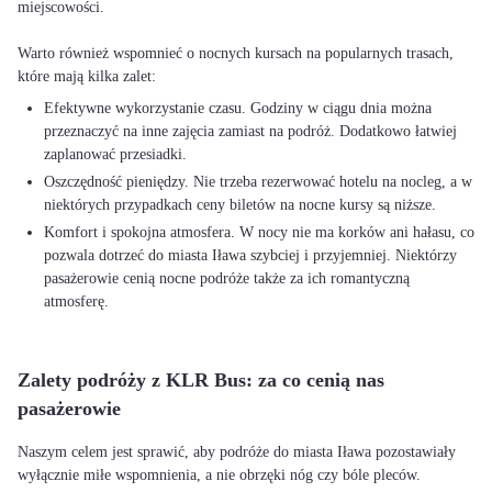
miejscowości.
Warto również wspomnieć o nocnych kursach na popularnych trasach,
Efektywne wykorzystanie czasu. Godziny w ciągu dnia można
przeznaczyć na inne zajęcia zamiast na podróż. Dodatkowo łatwiej
zaplanować przesiadki.
Oszczędność pieniędzy. Nie trzeba rezerwować hotelu na nocleg, a w
niektórych przypadkach ceny biletów na nocne kursy są niższe.
Komfort i spokojna atmosfera. W nocy nie ma korków ani hałasu, co
pozwala dotrzeć do miasta Iława szybciej i przyjemniej. Niektórzy
pasażerowie cenią nocne podróże także za ich romantyczną
atmosferę.
Zalety podróży z KLR Bus: za co cenią nas
pasażerowie
Naszym celem jest sprawić, aby podróże do miasta Iława pozostawiały
wyłącznie miłe wspomnienia, a nie obrzęki nóg czy bóle pleców.