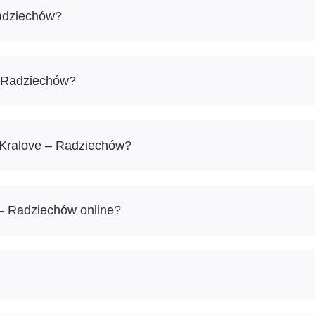
adziechów?
- Radziechów?
 Kralove – Radziechów?
 – Radziechów online?