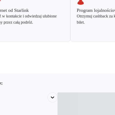
rnet od Starlink
Program lojalności
 w kontakcie i odwiedzaj ulubione
Otrzymuj cashback za 
ny przez całą podróż.
bilet.
e: