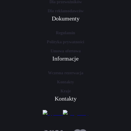
Dla przewoźników
Dla reklamodawców
Dokumenty
Regulamin
Polityka prywatności
Umowa ofertowa
Informacje
Wczesna rezerwacja
Kontakty
Kraje
Kontakty