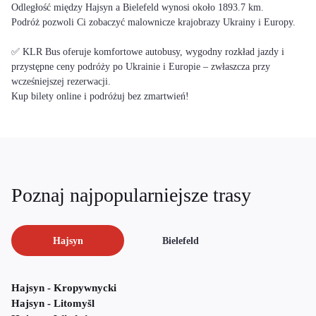
Odległość między Hajsyn a Bielefeld wynosi około 1893.7 km.
Podróż pozwoli Ci zobaczyć malownicze krajobrazy Ukrainy i Europy.
✅ KLR Bus oferuje komfortowe autobusy, wygodny rozkład jazdy i
przystępne ceny podróży po Ukrainie i Europie – zwłaszcza przy
wcześniejszej rezerwacji.
Kup bilety online i podróżuj bez zmartwień!
Poznaj najpopularniejsze trasy
Hajsyn
Bielefeld
Hajsyn - Kropywnycki
Hajsyn - Litomyšl