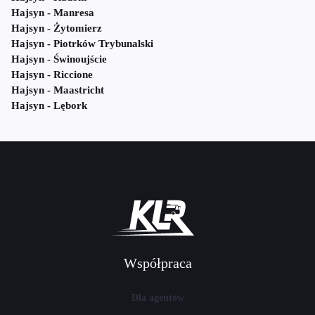
Hajsyn - Manresa
Hajsyn - Żytomierz
Hajsyn - Piotrków Trybunalski
Hajsyn - Świnoujście
Hajsyn - Riccione
Hajsyn - Maastricht
Hajsyn - Lębork
Współpraca
Dla agentów