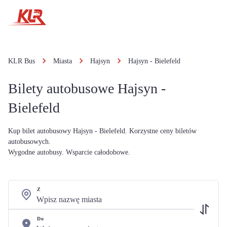
KLR Bus
Miasta
Hajsyn
Hajsyn - Bielefeld
Bilety autobusowe Hajsyn -
Bielefeld
Kup bilet autobusowy Hajsyn - Bielefeld. Korzystne ceny biletów
autobusowych.
Wygodne autobusy. Wsparcie całodobowe.
Z
Do