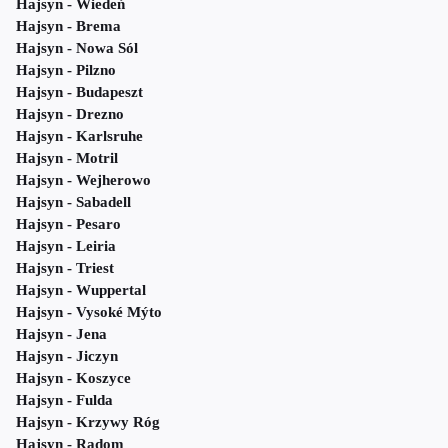
Hajsyn - Wiedeń
Hajsyn - Brema
Hajsyn - Nowa Sól
Hajsyn - Pilzno
Hajsyn - Budapeszt
Hajsyn - Drezno
Hajsyn - Karlsruhe
Hajsyn - Motril
Hajsyn - Wejherowo
Hajsyn - Sabadell
Hajsyn - Pesaro
Hajsyn - Leiria
Hajsyn - Triest
Hajsyn - Wuppertal
Hajsyn - Vysoké Mýto
Hajsyn - Jena
Hajsyn - Jiczyn
Hajsyn - Koszyce
Hajsyn - Fulda
Hajsyn - Krzywy Róg
Hajsyn - Radom