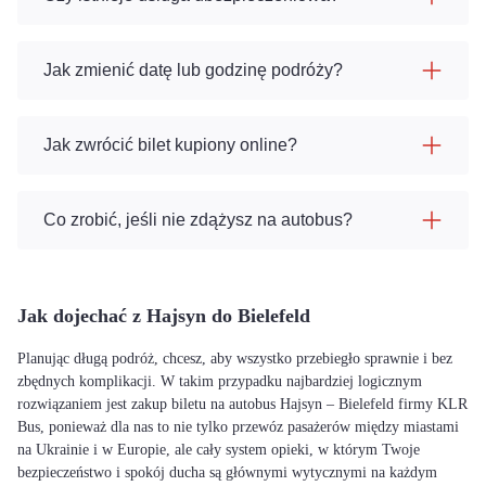
Jak zmienić datę lub godzinę podróży?
Jak zwrócić bilet kupiony online?
Co zrobić, jeśli nie zdążysz na autobus?
Jak dojechać z Hajsyn do Bielefeld
Planując długą podróż, chcesz, aby wszystko przebiegło sprawnie i bez
zbędnych komplikacji. W takim przypadku najbardziej logicznym
rozwiązaniem jest zakup biletu na autobus Hajsyn – Bielefeld firmy KLR
Bus, ponieważ dla nas to nie tylko przewóz pasażerów między miastami
na Ukrainie i w Europie, ale cały system opieki, w którym Twoje
bezpieczeństwo i spokój ducha są głównymi wytycznymi na każdym