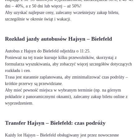
dni – 40%, a z 50 dni lub więcej – aż 50%!
Aby uzyskać najlepsze ceny, zalecamy wcześniejszy zakup biletu,
szczególnie w okresie świąt i wakacji.
Rozkład jazdy autobusów Hajsyn – Bielefeld
Autobus z Hajsyn do Bielefeld odjeżdża o 11:25.
Ponieważ na tej trasie kursuje kilku przewoźników, skorzystaj z
formularza wyszukiwania, aby zobaczyć więcej szczegółów dotyczących
rozkładu i cen.
Trasa jest starannie zaplanowana, aby zminimalizować czas podróży –
krótkie przerwy są przewidziane.
Aby mieć pewność miejsca w wybranym terminie (np. na górnym
pokładzie z panoramicznymi oknami), zalecamy zakup biletu online z
wyprzedzeniem.
Transfer Hajsyn – Bielefeld: czas podróży
Każdy lot Hajsyn – Bielefeld obsługiwany jest przez nowoczesne