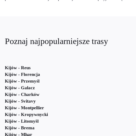
Poznaj najpopularniejsze trasy
Kijów - Reus
Kijów - Florencja
Kijów - Przemyśl
Kijów - Gałacz
Kijów - Charków
Kijów - Svitavy
Kijów - Montpellier
Kijów - Kropywnycki
Kijów - Litomyšl
Kijów - Brema
Kijów - Mhar