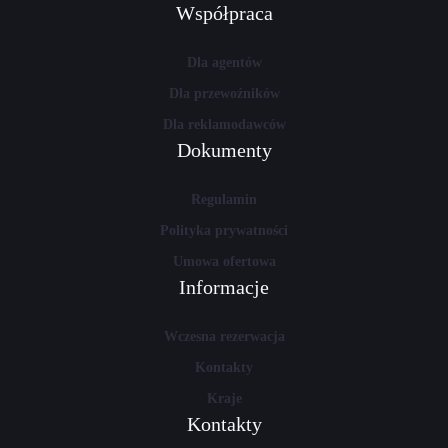
Współpraca
Dla agentów
Dla przewoźników
Dla reklamodawców
Dokumenty
Regulamin
Polityka prywatności
Umowa ofertowa
Informacje
Wczesna rezerwacja
Kontakty
Kraje
Kontakty