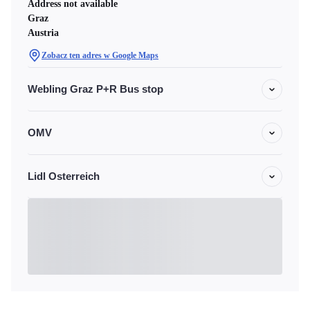
Address not available
Graz
Austria
Zobacz ten adres w Google Maps
Webling Graz P+R Bus stop
OMV
Lidl Osterreich