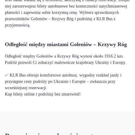
niej zarezerwujesz bilety autobusowe bez konieczności natychmiastowej
płatności i zapewnisz sobie korzystną cenę. Wybierz sprawdzonych
przewoźników Goleniów – Krzywy Róg i podróżuj z KLR Bus z
przyjemnością.
Odległość między miastami Goleniów – Krzywy Róg
Odległość między Goleniów a Krzywy Róg wynosi około 1916.2 km.
Podróż pozwoli Ci zobaczyć malownicze krajobrazy Ukrainy i Europy.
✅ KLR Bus oferuje komfortowe autobusy, wygodny rozkład jazdy i
przystępne ceny podróży po Ukrainie i Europie – zwłaszcza przy
wcześniejszej rezerwacji.
Kup bilety online i podróżuj bez zmartwień!