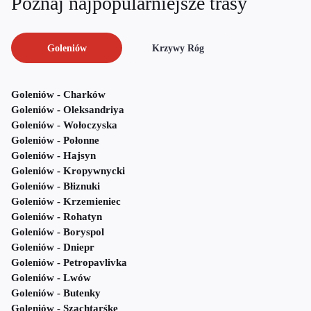
Poznaj najpopularniejsze trasy
Goleniów
Krzywy Róg
Goleniów - Charków
Goleniów - Oleksandriya
Goleniów - Wołoczyska
Goleniów - Połonne
Goleniów - Hajsyn
Goleniów - Kropywnycki
Goleniów - Błiznuki
Goleniów - Krzemieniec
Goleniów - Rohatyn
Goleniów - Boryspol
Goleniów - Dniepr
Goleniów - Petropavlivka
Goleniów - Lwów
Goleniów - Butenky
Goleniów - Szachtarśke