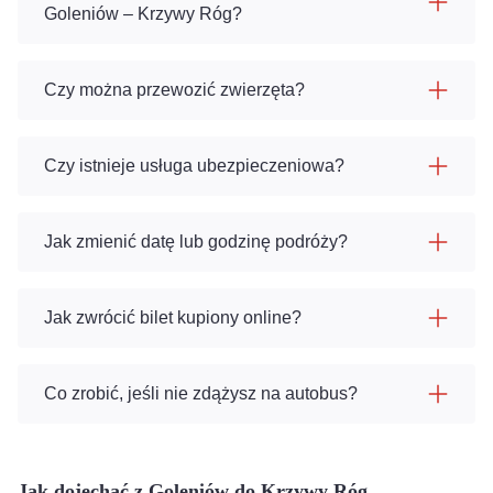
Goleniów – Krzywy Róg?
Czy można przewozić zwierzęta?
Czy istnieje usługa ubezpieczeniowa?
Jak zmienić datę lub godzinę podróży?
Jak zwrócić bilet kupiony online?
Co zrobić, jeśli nie zdążysz na autobus?
Jak dojechać z Goleniów do Krzywy Róg