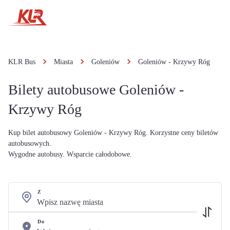
KLR Bus
Miasta
Goleniów
Goleniów - Krzywy Róg
Bilety autobusowe Goleniów -
Krzywy Róg
Kup bilet autobusowy Goleniów - Krzywy Róg. Korzystne ceny biletów
autobusowych.
Wygodne autobusy. Wsparcie całodobowe.
Z
Do