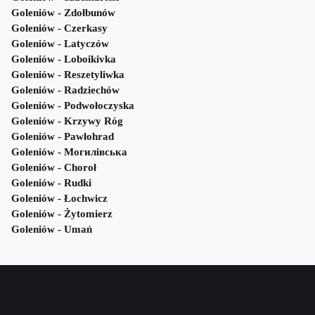
Goleniów - Zdołbunów
Goleniów - Czerkasy
Goleniów - Latyczów
Goleniów - Loboikivka
Goleniów - Reszetyliwka
Goleniów - Radziechów
Goleniów - Podwołoczyska
Goleniów - Krzywy Róg
Goleniów - Pawłohrad
Goleniów - Могилівська
Goleniów - Choroł
Goleniów - Rudki
Goleniów - Łochwicz
Goleniów - Żytomierz
Goleniów - Umań