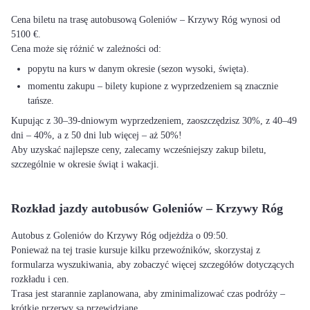
Cena biletu na trasę autobusową Goleniów – Krzywy Róg wynosi od
5100 €.
Cena może się różnić w zależności od:
popytu na kurs w danym okresie (sezon wysoki, święta).
momentu zakupu – bilety kupione z wyprzedzeniem są znacznie
tańsze.
Kupując z 30–39-dniowym wyprzedzeniem, zaoszczędzisz 30%, z 40–49
dni – 40%, a z 50 dni lub więcej – aż 50%!
Aby uzyskać najlepsze ceny, zalecamy wcześniejszy zakup biletu,
szczególnie w okresie świąt i wakacji.
Rozkład jazdy autobusów Goleniów – Krzywy Róg
Autobus z Goleniów do Krzywy Róg odjeżdża o 09:50.
Ponieważ na tej trasie kursuje kilku przewoźników, skorzystaj z
formularza wyszukiwania, aby zobaczyć więcej szczegółów dotyczących
rozkładu i cen.
Trasa jest starannie zaplanowana, aby zminimalizować czas podróży –
krótkie przerwy są przewidziane.