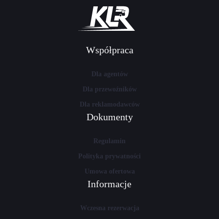
Współpraca
Dla agentów
Dla przewoźników
Dla reklamodawców
Dokumenty
Regulamin
Polityka prywatności
Umowa ofertowa
Informacje
Wczesna rezerwacja