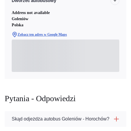
Dworzec autobusowy
Address not available
Goleniów
Polska
Zobacz ten adres w Google Maps
Pytania - Odpowiedzi
Skąd odjeżdża autobus Goleniów - Horochów?