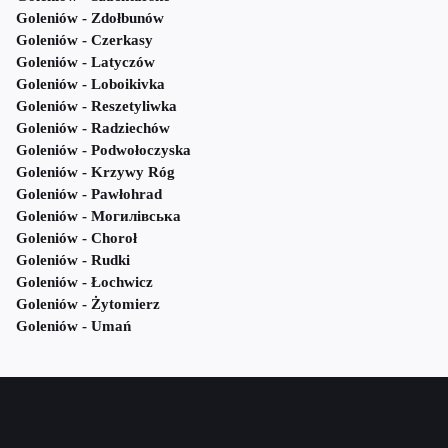
Goleniów - Zdołbunów
Goleniów - Czerkasy
Goleniów - Latyczów
Goleniów - Loboikivka
Goleniów - Reszetyliwka
Goleniów - Radziechów
Goleniów - Podwołoczyska
Goleniów - Krzywy Róg
Goleniów - Pawłohrad
Goleniów - Могилівська
Goleniów - Choroł
Goleniów - Rudki
Goleniów - Łochwicz
Goleniów - Żytomierz
Goleniów - Umań