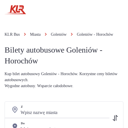
KLR Bus
Miasta
Goleniów
Goleniów - Horochów
Bilety autobusowe Goleniów -
Horochów
Kup bilet autobusowy Goleniów - Horochów. Korzystne ceny biletów
autobusowych.
Wygodne autobusy. Wsparcie całodobowe.
Z
Do