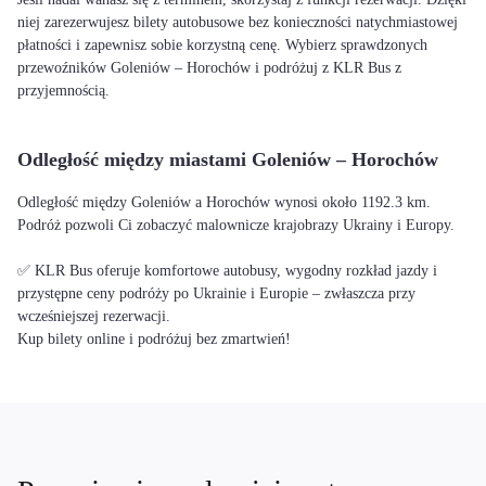
niej zarezerwujesz bilety autobusowe bez konieczności natychmiastowej
płatności i zapewnisz sobie korzystną cenę. Wybierz sprawdzonych
przewoźników Goleniów – Horochów i podróżuj z KLR Bus z
przyjemnością.
Odległość między miastami Goleniów – Horochów
Odległość między Goleniów a Horochów wynosi około 1192.3 km.
Podróż pozwoli Ci zobaczyć malownicze krajobrazy Ukrainy i Europy.
✅ KLR Bus oferuje komfortowe autobusy, wygodny rozkład jazdy i
przystępne ceny podróży po Ukrainie i Europie – zwłaszcza przy
wcześniejszej rezerwacji.
Kup bilety online i podróżuj bez zmartwień!