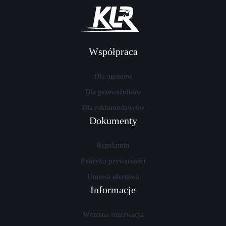
Współpraca
Dla agentów
Dla przewoźników
Dla reklamodawców
Dokumenty
Regulamin
Polityka prywatności
Umowa ofertowa
Informacje
Wczesna rezerwacja