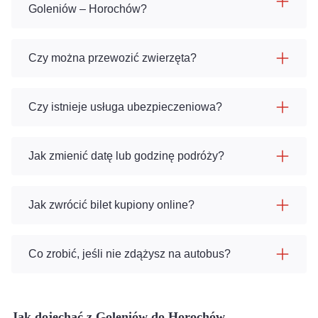
Goleniów – Horochów?
Czy można przewozić zwierzęta?
Czy istnieje usługa ubezpieczeniowa?
Jak zmienić datę lub godzinę podróży?
Jak zwrócić bilet kupiony online?
Co zrobić, jeśli nie zdążysz na autobus?
Jak dojechać z Goleniów do Horochów