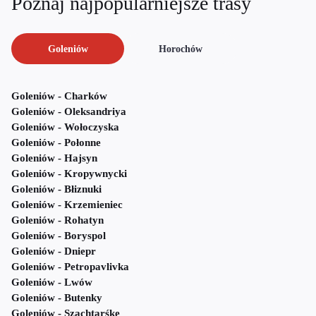
Poznaj najpopularniejsze trasy
Goleniów
Horochów
Goleniów - Charków
Goleniów - Oleksandriya
Goleniów - Wołoczyska
Goleniów - Połonne
Goleniów - Hajsyn
Goleniów - Kropywnycki
Goleniów - Błiznuki
Goleniów - Krzemieniec
Goleniów - Rohatyn
Goleniów - Boryspol
Goleniów - Dniepr
Goleniów - Petropavlivka
Goleniów - Lwów
Goleniów - Butenky
Goleniów - Szachtarśke