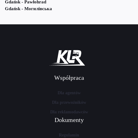
Gdańsk - Pawłohrad
Gdańsk - Могилівська
Współpraca
Dla agentów
Dla przewoźników
Dla reklamodawców
Dokumenty
Regulamin