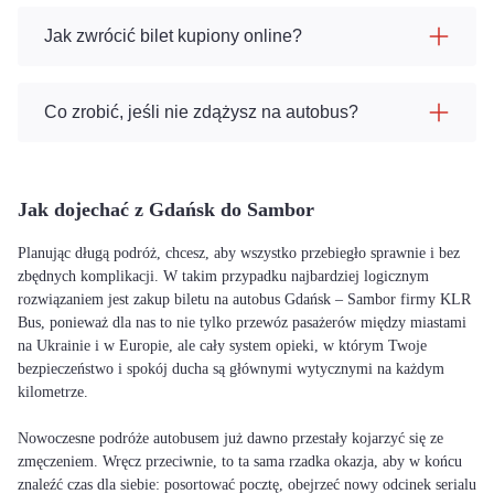
Jak zwrócić bilet kupiony online?
Co zrobić, jeśli nie zdążysz na autobus?
Jak dojechać z Gdańsk do Sambor
Planując długą podróż, chcesz, aby wszystko przebiegło sprawnie i bez
zbędnych komplikacji. W takim przypadku najbardziej logicznym
rozwiązaniem jest zakup biletu na autobus Gdańsk – Sambor firmy KLR
Bus, ponieważ dla nas to nie tylko przewóz pasażerów między miastami
na Ukrainie i w Europie, ale cały system opieki, w którym Twoje
bezpieczeństwo i spokój ducha są głównymi wytycznymi na każdym
kilometrze.
Nowoczesne podróże autobusem już dawno przestały kojarzyć się ze
zmęczeniem. Wręcz przeciwnie, to ta sama rzadka okazja, aby w końcu
znaleźć czas dla siebie: posortować pocztę, obejrzeć nowy odcinek serialu