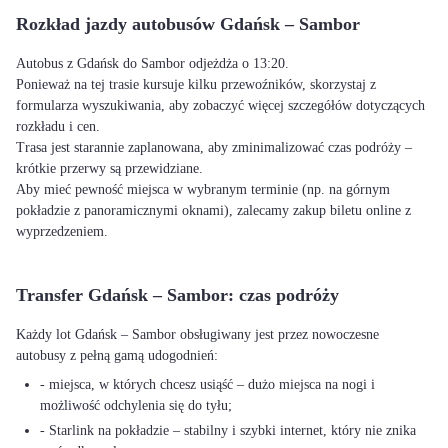
Rozkład jazdy autobusów Gdańsk – Sambor
Autobus z Gdańsk do Sambor odjeżdża o 13:20.
Ponieważ na tej trasie kursuje kilku przewoźników, skorzystaj z
formularza wyszukiwania, aby zobaczyć więcej szczegółów dotyczących
rozkładu i cen.
Trasa jest starannie zaplanowana, aby zminimalizować czas podróży –
krótkie przerwy są przewidziane.
Aby mieć pewność miejsca w wybranym terminie (np. na górnym
pokładzie z panoramicznymi oknami), zalecamy zakup biletu online z
wyprzedzeniem.
Transfer Gdańsk – Sambor: czas podróży
Każdy lot Gdańsk – Sambor obsługiwany jest przez nowoczesne
autobusy z pełną gamą udogodnień:
- miejsca, w których chcesz usiąść – dużo miejsca na nogi i
możliwość odchylenia się do tyłu;
- Starlink na pokładzie – stabilny i szybki internet, który nie znika