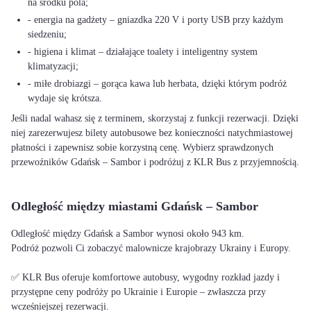
na środku pola;
- energia na gadżety – gniazdka 220 V i porty USB przy każdym
siedzeniu;
- higiena i klimat – działające toalety i inteligentny system
klimatyzacji;
- miłe drobiazgi – gorąca kawa lub herbata, dzięki którym podróż
wydaje się krótsza.
Jeśli nadal wahasz się z terminem, skorzystaj z funkcji rezerwacji. Dzięki
niej zarezerwujesz bilety autobusowe bez konieczności natychmiastowej
płatności i zapewnisz sobie korzystną cenę. Wybierz sprawdzonych
przewoźników Gdańsk – Sambor i podróżuj z KLR Bus z przyjemnością.
Odległość między miastami Gdańsk – Sambor
Odległość między Gdańsk a Sambor wynosi około 943 km.
Podróż pozwoli Ci zobaczyć malownicze krajobrazy Ukrainy i Europy.
✅ KLR Bus oferuje komfortowe autobusy, wygodny rozkład jazdy i
przystępne ceny podróży po Ukrainie i Europie – zwłaszcza przy
wcześniejszej rezerwacji.