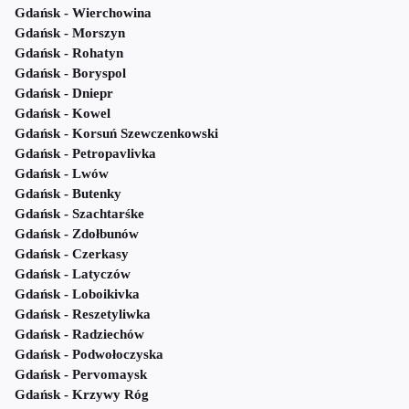
Gdańsk - Wierchowina
Gdańsk - Morszyn
Gdańsk - Rohatyn
Gdańsk - Boryspol
Gdańsk - Dniepr
Gdańsk - Kowel
Gdańsk - Korsuń Szewczenkowski
Gdańsk - Petropavlivka
Gdańsk - Lwów
Gdańsk - Butenky
Gdańsk - Szachtarśke
Gdańsk - Zdołbunów
Gdańsk - Czerkasy
Gdańsk - Latyczów
Gdańsk - Loboikivka
Gdańsk - Reszetyliwka
Gdańsk - Radziechów
Gdańsk - Podwołoczyska
Gdańsk - Pervomaysk
Gdańsk - Krzywy Róg