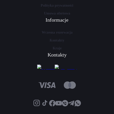
Polityka prywatności
Umowa ofertowa
Informacje
Wczesna rezerwacja
Kontakty
Kraje
Kontakty