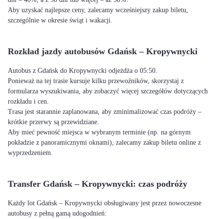
Aby uzyskać najlepsze ceny, zalecamy wcześniejszy zakup biletu,
szczególnie w okresie świąt i wakacji.
Rozkład jazdy autobusów Gdańsk – Kropywnycki
Autobus z Gdańsk do Kropywnycki odjeżdża o 05:50.
Ponieważ na tej trasie kursuje kilku przewoźników, skorzystaj z
formularza wyszukiwania, aby zobaczyć więcej szczegółów dotyczących
rozkładu i cen.
Trasa jest starannie zaplanowana, aby zminimalizować czas podróży –
krótkie przerwy są przewidziane.
Aby mieć pewność miejsca w wybranym terminie (np. na górnym
pokładzie z panoramicznymi oknami), zalecamy zakup biletu online z
wyprzedzeniem.
Transfer Gdańsk – Kropywnycki: czas podróży
Każdy lot Gdańsk – Kropywnycki obsługiwany jest przez nowoczesne
autobusy z pełną gamą udogodnień: