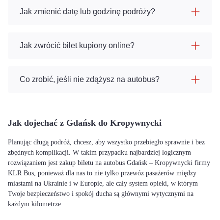
Jak zmienić datę lub godzinę podróży?
Jak zwrócić bilet kupiony online?
Co zrobić, jeśli nie zdążysz na autobus?
Jak dojechać z Gdańsk do Kropywnycki
Planując długą podróż, chcesz, aby wszystko przebiegło sprawnie i bez
zbędnych komplikacji. W takim przypadku najbardziej logicznym
rozwiązaniem jest zakup biletu na autobus Gdańsk – Kropywnycki firmy
KLR Bus, ponieważ dla nas to nie tylko przewóz pasażerów między
miastami na Ukrainie i w Europie, ale cały system opieki, w którym
Twoje bezpieczeństwo i spokój ducha są głównymi wytycznymi na
każdym kilometrze.