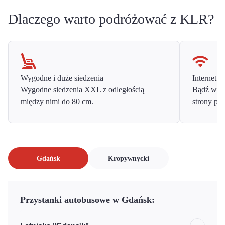
Dlaczego warto podróżować z KLR?
Wygodne i duże siedzenia
Internet o
Wygodne siedzenia XXL z odległością
Bądź w ko
między nimi do 80 cm.
strony prz
Gdańsk
Kropywnycki
Przystanki autobusowe w Gdańsk: