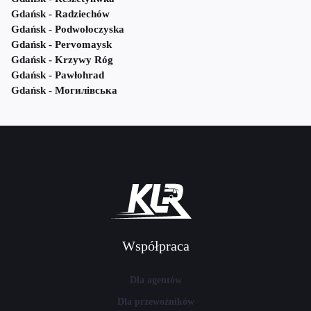
Gdańsk - Radziechów
Gdańsk - Podwołoczyska
Gdańsk - Pervomaysk
Gdańsk - Krzywy Róg
Gdańsk - Pawłohrad
Gdańsk - Могилівська
Współpraca
Dla agentów
Dla przewoźników