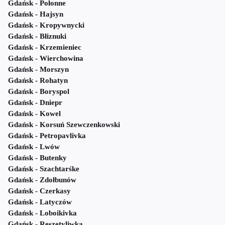
Gdańsk - Połonne
Gdańsk - Hajsyn
Gdańsk - Kropywnycki
Gdańsk - Błiznuki
Gdańsk - Krzemieniec
Gdańsk - Wierchowina
Gdańsk - Morszyn
Gdańsk - Rohatyn
Gdańsk - Boryspol
Gdańsk - Dniepr
Gdańsk - Kowel
Gdańsk - Korsuń Szewczenkowski
Gdańsk - Petropavlivka
Gdańsk - Lwów
Gdańsk - Butenky
Gdańsk - Szachtarśke
Gdańsk - Zdołbunów
Gdańsk - Czerkasy
Gdańsk - Latyczów
Gdańsk - Loboikivka
Gdańsk - Reszetyliwka