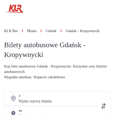
KLR Bus
Miasta
Gdańsk
Gdańsk - Kropywnycki
Bilety autobusowe Gdańsk -
Kropywnycki
Kup bilet autobusowy Gdańsk - Kropywnycki. Korzystne ceny biletów
autobusowych.
Wygodne autobusy. Wsparcie całodobowe.
Z
Do