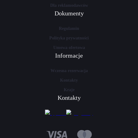
Dla reklamodawców
Dokumenty
Regulamin
Polityka prywatności
Umowa ofertowa
Informacje
Wczesna rezerwacja
Kontakty
Kraje
Kontakty