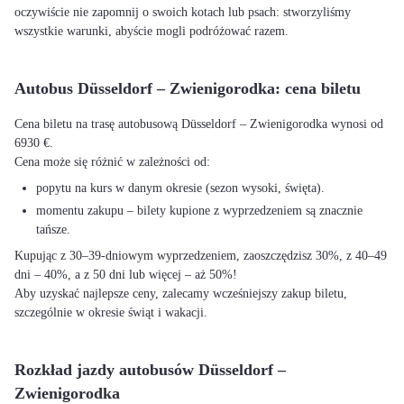
oczywiście nie zapomnij o swoich kotach lub psach: stworzyliśmy
wszystkie warunki, abyście mogli podróżować razem.
Autobus Düsseldorf – Zwienigorodka: cena biletu
Cena biletu na trasę autobusową Düsseldorf – Zwienigorodka wynosi od
6930 €.
Cena może się różnić w zależności od:
popytu na kurs w danym okresie (sezon wysoki, święta).
momentu zakupu – bilety kupione z wyprzedzeniem są znacznie
tańsze.
Kupując z 30–39-dniowym wyprzedzeniem, zaoszczędzisz 30%, z 40–49
dni – 40%, a z 50 dni lub więcej – aż 50%!
Aby uzyskać najlepsze ceny, zalecamy wcześniejszy zakup biletu,
szczególnie w okresie świąt i wakacji.
Rozkład jazdy autobusów Düsseldorf –
Zwienigorodka