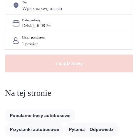
Do
Data podróży
Dzisiaj, 
6
.
08
.
26
Liczb. pasażerów
Znajdź bilety
Na tej stronie
Popularne trasy autobusowe
Przystanki autobusowe
Pytania – Odpowiedzi