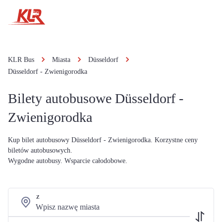
KLR Bus
Miasta
Düsseldorf
Düsseldorf - Zwienigorodka
Bilety autobusowe Düsseldorf -
Zwienigorodka
Kup bilet autobusowy Düsseldorf - Zwienigorodka. Korzystne ceny
biletów autobusowych.
Wygodne autobusy. Wsparcie całodobowe.
Z