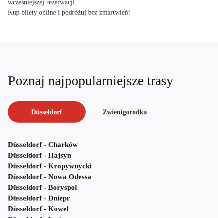
wcześniejszej rezerwacji.
Kup bilety online i podróżuj bez zmartwień!
Poznaj najpopularniejsze trasy
Düsseldorf
Zwienigorodka
Düsseldorf - Charków
Düsseldorf - Hajsyn
Düsseldorf - Kropywnycki
Düsseldorf - Nowa Odessa
Düsseldorf - Boryspol
Düsseldorf - Dniepr
Düsseldorf - Kowel