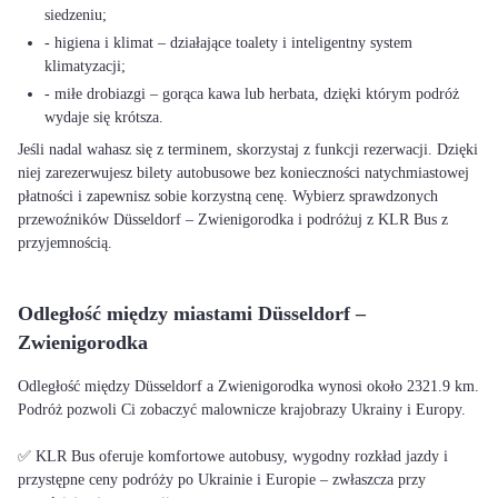
siedzeniu;
- higiena i klimat – działające toalety i inteligentny system
klimatyzacji;
- miłe drobiazgi – gorąca kawa lub herbata, dzięki którym podróż
wydaje się krótsza.
Jeśli nadal wahasz się z terminem, skorzystaj z funkcji rezerwacji. Dzięki
niej zarezerwujesz bilety autobusowe bez konieczności natychmiastowej
płatności i zapewnisz sobie korzystną cenę. Wybierz sprawdzonych
przewoźników Düsseldorf – Zwienigorodka i podróżuj z KLR Bus z
przyjemnością.
Odległość między miastami Düsseldorf –
Zwienigorodka
Odległość między Düsseldorf a Zwienigorodka wynosi około 2321.9 km.
Podróż pozwoli Ci zobaczyć malownicze krajobrazy Ukrainy i Europy.
✅ KLR Bus oferuje komfortowe autobusy, wygodny rozkład jazdy i
przystępne ceny podróży po Ukrainie i Europie – zwłaszcza przy