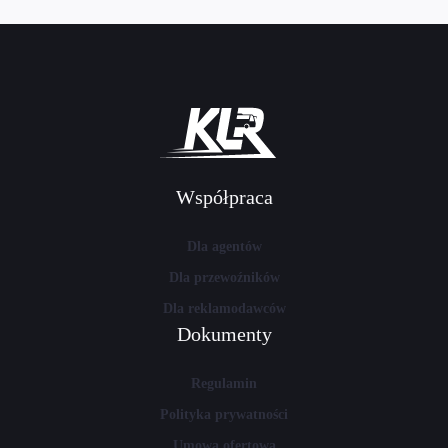
Współpraca
Dla agentów
Dla przewoźników
Dla reklamodawców
Dokumenty
Regulamin
Polityka prywatności
Umowa ofertowa