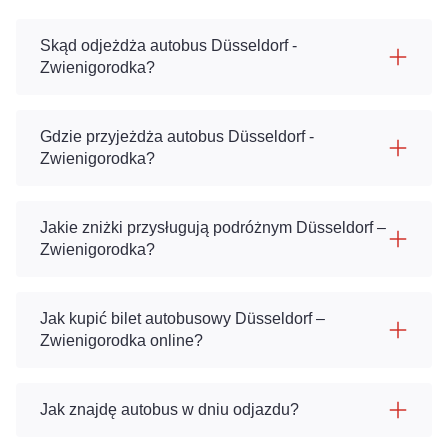
Skąd odjeżdża autobus Düsseldorf -
Zwienigorodka?
Gdzie przyjeżdża autobus Düsseldorf -
Zwienigorodka?
Jakie zniżki przysługują podróżnym Düsseldorf –
Zwienigorodka?
Jak kupić bilet autobusowy Düsseldorf –
Zwienigorodka online?
Jak znajdę autobus w dniu odjazdu?