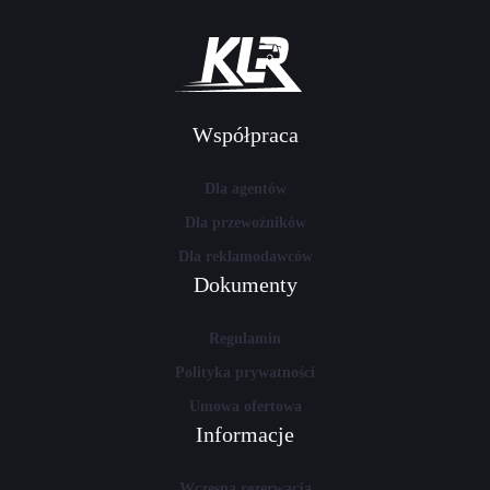
Współpraca
Dla agentów
Dla przewoźników
Dla reklamodawców
Dokumenty
Regulamin
Polityka prywatności
Umowa ofertowa
Informacje
Wczesna rezerwacja