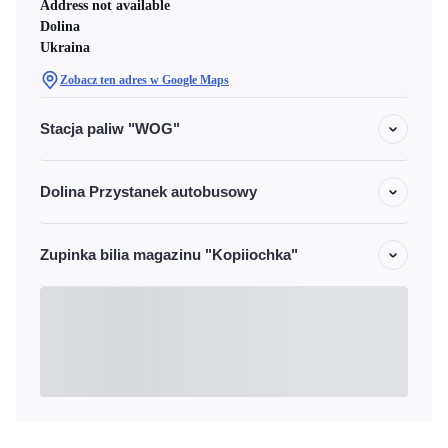
Address not available
Dolina
Ukraina
Zobacz ten adres w Google Maps
Stacja paliw "WOG"
Dolina Przystanek autobusowy
Zupinka bilia magazinu "Kopiiochka"