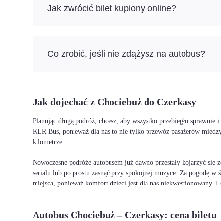
Jak zwrócić bilet kupiony online?
Co zrobić, jeśli nie zdążysz na autobus?
Jak dojechać z Chociebuż do Czerkasy
Planując długą podróż, chcesz, aby wszystko przebiegło sprawnie 
KLR Bus, ponieważ dla nas to nie tylko przewóz pasażerów między
kilometrze.
Nowoczesne podróże autobusem już dawno przestały kojarzyć się ze
serialu lub po prostu zasnąć przy spokojnej muzyce. Za pogodę w ś
miejsca, ponieważ komfort dzieci jest dla nas niekwestionowany. 
Autobus Chociebuż – Czerkasy: cena biletu