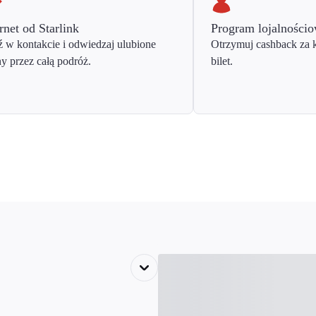
rnet od Starlink
Program lojalności
 w kontakcie i odwiedzaj ulubione
Otrzymuj cashback za 
ny przez całą podróż.
bilet.