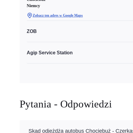
Niemcy
Zobacz ten adres w Google Maps
ZOB
Agip Service Station
Pytania - Odpowiedzi
Skąd odjeżdża autobus Chociebuż - Czerka