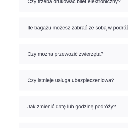
Czy trzeba drukować bilet elektroniczny?
Ile bagażu możesz zabrać ze sobą w podró
Czy można przewozić zwierzęta?
Czy istnieje usługa ubezpieczeniowa?
Jak zmienić datę lub godzinę podróży?