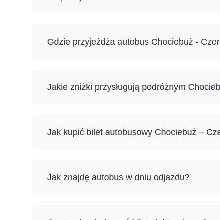
Gdzie przyjeżdża autobus Chociebuż - Cze
Jakie zniżki przysługują podróżnym Chocie
Jak kupić bilet autobusowy Chociebuż – Cz
Jak znajdę autobus w dniu odjazdu?