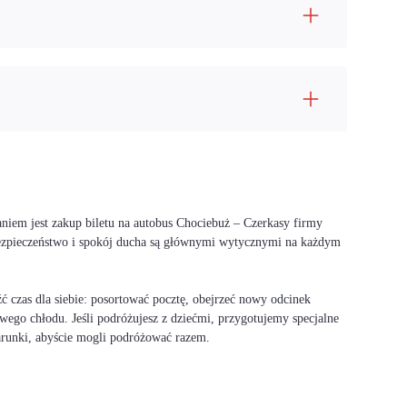
niem jest zakup biletu na autobus Chociebuż – Czerkasy firmy
bezpieczeństwo i spokój ducha są głównymi wytycznymi na każdym
 czas dla siebie: posortować pocztę, obejrzeć nowy odcinek
wego chłodu. Jeśli podróżujesz z dziećmi, przygotujemy specjalne
warunki, abyście mogli podróżować razem.