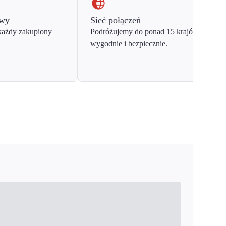
owy
Sieć połączeń
każdy zakupiony
Podróżujemy do ponad 15 krajów Europy
wygodnie i bezpiecznie.