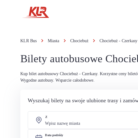
KLR Bus
Miasta
Chociebuż
Chociebuż - Czerkasy
Bilety autobusowe Chocie
Kup bilet autobusowy Chociebuż - Czerkasy. Korzystne ceny bilet
Wygodne autobusy. Wsparcie całodobowe.
Wyszukaj bilety na swoje ulubione trasy i zamów
Z
Data podróży