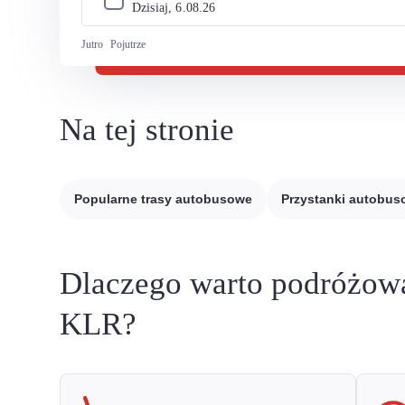
Dzisiaj, 
6
.
08
.
26
Jutro
Pojutrze
Na tej stronie
Popularne trasy autobusowe
Przystanki autobu
Dlaczego warto podróżow
KLR?