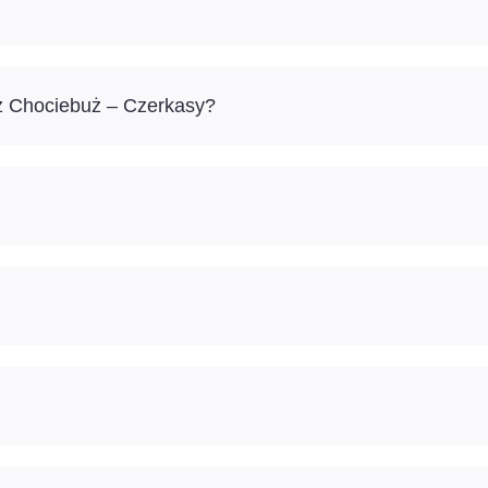
ż Chociebuż – Czerkasy?