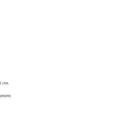
i cen.
zeniem.