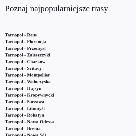
Poznaj najpopularniejsze trasy
Tarnopol - Reus
Tarnopol - Florencja
Tarnopol - Przemyśl
Tarnopol - Zaleszczyki
Tarnopol - Charków
Tarnopol - Svitavy
Tarnopol - Montpellier
Tarnopol - Wołoczyska
Tarnopol - Hajsyn
Tarnopol - Kropywnycki
Tarnopol - Suczawa
Tarnopol - Litomyšl
Tarnopol - Rohatyn
Tarnopol - Nowa Odessa
Tarnopol - Brema
Tarnopol - Nowa Sól