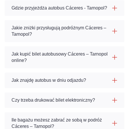
Gdzie przyjeżdża autobus Cáceres - Tarnopol?
Jakie zniżki przysługują podróżnym Cáceres –
Tarnopol?
Jak kupić bilet autobusowy Cáceres – Tarnopol
online?
Jak znajdę autobus w dniu odjazdu?
Czy trzeba drukować bilet elektroniczny?
Ile bagażu możesz zabrać ze sobą w podróż
Cáceres – Tarnopol?