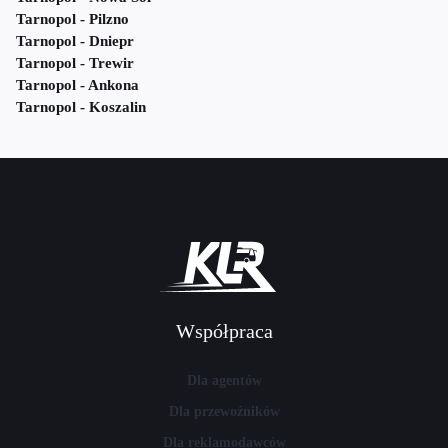
Tarnopol - Pilzno
Tarnopol - Dniepr
Tarnopol - Trewir
Tarnopol - Ankona
Tarnopol - Koszalin
Współpraca
Dla agentów
Dla przewoźników
Dla reklamodawców