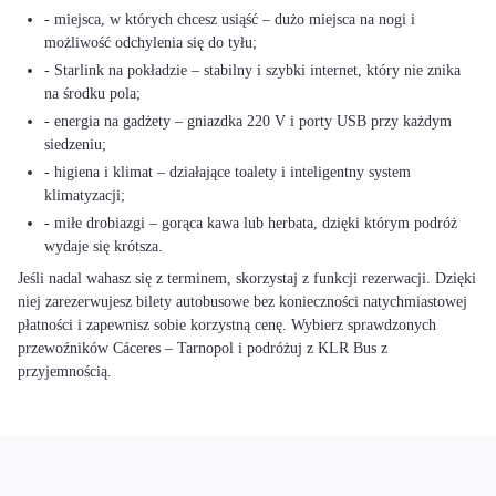
- miejsca, w których chcesz usiąść – dużo miejsca na nogi i
możliwość odchylenia się do tyłu;
- Starlink na pokładzie – stabilny i szybki internet, który nie znika
na środku pola;
- energia na gadżety – gniazdka 220 V i porty USB przy każdym
siedzeniu;
- higiena i klimat – działające toalety i inteligentny system
klimatyzacji;
- miłe drobiazgi – gorąca kawa lub herbata, dzięki którym podróż
wydaje się krótsza.
Jeśli nadal wahasz się z terminem, skorzystaj z funkcji rezerwacji. Dzięki
niej zarezerwujesz bilety autobusowe bez konieczności natychmiastowej
płatności i zapewnisz sobie korzystną cenę. Wybierz sprawdzonych
przewoźników Cáceres – Tarnopol i podróżuj z KLR Bus z
przyjemnością.