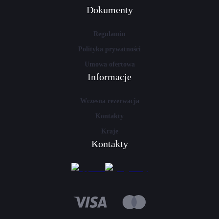
Dokumenty
Regulamin
Polityka prywatności
Umowa ofertowa
Informacje
Wczesna rezerwacja
Kontakty
Kraje
Kontakty