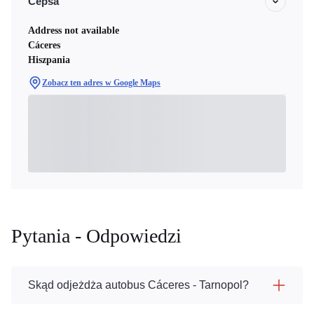
Cepsa
Address not available
Cáceres
Hiszpania
Zobacz ten adres w Google Maps
Pytania - Odpowiedzi
Skąd odjeżdża autobus Cáceres - Tarnopol?