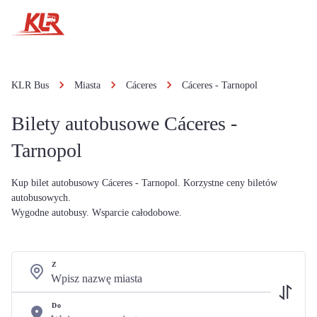
KLR Bus
Miasta
Cáceres
Cáceres - Tarnopol
Bilety autobusowe Cáceres -
Tarnopol
Kup bilet autobusowy Cáceres - Tarnopol. Korzystne ceny biletów
autobusowych.
Wygodne autobusy. Wsparcie całodobowe.
Z
Do