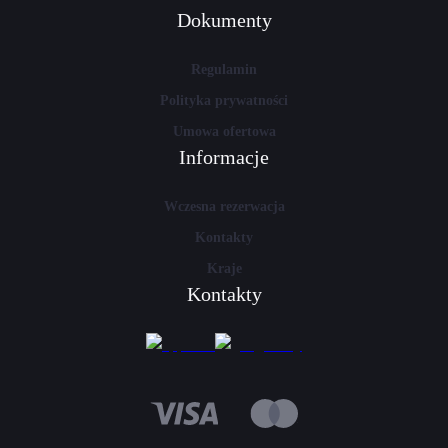
Dokumenty
Regulamin
Polityka prywatności
Umowa ofertowa
Informacje
Wczesna rezerwacja
Kontakty
Kraje
Kontakty