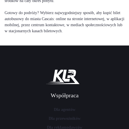
środków na cały okres pobytu.
Gotowy do podróży? Wybierz najwygodniejszy sposób, aby kupić bilet
autobusowy do miasta Cascais: online na stronie internetowej, w aplikacji
mobilnej, przez centrum kontaktowe, w mediach społecznościowych lub
w stacjonarnych kasach biletowych.
Współpraca
Dla agentów
Dla przewoźników
Dla reklamodawców