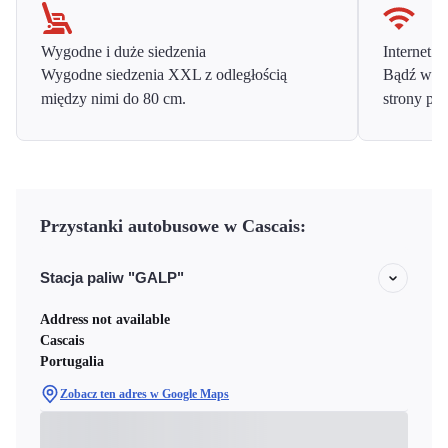
Wygodne i duże siedzenia
Internet o
Wygodne siedzenia XXL z odległością
Bądź w ko
między nimi do 80 cm.
strony prz
Przystanki autobusowe w Cascais:
Stacja paliw "GALP"
Address not available
Cascais
Portugalia
Zobacz ten adres w Google Maps