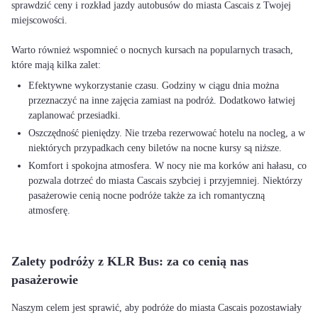
sprawdzić ceny i rozkład jazdy autobusów do miasta Cascais z Twojej
miejscowości.
Warto również wspomnieć o nocnych kursach na popularnych trasach,
Efektywne wykorzystanie czasu. Godziny w ciągu dnia można
przeznaczyć na inne zajęcia zamiast na podróż. Dodatkowo łatwiej
zaplanować przesiadki.
Oszczędność pieniędzy. Nie trzeba rezerwować hotelu na nocleg, a w
niektórych przypadkach ceny biletów na nocne kursy są niższe.
Komfort i spokojna atmosfera. W nocy nie ma korków ani hałasu, co
pozwala dotrzeć do miasta Cascais szybciej i przyjemniej. Niektórzy
pasażerowie cenią nocne podróże także za ich romantyczną
atmosferę.
Zalety podróży z KLR Bus: za co cenią nas
pasażerowie
Naszym celem jest sprawić, aby podróże do miasta Cascais pozostawiały