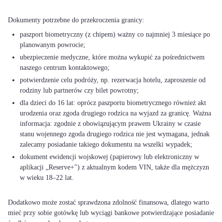
paszport biometryczny (z chipem) ważny co najmniej 3 miesiące po
planowanym powrocie;
ubezpieczenie medyczne, które można wykupić za pośrednictwem
naszego centrum kontaktowego;
potwierdzenie celu podróży, np. rezerwacja hotelu, zaproszenie od
rodziny lub partnerów czy bilet powrotny;
dla dzieci do 16 lat: oprócz paszportu biometrycznego również akt
urodzenia oraz zgoda drugiego rodzica na wyjazd za granicę. Ważna
informacja: zgodnie z obowiązującym prawem Ukrainy w czasie
stanu wojennego zgoda drugiego rodzica nie jest wymagana, jednak
zalecamy posiadanie takiego dokumentu na wszelki wypadek;
dokument ewidencji wojskowej (papierowy lub elektroniczny w
aplikacji „Reserve+") z aktualnym kodem VIN, także dla mężczyzn
w wieku 18–22 lat.
Dodatkowo może zostać sprawdzona zdolność finansowa, dlatego warto
mieć przy sobie gotówkę lub wyciągi bankowe potwierdzające posiadanie