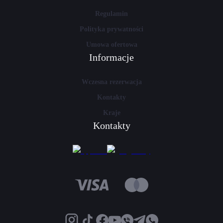
Regulamin
Polityka prywatności
Umowa ofertowa
Informacje
Wczesna rezerwacja
Kontakty
Kraje
Kontakty