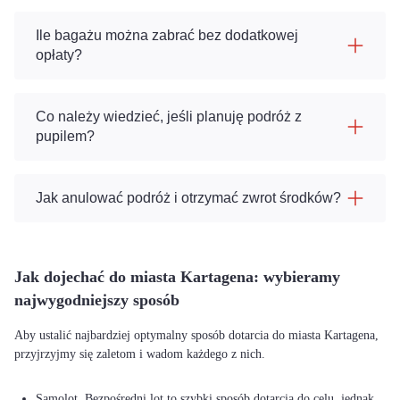
Ile bagażu można zabrać bez dodatkowej
opłaty?
Co należy wiedzieć, jeśli planuję podróż z
pupilem?
Jak anulować podróż i otrzymać zwrot środków?
Jak dojechać do miasta Kartagena: wybieramy
najwygodniejszy sposób
Aby ustalić najbardziej optymalny sposób dotarcia do miasta Kartagena,
przyjrzyjmy się zaletom i wadom każdego z nich.
Samolot. Bezpośredni lot to szybki sposób dotarcia do celu, jednak