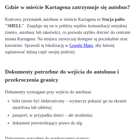
Gdzie w mieście Kartagena zatrzymuje się autobus?
Końcowy przystanek autobusu w mieście Kartagena to
Stacja paliw
"SHELL"
. Znajduje się on w pobliżu węzłów komunikacji miejskiej
(metro, autobusy lub taksówki), co pozwala szybko dotrzeć do centrum
miasta Kartagena. Na miejscu zazwyczaj dostępne są poczekalnie oraz
kawiarnie. Sprawdź tę lokalizację w
Google Maps
, aby łatwiej
zaplanować dalszą część swojej podróży.
Dokumenty potrzebne do wejścia do autobusu i
przekroczenia granicy
bilet (może być elektroniczny – wystarczy pokazać go na ekranie
smartfona lub tabletu);
paszport; w przypadku dzieci – akt urodzenia;
dokument potwierdzający prawo do ulg.