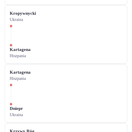
Kropywnycki
Ukraina
Kartagena
Hiszpania
Kartagena
Hiszpania
Dniepr
Ukraina
Krzywy Róg