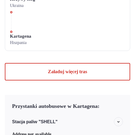
Ukraina
Kartagena
Hiszpania
Załaduj więcej tras
Przystanki autobusowe w Kartagena:
Stacja paliw "SHELL"
Address not available