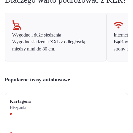
Wygodne i duże siedzenia
Internet o
Wygodne siedzenia XXL z odległością
Bądź w ko
między nimi do 80 cm.
strony prz
Popularne trasy autobusowe
Kartagena
Hiszpania