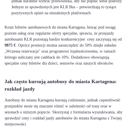
jednak starannie wybrać przewoźnika, aby nie popsuć sobie podróży.
Jednym ze sprawdzonych jest KLR Bus – potwierdzają to tysiące
pozytywnych opinii na niezależnych platformach.
Koszt biletów autobusowych do miasta Kartagena, biorąc pod uwagę
poziom usług oraz regularne oferty specjalne, sprawia, że przejazdy
autobusami KLR pozostają bardzo konkurencyjne: ceny zaczynają się od
9875 €
. Oprócz promocji można zaoszczędzić do 50% dzięki usłudze
„Wczesna rezerwacja" oraz programowi lojalnościowemu, w ramach
którego naliczany jest cashback do 10%. Dodatkowo obowiązują
specjalne ceny biletów dla dzieci, seniorów oraz naszych obrońców.
Jak często kursują autobusy do miasta Kartagena:
rozkład jazdy
Autobusy do miasta Kartagena kursują codziennie, jednak częstotliwość
przejazdów może się znacznie różnić w zależności od trasy oraz w
sezonach o niższym popycie. Skorzystaj z formularza wyszukiwania, aby
sprawdzić ceny i rozkład jazdy autobusów do miasta Kartagena z Twojej
miejscowości.