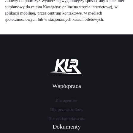
Gotowy do podróży? Wybierz najwygodniejszy sposób, aby kupić bilet
autobusowy do miasta Kartagena: online na stronie internetowej, w
aplikacji mobilnej, przez centrum kontaktowe, w mediach
społecznościowych lub w stacjonarnych kasach biletowych.
Współpraca
Dla agentów
Dla przewoźników
Dla reklamodawców
Dokumenty