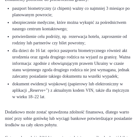
paszport biometryczny (z chipem) ważny co najmniej 3 miesiące po
planowanym powrocie;
ubezpieczenie medyczne, które można wykupić za pośrednictwem
naszego centrum kontaktowego;
potwierdzenie celu podróży, np. rezerwacja hotelu, zaproszenie od
rodziny lub partnerów czy bilet powrotny;
dla dzieci do 16 lat: oprócz paszportu biometrycznego również akt
urodzenia oraz zgoda drugiego rodzica na wyjazd za granicę. Ważna
informacja: zgodnie z obowiązującym prawem Ukrainy w czasie
stanu wojennego zgoda drugiego rodzica nie jest wymagana, jednak
zalecamy posiadanie takiego dokumentu na wszelki wypadek;
dokument ewidencji wojskowej (papierowy lub elektroniczny w
aplikacji „Reserve+") z aktualnym kodem VIN, także dla mężczyzn
w wieku 18–22 lat.
Dodatkowo może zostać sprawdzona zdolność finansowa, dlatego warto
mieć przy sobie gotówkę lub wyciągi bankowe potwierdzające posiadanie
środków na cały okres pobytu.