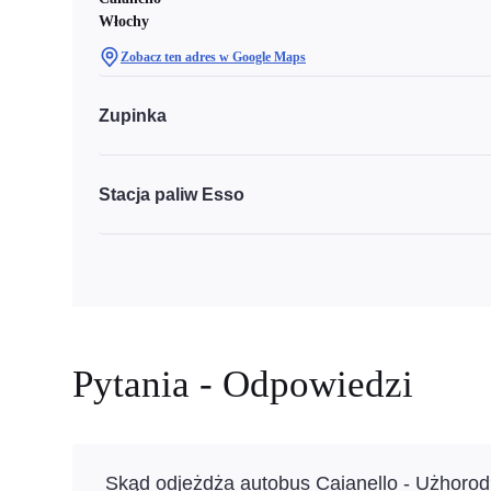
Włochy
Zobacz ten adres w Google Maps
Zupinka
Stacja paliw Esso
Pytania - Odpowiedzi
Skąd odjeżdża autobus Caianello - Użhoro