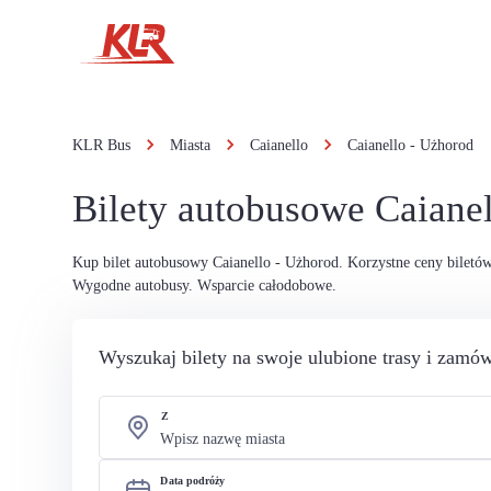
KLR Bus
Miasta
Caianello
Caianello - Użhorod
Bilety autobusowe Caiane
Kup bilet autobusowy Caianello - Użhorod. Korzystne ceny biletó
Wygodne autobusy. Wsparcie całodobowe.
Wyszukaj bilety na swoje ulubione trasy i zamów
Z
Data podróży