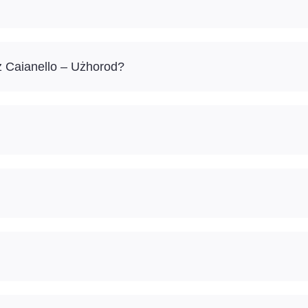
ż Caianello – Użhorod?