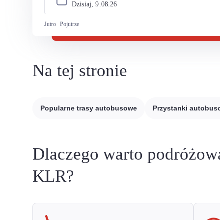
Dzisiaj, 
9
.
08
.
26
Jutro
Pojutrze
Na tej stronie
Popularne trasy autobusowe
Przystanki autobu
Dlaczego warto podróżow
KLR?