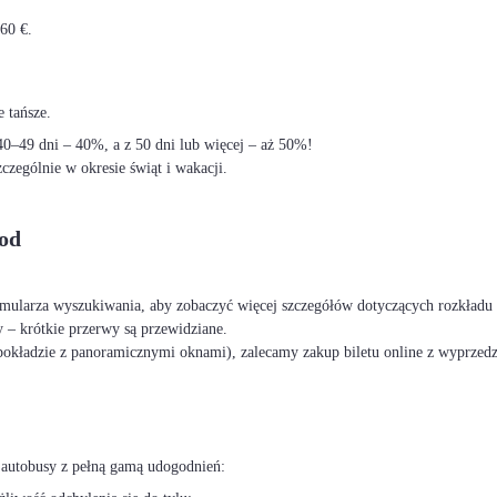
60 €.
 tańsze.
–49 dni – 40%, a z 50 dni lub więcej – aż 50%!
czególnie w okresie świąt i wakacji.
rod
ormularza wyszukiwania, aby zobaczyć więcej szczegółów dotyczących rozkładu 
 – krótkie przerwy są przewidziane.
okładzie z panoramicznymi oknami), zalecamy zakup biletu online z wyprzed
 autobusy z pełną gamą udogodnień: