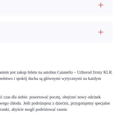
aniem jest zakup biletu na autobus Caianello – Użhorod firmy KLR
ieczeństwo i spokój ducha są głównymi wytycznymi na każdym
 czas dla siebie: posortować pocztę, obejrzeć nowy odcinek
wego chłodu. Jeśli podróżujesz z dziećmi, przygotujemy specjalne
warunki, abyście mogli podróżować razem.