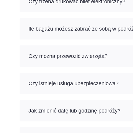
Czy trzeba drukować bilet elektroniczny?
Ile bagażu możesz zabrać ze sobą w podró
Czy można przewozić zwierzęta?
Czy istnieje usługa ubezpieczeniowa?
Jak zmienić datę lub godzinę podróży?