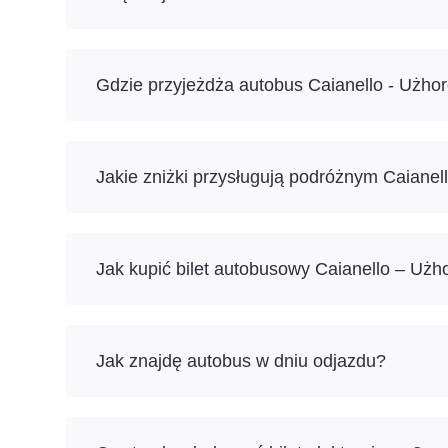
Gdzie przyjeżdża autobus Caianello - Użho
Jakie zniżki przysługują podróżnym Caianel
Jak kupić bilet autobusowy Caianello – Użh
Jak znajdę autobus w dniu odjazdu?