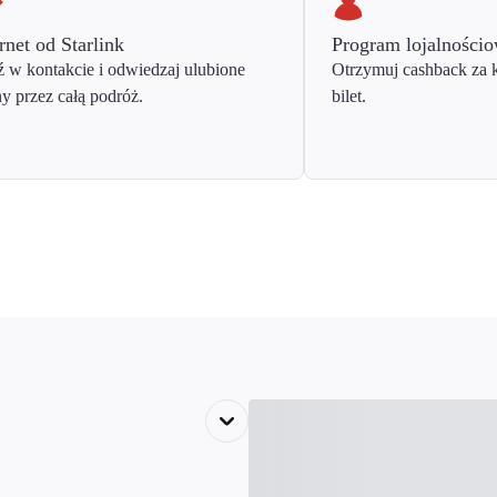
rnet od Starlink
Program lojalności
 w kontakcie i odwiedzaj ulubione
Otrzymuj cashback za 
ny przez całą podróż.
bilet.