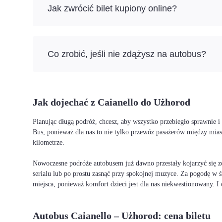
Jak zwrócić bilet kupiony online?
Co zrobić, jeśli nie zdążysz na autobus?
Jak dojechać z Caianello do Użhorod
Planując długą podróż, chcesz, aby wszystko przebiegło sprawnie 
Bus, ponieważ dla nas to nie tylko przewóz pasażerów między mia
kilometrze.
Nowoczesne podróże autobusem już dawno przestały kojarzyć się ze
serialu lub po prostu zasnąć przy spokojnej muzyce. Za pogodę w ś
miejsca, ponieważ komfort dzieci jest dla nas niekwestionowany. 
Autobus Caianello – Użhorod: cena biletu