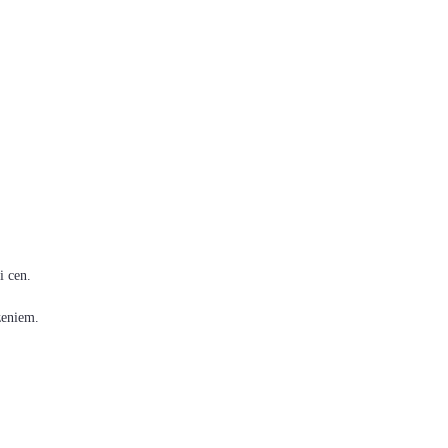
i cen.
zeniem.