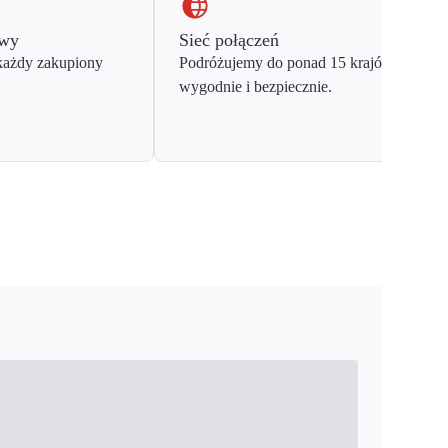
owy
Sieć połączeń
każdy zakupiony
Podróżujemy do ponad 15 krajów Europy
wygodnie i bezpiecznie.