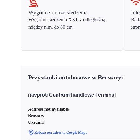
Wygodne i duże siedzenia
Inte
Wygodne siedzenia XXL z odległością
Bądź
między nimi do 80 cm.
stro
Przystanki autobusowe w Browary:
navproti Centrum handlowe Terminal
Address not available
Browary
Ukraina
Zobacz ten adres w Google Maps