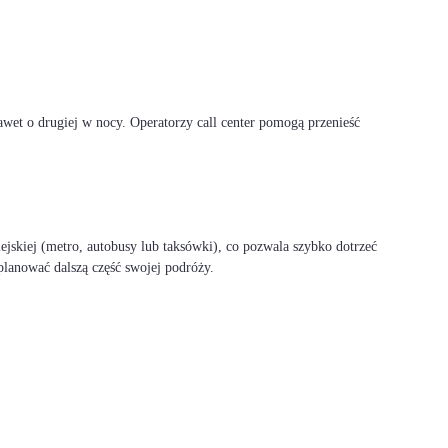
awet o drugiej w nocy. Operatorzy call center pomogą przenieść
ejskiej (metro, autobusy lub taksówki), co pozwala szybko dotrzeć
aplanować dalszą część swojej podróży.