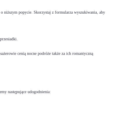
h o niższym popycie. Skorzystaj z formularza wyszukiwania, aby
przesiadki.
asażerowie cenią nocne podróże także za ich romantyczną