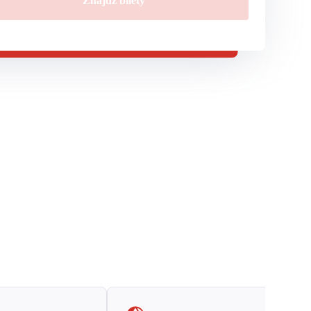
Znajdź bilety