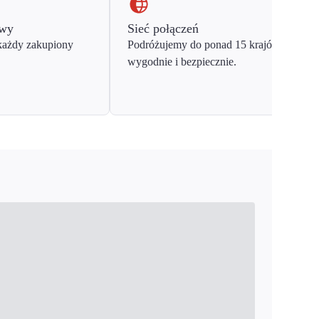
owy
Sieć połączeń
każdy zakupiony
Podróżujemy do ponad 15 krajów Europy
wygodnie i bezpiecznie.