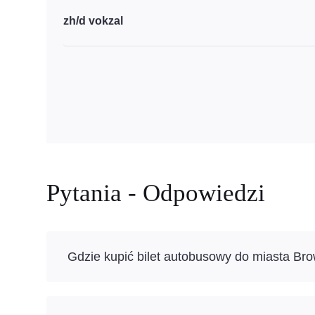
zh/d vokzal
Pytania - Odpowiedzi
Gdzie kupić bilet autobusowy do miasta Br