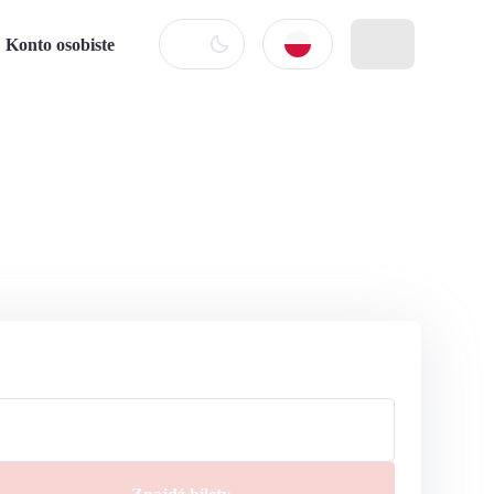
Konto osobiste