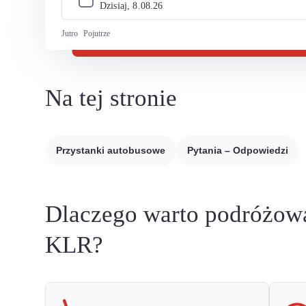
Dzisiaj, 
8
.
08
.
26
Jutro
Pojutrze
Na tej stronie
Przystanki autobusowe
Pytania – Odpowiedzi
Dlaczego warto podróżow
KLR?