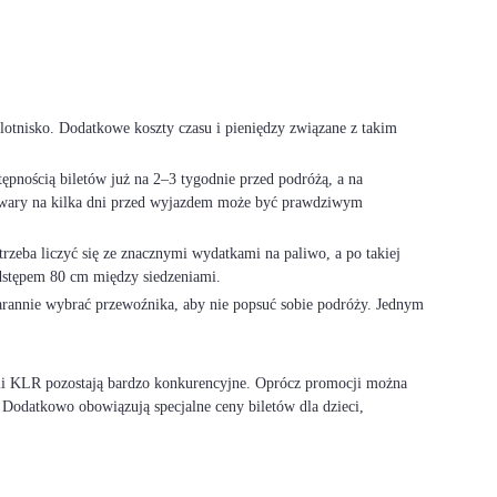
 lotnisko. Dodatkowe koszty czasu i pieniędzy związane z takim
ępnością biletów już na 2–3 tygodnie przed podróżą, a na
 Browary na kilka dni przed wyjazdem może być prawdziwym
rzeba liczyć się ze znacznymi wydatkami na paliwo, a po takiej
dstępem 80 cm między siedzeniami.
tarannie wybrać przewoźnika, aby nie popsuć sobie podróży. Jednym
sami KLR pozostają bardzo konkurencyjne. Oprócz promocji można
Dodatkowo obowiązują specjalne ceny biletów dla dzieci,