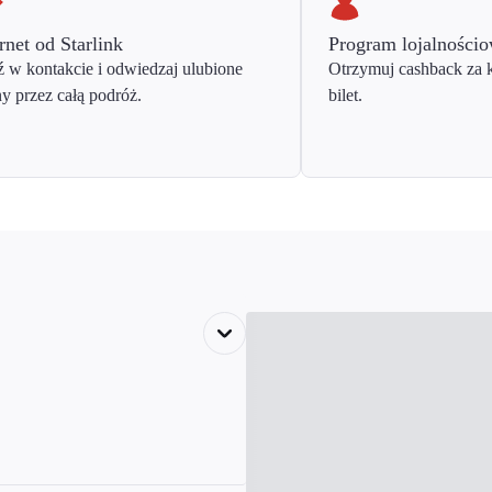
rnet od Starlink
Program lojalności
 w kontakcie i odwiedzaj ulubione
Otrzymuj cashback za 
ny przez całą podróż.
bilet.