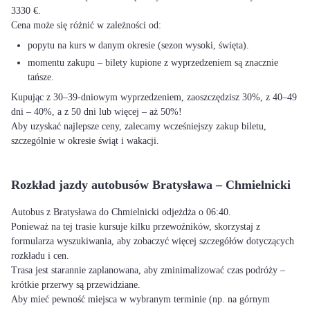
3330 €.
Cena może się różnić w zależności od:
popytu na kurs w danym okresie (sezon wysoki, święta).
momentu zakupu – bilety kupione z wyprzedzeniem są znacznie
tańsze.
Kupując z 30–39-dniowym wyprzedzeniem, zaoszczędzisz 30%, z 40–49
dni – 40%, a z 50 dni lub więcej – aż 50%!
Aby uzyskać najlepsze ceny, zalecamy wcześniejszy zakup biletu,
szczególnie w okresie świąt i wakacji.
Rozkład jazdy autobusów Bratysława – Chmielnicki
Autobus z Bratysława do Chmielnicki odjeżdża o 06:40.
Ponieważ na tej trasie kursuje kilku przewoźników, skorzystaj z
formularza wyszukiwania, aby zobaczyć więcej szczegółów dotyczących
rozkładu i cen.
Trasa jest starannie zaplanowana, aby zminimalizować czas podróży –
krótkie przerwy są przewidziane.
Aby mieć pewność miejsca w wybranym terminie (np. na górnym