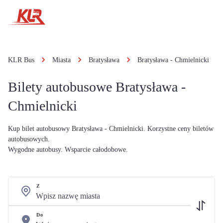
KLR Bus
Miasta
Bratysława
Bratysława - Chmielnicki
Bilety autobusowe Bratysława -
Chmielnicki
Kup bilet autobusowy Bratysława - Chmielnicki. Korzystne ceny biletów
autobusowych.
Wygodne autobusy. Wsparcie całodobowe.
Z
Do