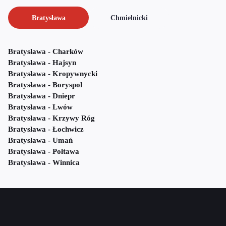
Bratysława
Chmielnicki
Bratysława - Charków
Bratysława - Hajsyn
Bratysława - Kropywnycki
Bratysława - Boryspol
Bratysława - Dniepr
Bratysława - Lwów
Bratysława - Krzywy Róg
Bratysława - Łochwicz
Bratysława - Umań
Bratysława - Połtawa
Bratysława - Winnica