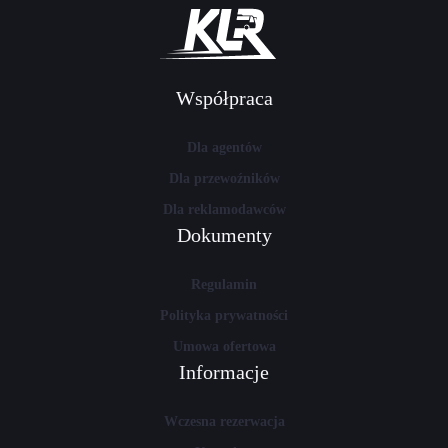
Współpraca
Dla agentów
Dla przewoźników
Dla reklamodawców
Dokumenty
Regulamin
Polityka prywatności
Umowa ofertowa
Informacje
Wczesna rezerwacja