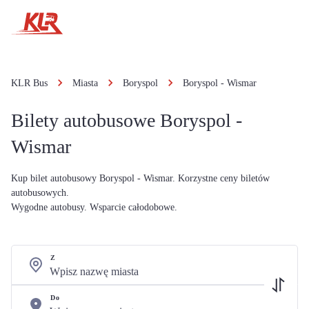
KLR Bus
Miasta
Boryspol
Boryspol - Wismar
Bilety autobusowe Boryspol -
Wismar
Kup bilet autobusowy Boryspol - Wismar. Korzystne ceny biletów
autobusowych.
Wygodne autobusy. Wsparcie całodobowe.
Z
Do