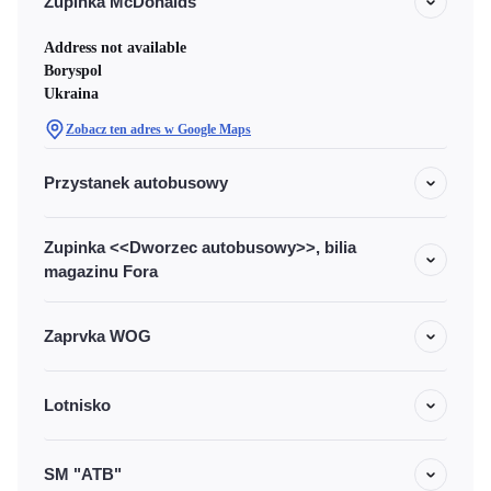
Zupinka McDonalds
Address not available
Boryspol
Ukraina
Zobacz ten adres w Google Maps
Przystanek autobusowy
Zupinka <<Dworzec autobusowy>>, bilia
magazinu Fora
Zaprvka WOG
Lotnisko
SM "ATB"