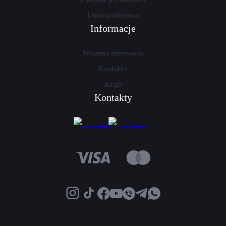
Umowa ofertowa
Informacje
Wczesna rezerwacja
Kontakty
Kraje
Kontakty