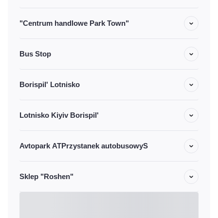
"Centrum handlowe Park Town"
Bus Stop
Borispil' Lotnisko
Lotnisko Kiyiv Borispil'
Avtopark ATPrzystanek autobusowyS
Sklep "Roshen"