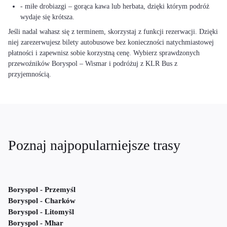
- miłe drobiazgi – gorąca kawa lub herbata, dzięki którym podróż
wydaje się krótsza.
Jeśli nadal wahasz się z terminem, skorzystaj z funkcji rezerwacji. Dzięki
niej zarezerwujesz bilety autobusowe bez konieczności natychmiastowej
płatności i zapewnisz sobie korzystną cenę. Wybierz sprawdzonych
przewoźników Boryspol – Wismar i podróżuj z KLR Bus z
przyjemnością.
Poznaj najpopularniejsze trasy
Boryspol - Przemyśl
Boryspol - Charków
Boryspol - Litomyšl
Boryspol - Mhar