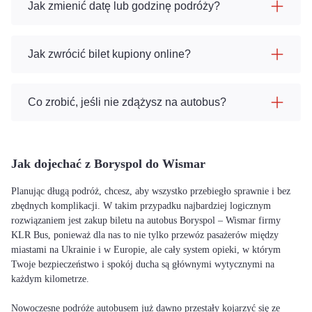
Jak zmienić datę lub godzinę podróży?
Jak zwrócić bilet kupiony online?
Co zrobić, jeśli nie zdążysz na autobus?
Jak dojechać z Boryspol do Wismar
Planując długą podróż, chcesz, aby wszystko przebiegło sprawnie i bez
zbędnych komplikacji. W takim przypadku najbardziej logicznym
rozwiązaniem jest zakup biletu na autobus Boryspol – Wismar firmy
KLR Bus, ponieważ dla nas to nie tylko przewóz pasażerów między
miastami na Ukrainie i w Europie, ale cały system opieki, w którym
Twoje bezpieczeństwo i spokój ducha są głównymi wytycznymi na
każdym kilometrze.
Nowoczesne podróże autobusem już dawno przestały kojarzyć się ze