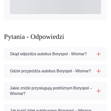
Pytania - Odpowiedzi
Skąd odjeżdża autobus Boryspol - Wismar?
Gdzie przyjeżdża autobus Boryspol - Wismar?
Jakie zniżki przysługują podróżnym Boryspol –
Wismar?
Jak kupić bilet autobusowy Boryspol – Wismar