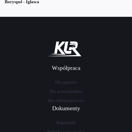
Boryspol - Igława
Współpraca
Dla agentów
Dla przewoźników
Dla reklamodawców
Dokumenty
Regulamin
Polityka prywatności