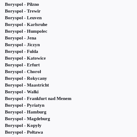
Boryspol - Pilzno
Boryspol - Trewir
Boryspol - Leuven
Boryspol - Karlsruhe
Boryspol - Humpolec
Boryspol - Jena
Boryspol - Jiczyn
Boryspol - Fulda
Boryspol - Katowice
Boryspol - Erfurt
Boryspol - Choroł
Boryspol - Rokycany
Boryspol - Maastricht
Boryspol - Wałki
Boryspol - Frankfurt nad Menem
Boryspol - Pyriatyn
Boryspol - Hamburg
Boryspol - Magdeburg
Boryspol - Kopyły
Boryspol - Połtawa