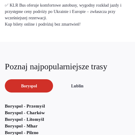
✅ KLR Bus oferuje komfortowe autobusy, wygodny rozkład jazdy i
przystępne ceny podróży po Ukrainie i Europie – zwłaszcza przy
wcześniejszej rezerwacji.
Kup bilety online i podróżuj bez zmartwień!
Poznaj najpopularniejsze trasy
Boryspol
Lublin
Boryspol - Przemyśl
Boryspol - Charków
Boryspol - Litomyšl
Boryspol - Mhar
Boryspol - Pilzno