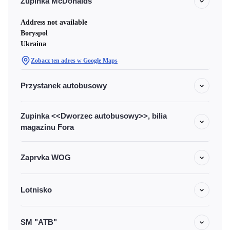
Zupinka McDonalds
Address not available
Boryspol
Ukraina
Zobacz ten adres w Google Maps
Przystanek autobusowy
Zupinka <<Dworzec autobusowy>>, bilia
magazinu Fora
Zaprvka WOG
Lotnisko
SM "ATB"