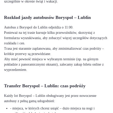
szczególnie w okresie świąt i wakacji.
Rozkład jazdy autobusów Boryspol – Lublin
Autobus z Boryspol do Lublin odjeżdża o 11:00.
Ponieważ na tej trasie kursuje kilku przewoźników, skorzystaj z
formularza wyszukiwania, aby zobaczyć więcej szczegółów dotyczących
rozkładu i cen.
Trasa jest starannie zaplanowana, aby zminimalizować czas podróży –
krótkie przerwy są przewidziane.
Aby mieć pewność miejsca w wybranym terminie (np. na górnym
pokładzie z panoramicznymi oknami), zalecamy zakup biletu online z
wyprzedzeniem.
Transfer Boryspol – Lublin: czas podróży
Każdy lot Boryspol – Lublin obsługiwany jest przez nowoczesne
autobusy z pełną gamą udogodnień:
- miejsca, w których chcesz usiąść – dużo miejsca na nogi i