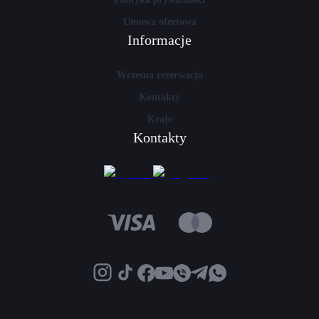
Umowa ofertowa
Informacje
Wczesna rezerwacja
Kontakty
Kraje
Kontakty