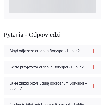
Pytania - Odpowiedzi
Skąd odjeżdża autobus Boryspol - Lublin?
Gdzie przyjeżdża autobus Boryspol - Lublin?
Jakie zniżki przysługują podróżnym Boryspol –
Lublin?
Jak kupić bilet autobusowy Boryspol – Lublin