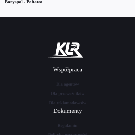
Boryspol - Połtawa
Współpraca
Dla agentów
Dla przewoźników
Dla reklamodawców
Dokumenty
Regulamin
Polityka prywatności