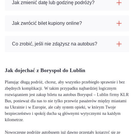
Jak zmienić datę lub godzinę podróży?
Jak zwrócić bilet kupiony online?
Co zrobić, jeśli nie zdążysz na autobus?
Jak dojechać z Boryspol do Lublin
Planując długą podróż, chcesz, aby wszystko przebiegło sprawnie i bez
zbędnych komplikacji. W takim przypadku najbardziej logicznym
rozwiązaniem jest zakup biletu na autobus Boryspol – Lublin firmy KLR
Bus, ponieważ dla nas to nie tylko przewóz pasażerów między miastami
na Ukrainie i w Europie, ale cały system opieki, w którym Twoje
bezpieczeństwo i spokój ducha są głównymi wytycznymi na każdym
kilometrze.
Nowoczesne podróże autobusem już dawno przestały kojarzyć się ze