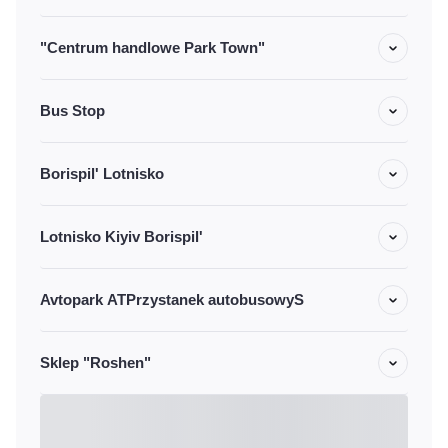
"Centrum handlowe Park Town"
Bus Stop
Borispil' Lotnisko
Lotnisko Kiyiv Borispil'
Avtopark ATPrzystanek autobusowyS
Sklep "Roshen"