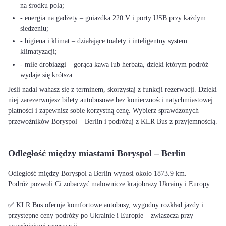
na środku pola;
- energia na gadżety – gniazdka 220 V i porty USB przy każdym
siedzeniu;
- higiena i klimat – działające toalety i inteligentny system
klimatyzacji;
- miłe drobiazgi – gorąca kawa lub herbata, dzięki którym podróż
wydaje się krótsza.
Jeśli nadal wahasz się z terminem, skorzystaj z funkcji rezerwacji. Dzięki
niej zarezerwujesz bilety autobusowe bez konieczności natychmiastowej
płatności i zapewnisz sobie korzystną cenę. Wybierz sprawdzonych
przewoźników Boryspol – Berlin i podróżuj z KLR Bus z przyjemnością.
Odległość między miastami Boryspol – Berlin
Odległość między Boryspol a Berlin wynosi około 1873.9 km.
Podróż pozwoli Ci zobaczyć malownicze krajobrazy Ukrainy i Europy.
✅ KLR Bus oferuje komfortowe autobusy, wygodny rozkład jazdy i
przystępne ceny podróży po Ukrainie i Europie – zwłaszcza przy