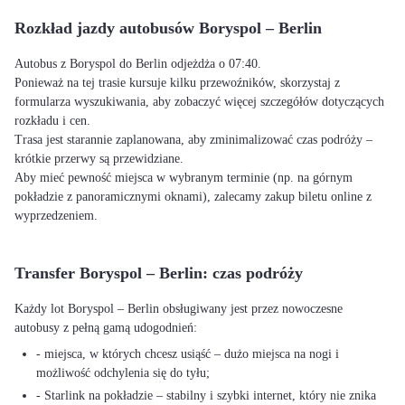
Rozkład jazdy autobusów Boryspol – Berlin
Autobus z Boryspol do Berlin odjeżdża o 07:40.
Ponieważ na tej trasie kursuje kilku przewoźników, skorzystaj z
formularza wyszukiwania, aby zobaczyć więcej szczegółów dotyczących
rozkładu i cen.
Trasa jest starannie zaplanowana, aby zminimalizować czas podróży –
krótkie przerwy są przewidziane.
Aby mieć pewność miejsca w wybranym terminie (np. na górnym
pokładzie z panoramicznymi oknami), zalecamy zakup biletu online z
wyprzedzeniem.
Transfer Boryspol – Berlin: czas podróży
Każdy lot Boryspol – Berlin obsługiwany jest przez nowoczesne
autobusy z pełną gamą udogodnień:
- miejsca, w których chcesz usiąść – dużo miejsca na nogi i
możliwość odchylenia się do tyłu;
- Starlink na pokładzie – stabilny i szybki internet, który nie znika