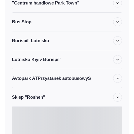
"Centrum handlowe Park Town"
Bus Stop
Borispil' Lotnisko
Lotnisko Kiyiv Borispil'
Avtopark ATPrzystanek autobusowyS
Sklep "Roshen"