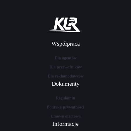
Współpraca
Dla agentów
Dla przewoźników
Dla reklamodawców
Dokumenty
Regulamin
Polityka prywatności
Umowa ofertowa
Informacje