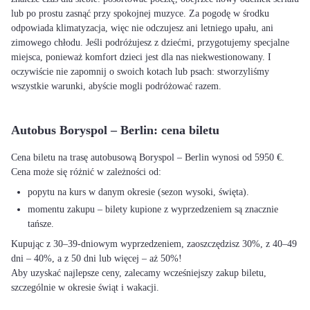
lub po prostu zasnąć przy spokojnej muzyce. Za pogodę w środku
odpowiada klimatyzacja, więc nie odczujesz ani letniego upału, ani
zimowego chłodu. Jeśli podróżujesz z dziećmi, przygotujemy specjalne
miejsca, ponieważ komfort dzieci jest dla nas niekwestionowany. I
oczywiście nie zapomnij o swoich kotach lub psach: stworzyliśmy
wszystkie warunki, abyście mogli podróżować razem.
Autobus Boryspol – Berlin: cena biletu
Cena biletu na trasę autobusową Boryspol – Berlin wynosi od 5950 €.
Cena może się różnić w zależności od:
popytu na kurs w danym okresie (sezon wysoki, święta).
momentu zakupu – bilety kupione z wyprzedzeniem są znacznie
tańsze.
Kupując z 30–39-dniowym wyprzedzeniem, zaoszczędzisz 30%, z 40–49
dni – 40%, a z 50 dni lub więcej – aż 50%!
Aby uzyskać najlepsze ceny, zalecamy wcześniejszy zakup biletu,
szczególnie w okresie świąt i wakacji.