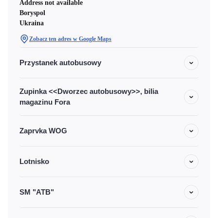
Address not available
Boryspol
Ukraina
Zobacz ten adres w Google Maps
Przystanek autobusowy
Zupinka <<Dworzec autobusowy>>, bilia
magazinu Fora
Zaprvka WOG
Lotnisko
SM "ATB"