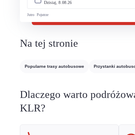
Dzisiaj, 
8
.
08
.
26
Jutro
Pojutrze
Na tej stronie
Popularne trasy autobusowe
Przystanki autobu
Dlaczego warto podróżow
KLR?