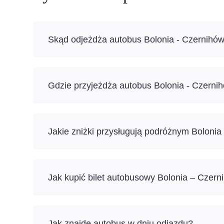
Skąd odjeżdża autobus Bolonia - Czernihó
Gdzie przyjeżdża autobus Bolonia - Czerni
Jakie zniżki przysługują podróżnym Boloni
Jak kupić bilet autobusowy Bolonia – Czern
Jak znajdę autobus w dniu odjazdu?