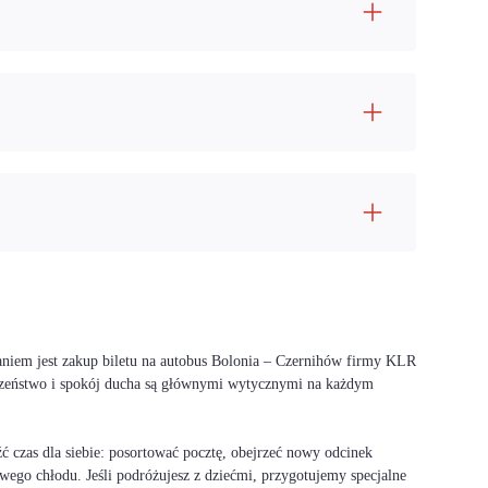
aniem jest zakup biletu na autobus Bolonia – Czernihów firmy KLR
ieczeństwo i spokój ducha są głównymi wytycznymi na każdym
 czas dla siebie: posortować pocztę, obejrzeć nowy odcinek
wego chłodu. Jeśli podróżujesz z dziećmi, przygotujemy specjalne