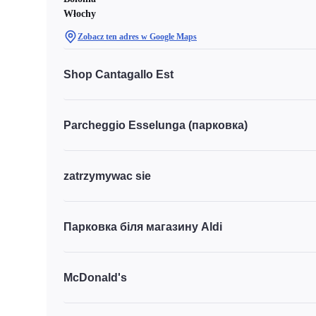
Włochy
Zobacz ten adres w Google Maps
Shop Cantagallo Est
Parcheggio Esselunga (парковка)
zatrzymywac sie
Парковка біля магазину Aldi
McDonald's