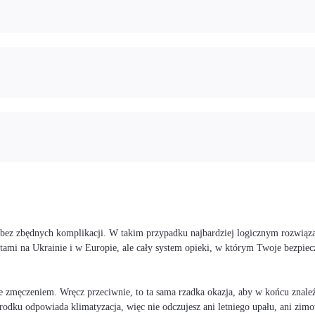
 i bez zbędnych komplikacji. W takim przypadku najbardziej logicznym rozwiąz
stami na Ukrainie i w Europie, ale cały system opieki, w którym Twoje bezp
 zmęczeniem. Wręcz przeciwnie, to ta sama rzadka okazja, aby w końcu znaleźć
rodku odpowiada klimatyzacja, więc nie odczujesz ani letniego upału, ani zimo