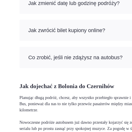
Jak zmienić datę lub godzinę podróży?
Jak zwrócić bilet kupiony online?
Co zrobić, jeśli nie zdążysz na autobus?
Jak dojechać z Bolonia do Czernihów
Planując długą podróż, chcesz, aby wszystko przebiegło sprawnie
Bus, ponieważ dla nas to nie tylko przewóz pasażerów między mia
kilometrze.
Nowoczesne podróże autobusem już dawno przestały kojarzyć się ze
serialu lub po prostu zasnąć przy spokojnej muzyce. Za pogodę w ś