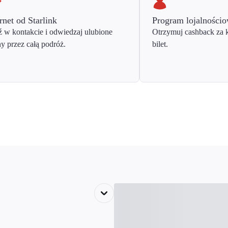
rnet od Starlink
Program lojalności
 w kontakcie i odwiedzaj ulubione
Otrzymuj cashback za 
ny przez całą podróż.
bilet.