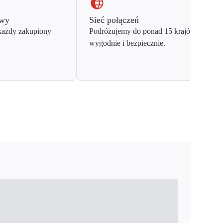
owy
Sieć połączeń
każdy zakupiony
Podróżujemy do ponad 15 krajów Europy
wygodnie i bezpiecznie.