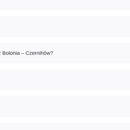
ż Bolonia – Czernihów?