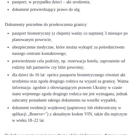
paszport; w przypadku dzieci – akt urodzenia;
dokument potwierdzający prawo do ulg.
paszport biometryczny (z chipem) ważny co najmniej 3 miesiące po
planowanym powrocie;
ubezpieczenie medyczne, które można wykupić za pośrednictwem
naszego centrum kontaktowego;
potwierdzenie celu podróży, np. rezerwacja hotelu, zaproszenie od
rodziny lub partnerów czy bilet powrotny;
dla dzieci do 16 lat: oprócz paszportu biometrycznego również akt
urodzenia oraz zgoda drugiego rodzica na wyjazd za granicę. Ważna
informacja: zgodnie z obowiązującym prawem Ukrainy w czasie
stanu wojennego zgoda drugiego rodzica nie jest wymagana, jednak
zalecamy posiadanie takiego dokumentu na wszelki wypadek;
dokument ewidencji wojskowej (papierowy lub elektroniczny w
aplikacji „Reserve+") z aktualnym kodem VIN, także dla mężczyzn
w wieku 18–22 lat.