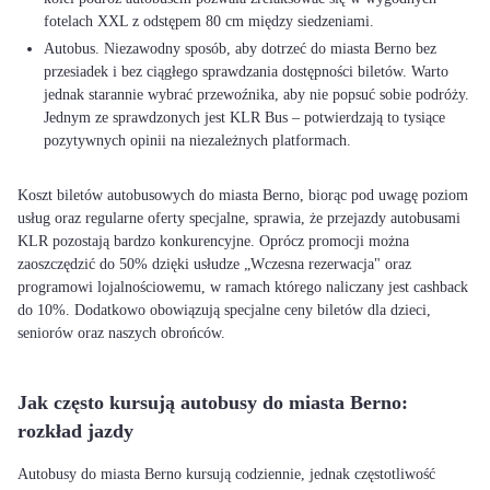
fotelach XXL z odstępem 80 cm między siedzeniami.
Autobus. Niezawodny sposób, aby dotrzeć do miasta Berno bez
przesiadek i bez ciągłego sprawdzania dostępności biletów. Warto
jednak starannie wybrać przewoźnika, aby nie popsuć sobie podróży.
Jednym ze sprawdzonych jest KLR Bus – potwierdzają to tysiące
pozytywnych opinii na niezależnych platformach.
Koszt biletów autobusowych do miasta Berno, biorąc pod uwagę poziom
usług oraz regularne oferty specjalne, sprawia, że przejazdy autobusami
KLR pozostają bardzo konkurencyjne. Oprócz promocji można
zaoszczędzić do 50% dzięki usłudze „Wczesna rezerwacja" oraz
programowi lojalnościowemu, w ramach którego naliczany jest cashback
do 10%. Dodatkowo obowiązują specjalne ceny biletów dla dzieci,
seniorów oraz naszych obrońców.
Jak często kursują autobusy do miasta Berno:
rozkład jazdy
Autobusy do miasta Berno kursują codziennie, jednak częstotliwość