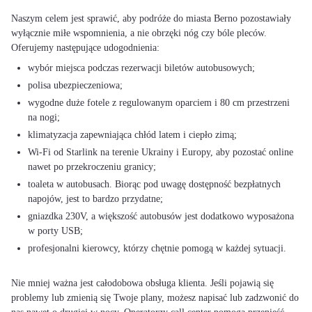
Naszym celem jest sprawić, aby podróże do miasta Berno pozostawiały
wyłącznie miłe wspomnienia, a nie obrzęki nóg czy bóle pleców.
wybór miejsca podczas rezerwacji biletów autobusowych;
polisa ubezpieczeniowa;
wygodne duże fotele z regulowanym oparciem i 80 cm przestrzeni
na nogi;
klimatyzacja zapewniająca chłód latem i ciepło zimą;
Wi-Fi od Starlink na terenie Ukrainy i Europy, aby pozostać online
nawet po przekroczeniu granicy;
toaleta w autobusach. Biorąc pod uwagę dostępność bezpłatnych
napojów, jest to bardzo przydatne;
gniazdka 230V, a większość autobusów jest dodatkowo wyposażona
w porty USB;
profesjonalni kierowcy, którzy chętnie pomogą w każdej sytuacji.
Nie mniej ważna jest całodobowa obsługa klienta. Jeśli pojawią się
problemy lub zmienią się Twoje plany, możesz napisać lub zadzwonić do