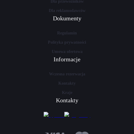
Dla przewoźników
Dla reklamodawców
Dokumenty
Regulamin
Polityka prywatności
Umowa ofertowa
Informacje
Wczesna rezerwacja
Kontakty
Kraje
Kontakty