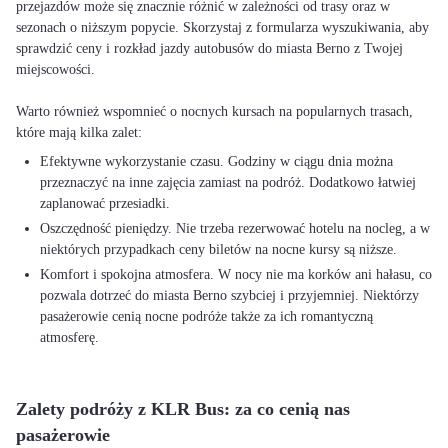
przejazdów może się znacznie różnić w zależności od trasy oraz w
sezonach o niższym popycie. Skorzystaj z formularza wyszukiwania, aby
sprawdzić ceny i rozkład jazdy autobusów do miasta Berno z Twojej
miejscowości.
Warto również wspomnieć o nocnych kursach na popularnych trasach,
Efektywne wykorzystanie czasu. Godziny w ciągu dnia można
przeznaczyć na inne zajęcia zamiast na podróż. Dodatkowo łatwiej
zaplanować przesiadki.
Oszczędność pieniędzy. Nie trzeba rezerwować hotelu na nocleg, a w
niektórych przypadkach ceny biletów na nocne kursy są niższe.
Komfort i spokojna atmosfera. W nocy nie ma korków ani hałasu, co
pozwala dotrzeć do miasta Berno szybciej i przyjemniej. Niektórzy
pasażerowie cenią nocne podróże także za ich romantyczną
atmosferę.
Zalety podróży z KLR Bus: za co cenią nas
pasażerowie