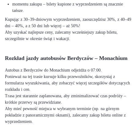
momentu zakupu – bilety kupione z wyprzedzeniem są znacznie
tańsze.
Kupując z 30–39-dniowym wyprzedzeniem, zaoszczędzisz 30%, z 40–49
dni – 40%, a z 50 dni lub więcej – aż 50%!
Aby uzyskać najlepsze ceny, zalecamy wcześniejszy zakup biletu,
szczególnie w okresie świąt i wakacji.
Rozkład jazdy autobusów Berdyczów – Monachium
Autobus z Berdyczów do Monachium odjeżdża o 07:00.
Ponieważ na tej trasie kursuje kilku przewoźników, skorzystaj z
formularza wyszukiwania, aby zobaczyć więcej szczegółów dotyczących
rozkładu i cen.
Trasa jest starannie zaplanowana, aby zminimalizować czas podróży –
krótkie przerwy są przewidziane.
Aby mieć pewność miejsca w wybranym terminie (np. na górnym
pokładzie z panoramicznymi oknami), zalecamy zakup biletu online z
wyprzedzeniem.