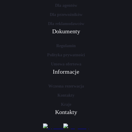
Dla agentów
Dla przewoźników
Dla reklamodawców
Dokumenty
Regulamin
Polityka prywatności
Umowa ofertowa
Informacje
Wczesna rezerwacja
Kontakty
Kraje
Kontakty