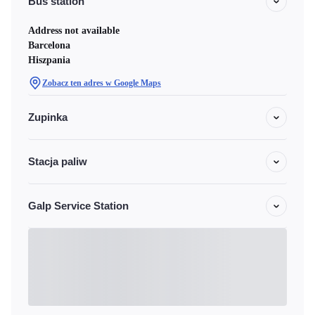
Bus station
Address not available
Barcelona
Hiszpania
Zobacz ten adres w Google Maps
Zupinka
Stacja paliw
Galp Service Station