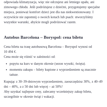
odpowiada klimatyzacja, więc nie odczujesz ani letniego upału, ani
zimowego chłodu. Jeśli podróżujesz z dziećmi, przygotujemy specjalne
miejsca, ponieważ komfort dzieci jest dla nas niekwestionowany. I
oczywiście nie zapomnij o swoich kotach lub psach: stworzyliśmy
wszystkie warunki, abyście mogli podróżować razem.
Autobus Barcelona – Boryspol: cena biletu
Cena biletu na trasę autobusową Barcelona – Boryspol wynosi od
10 494 €.
Cena może się różnić w zależności od:
popytu na kurs w danym okresie (sezon wysoki, święta).
momentu zakupu – bilety kupione z wyprzedzeniem są znacznie
tańsze.
Kupując z 30–39-dniowym wyprzedzeniem, zaoszczędzisz 30%, z 40–49
dni – 40%, a z 50 dni lub więcej – aż 50%!
Aby uzyskać najlepsze ceny, zalecamy wcześniejszy zakup biletu,
szczególnie w okresie świąt i wakacji.