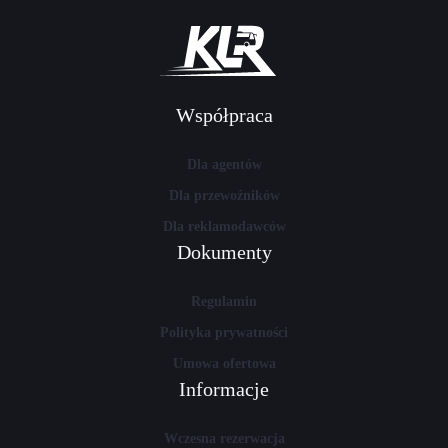
Współpraca
Dla agentów
Dla przewoźników
Dla reklamodawców
Dokumenty
Regulamin
Polityka prywatności
Umowa ofertowa
Informacje
Wczesna rezerwacja