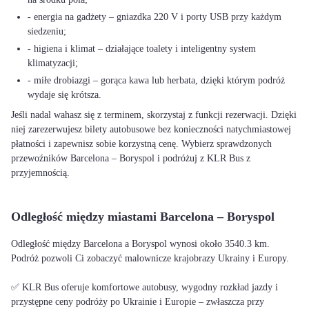
- energia na gadżety – gniazdka 220 V i porty USB przy każdym
siedzeniu;
- higiena i klimat – działające toalety i inteligentny system
klimatyzacji;
- miłe drobiazgi – gorąca kawa lub herbata, dzięki którym podróż
wydaje się krótsza.
Jeśli nadal wahasz się z terminem, skorzystaj z funkcji rezerwacji. Dzięki
niej zarezerwujesz bilety autobusowe bez konieczności natychmiastowej
płatności i zapewnisz sobie korzystną cenę. Wybierz sprawdzonych
przewoźników Barcelona – Boryspol i podróżuj z KLR Bus z
przyjemnością.
Odległość między miastami Barcelona – Boryspol
Odległość między Barcelona a Boryspol wynosi około 3540.3 km.
Podróż pozwoli Ci zobaczyć malownicze krajobrazy Ukrainy i Europy.
✅ KLR Bus oferuje komfortowe autobusy, wygodny rozkład jazdy i
przystępne ceny podróży po Ukrainie i Europie – zwłaszcza przy