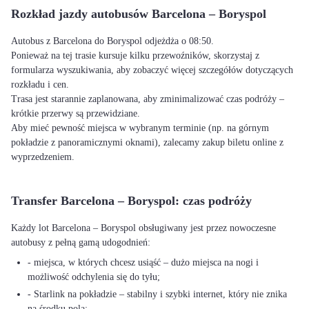
Rozkład jazdy autobusów Barcelona – Boryspol
Autobus z Barcelona do Boryspol odjeżdża o 08:50.
Ponieważ na tej trasie kursuje kilku przewoźników, skorzystaj z
formularza wyszukiwania, aby zobaczyć więcej szczegółów dotyczących
rozkładu i cen.
Trasa jest starannie zaplanowana, aby zminimalizować czas podróży –
krótkie przerwy są przewidziane.
Aby mieć pewność miejsca w wybranym terminie (np. na górnym
pokładzie z panoramicznymi oknami), zalecamy zakup biletu online z
wyprzedzeniem.
Transfer Barcelona – Boryspol: czas podróży
Każdy lot Barcelona – Boryspol obsługiwany jest przez nowoczesne
autobusy z pełną gamą udogodnień:
- miejsca, w których chcesz usiąść – dużo miejsca na nogi i
możliwość odchylenia się do tyłu;
- Starlink na pokładzie – stabilny i szybki internet, który nie znika
na środku pola;