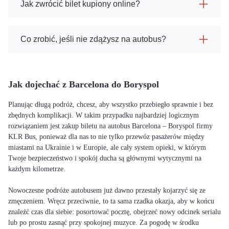
Jak zwrócić bilet kupiony online?
Co zrobić, jeśli nie zdążysz na autobus?
Jak dojechać z Barcelona do Boryspol
Planując długą podróż, chcesz, aby wszystko przebiegło sprawnie i bez
zbędnych komplikacji. W takim przypadku najbardziej logicznym
rozwiązaniem jest zakup biletu na autobus Barcelona – Boryspol firmy
KLR Bus, ponieważ dla nas to nie tylko przewóz pasażerów między
miastami na Ukrainie i w Europie, ale cały system opieki, w którym
Twoje bezpieczeństwo i spokój ducha są głównymi wytycznymi na
każdym kilometrze.
Nowoczesne podróże autobusem już dawno przestały kojarzyć się ze
zmęczeniem. Wręcz przeciwnie, to ta sama rzadka okazja, aby w końcu
znaleźć czas dla siebie: posortować pocztę, obejrzeć nowy odcinek serialu
lub po prostu zasnąć przy spokojnej muzyce. Za pogodę w środku