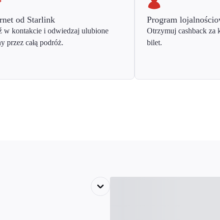
rnet od Starlink
Program lojalności
 w kontakcie i odwiedzaj ulubione
Otrzymuj cashback za 
ny przez całą podróż.
bilet.