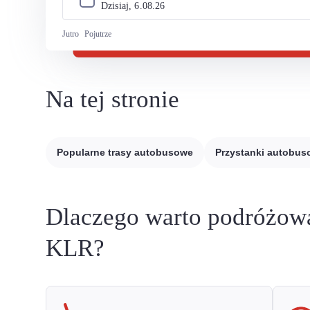
Dzisiaj, 
6
.
08
.
26
Jutro
Pojutrze
Na tej stronie
Popularne trasy autobusowe
Przystanki autobu
Dlaczego warto podróżow
KLR?