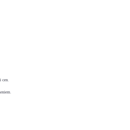
i cen.
zeniem.