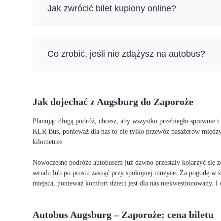
Jak zwrócić bilet kupiony online?
Co zrobić, jeśli nie zdążysz na autobus?
Jak dojechać z Augsburg do Zaporoże
Planując długą podróż, chcesz, aby wszystko przebiegło sprawnie 
KLR Bus, ponieważ dla nas to nie tylko przewóz pasażerów między
kilometrze.
Nowoczesne podróże autobusem już dawno przestały kojarzyć się ze
serialu lub po prostu zasnąć przy spokojnej muzyce. Za pogodę w ś
miejsca, ponieważ komfort dzieci jest dla nas niekwestionowany. 
Autobus Augsburg – Zaporoże: cena biletu