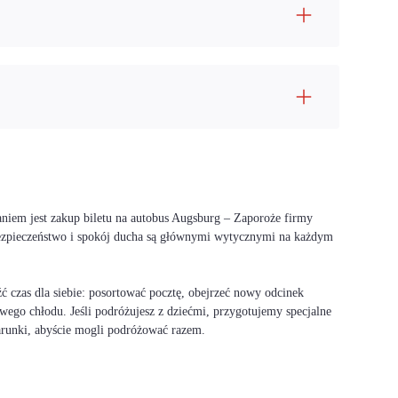
aniem jest zakup biletu na autobus Augsburg – Zaporoże firmy
bezpieczeństwo i spokój ducha są głównymi wytycznymi na każdym
 czas dla siebie: posortować pocztę, obejrzeć nowy odcinek
wego chłodu. Jeśli podróżujesz z dziećmi, przygotujemy specjalne
warunki, abyście mogli podróżować razem.