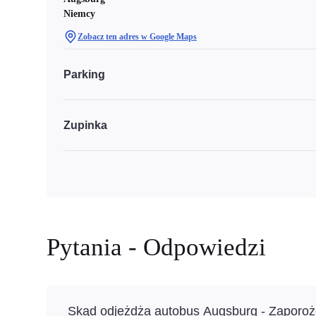
Niemcy
Zobacz ten adres w Google Maps
Parking
Zupinka
Pytania - Odpowiedzi
Skąd odjeżdża autobus Augsburg - Zaporo