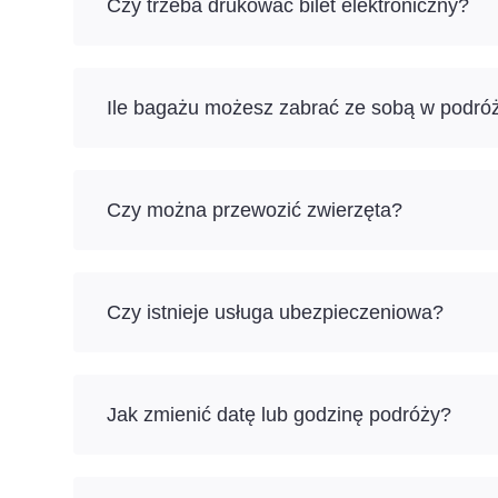
Czy trzeba drukować bilet elektroniczny?
Ile bagażu możesz zabrać ze sobą w podró
Czy można przewozić zwierzęta?
Czy istnieje usługa ubezpieczeniowa?
Jak zmienić datę lub godzinę podróży?