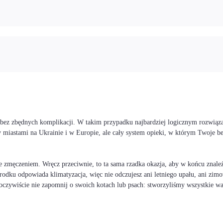
i bez zbędnych komplikacji. W takim przypadku najbardziej logicznym rozwiąz
 miastami na Ukrainie i w Europie, ale cały system opieki, w którym Twoje 
 zmęczeniem. Wręcz przeciwnie, to ta sama rzadka okazja, aby w końcu znaleźć
rodku odpowiada klimatyzacja, więc nie odczujesz ani letniego upału, ani zimo
I oczywiście nie zapomnij o swoich kotach lub psach: stworzyliśmy wszystkie 