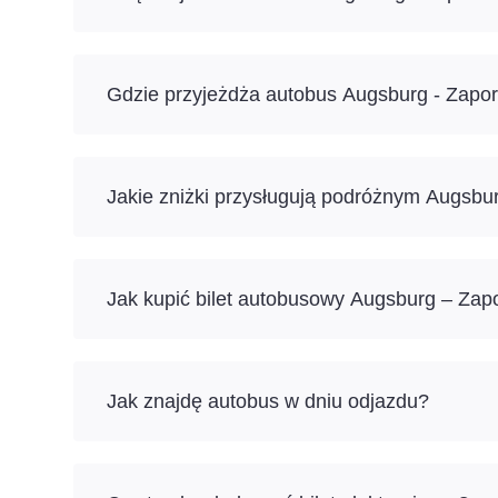
Gdzie przyjeżdża autobus Augsburg - Zapo
Jakie zniżki przysługują podróżnym Augsbu
Jak kupić bilet autobusowy Augsburg – Zap
Jak znajdę autobus w dniu odjazdu?