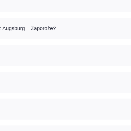
ż Augsburg – Zaporoże?