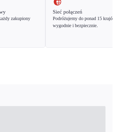
owy
Sieć połączeń
każdy zakupiony
Podróżujemy do ponad 15 krajów Europy
wygodnie i bezpiecznie.