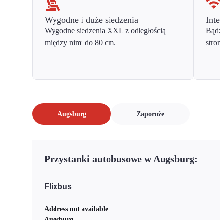
Wygodne i duże siedzenia
Inte
Wygodne siedzenia XXL z odległością
Bądź
między nimi do 80 cm.
stro
Augsburg
Zaporoże
Przystanki autobusowe w Augsburg:
Flixbus
Address not available
Augsburg