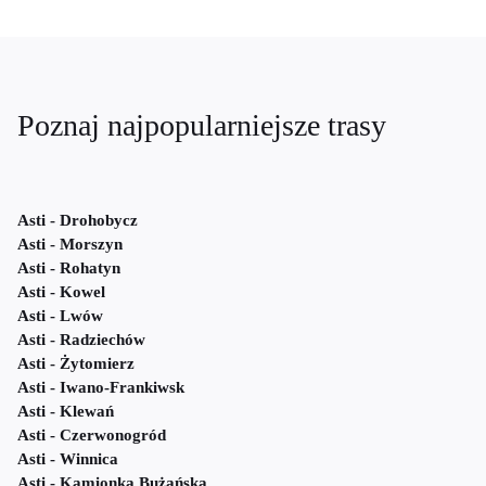
Poznaj najpopularniejsze trasy
Asti - Drohobycz
Asti - Morszyn
Asti - Rohatyn
Asti - Kowel
Asti - Lwów
Asti - Radziechów
Asti - Żytomierz
Asti - Iwano-Frankiwsk
Asti - Klewań
Asti - Czerwonogród
Asti - Winnica
Asti - Kamionka Bużańska