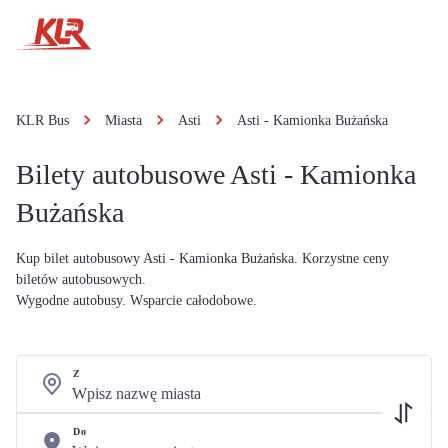
KLR Bus
Miasta
Asti
Asti - Kamionka Bużańska
Bilety autobusowe Asti - Kamionka
Bużańska
Kup bilet autobusowy Asti - Kamionka Bużańska. Korzystne ceny
biletów autobusowych.
Wygodne autobusy. Wsparcie całodobowe.
Z
Do