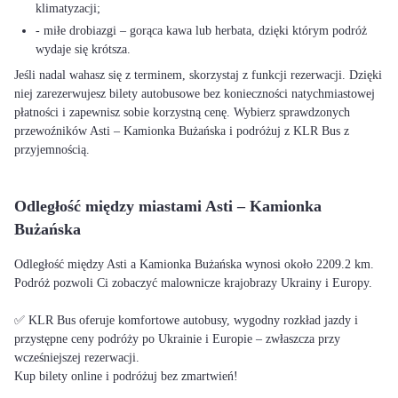
klimatyzacji;
- miłe drobiazgi – gorąca kawa lub herbata, dzięki którym podróż
wydaje się krótsza.
Jeśli nadal wahasz się z terminem, skorzystaj z funkcji rezerwacji. Dzięki
niej zarezerwujesz bilety autobusowe bez konieczności natychmiastowej
płatności i zapewnisz sobie korzystną cenę. Wybierz sprawdzonych
przewoźników Asti – Kamionka Bużańska i podróżuj z KLR Bus z
przyjemnością.
Odległość między miastami Asti – Kamionka
Bużańska
Odległość między Asti a Kamionka Bużańska wynosi około 2209.2 km.
Podróż pozwoli Ci zobaczyć malownicze krajobrazy Ukrainy i Europy.
✅ KLR Bus oferuje komfortowe autobusy, wygodny rozkład jazdy i
przystępne ceny podróży po Ukrainie i Europie – zwłaszcza przy
wcześniejszej rezerwacji.
Kup bilety online i podróżuj bez zmartwień!