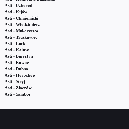
Asti - Użhorod
Asti - Kijów
Asti - Chmielnicki
Asti - Włodzimierz
Asti - Mukaczewo
Asti - Truskawiec
Asti - Łuck
Asti - Kałusz
Asti - Bursztyn
Asti - Równe
Asti - Dubno
Asti - Horochów
Asti - Stryj
Asti - Złoczów
Asti - Sambor