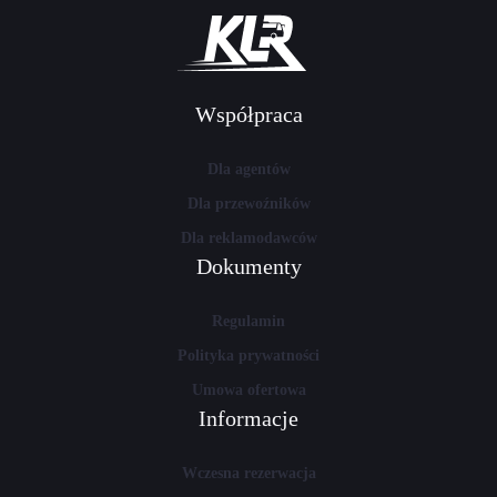
Współpraca
Dla agentów
Dla przewoźników
Dla reklamodawców
Dokumenty
Regulamin
Polityka prywatności
Umowa ofertowa
Informacje
Wczesna rezerwacja