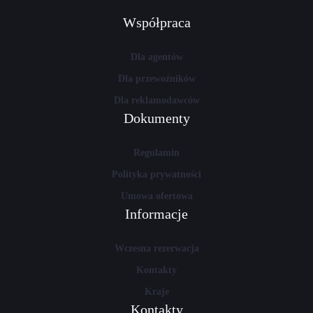
Współpraca
Dla agentów
Dla przewoźników
Dla reklamodawców
Dokumenty
Regulamin
Polityka prywatności
Umowa ofertowa
Informacje
Wczesna rezerwacja
Kontakty
Kraje
Kontakty