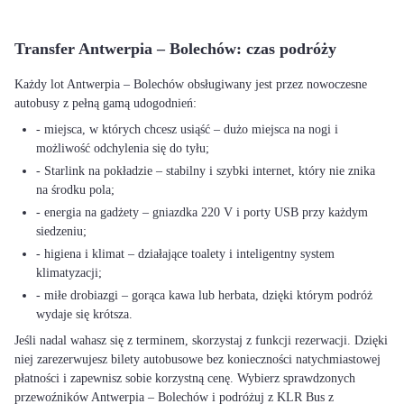
Transfer Antwerpia – Bolechów: czas podróży
Każdy lot Antwerpia – Bolechów obsługiwany jest przez nowoczesne
autobusy z pełną gamą udogodnień:
- miejsca, w których chcesz usiąść – dużo miejsca na nogi i
możliwość odchylenia się do tyłu;
- Starlink na pokładzie – stabilny i szybki internet, który nie znika
na środku pola;
- energia na gadżety – gniazdka 220 V i porty USB przy każdym
siedzeniu;
- higiena i klimat – działające toalety i inteligentny system
klimatyzacji;
- miłe drobiazgi – gorąca kawa lub herbata, dzięki którym podróż
wydaje się krótsza.
Jeśli nadal wahasz się z terminem, skorzystaj z funkcji rezerwacji. Dzięki
niej zarezerwujesz bilety autobusowe bez konieczności natychmiastowej
płatności i zapewnisz sobie korzystną cenę. Wybierz sprawdzonych
przewoźników Antwerpia – Bolechów i podróżuj z KLR Bus z