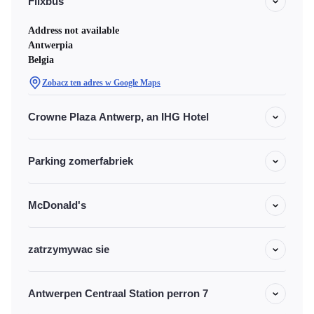
Flixbus
Address not available
Antwerpia
Belgia
Zobacz ten adres w Google Maps
Crowne Plaza Antwerp, an IHG Hotel
Parking zomerfabriek
McDonald's
zatrzymywac sie
Antwerpen Centraal Station perron 7